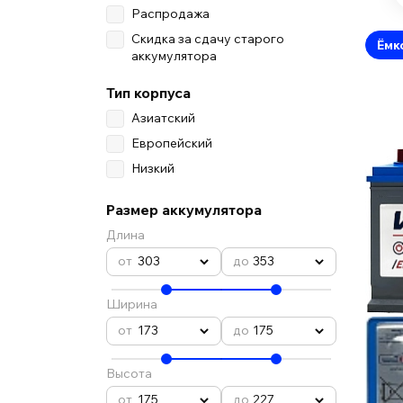
Распродажа
Скидка за сдачу старого
Ёмк
аккумулятора
Тип корпуса
Азиатский
Европейский
Низкий
Размер аккумулятора
Длина
303
353
Ширина
173
175
Высота
175
227