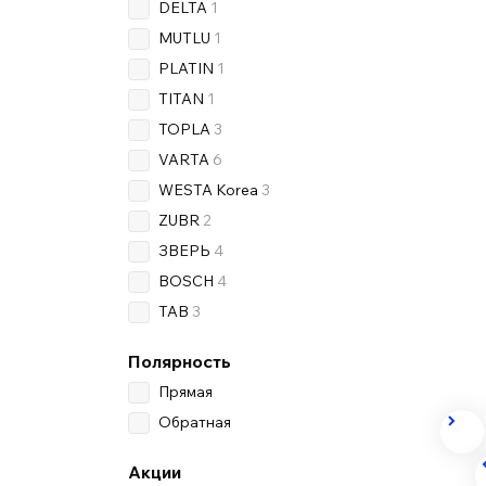
DELTA
1
MUTLU
1
PLATIN
1
TITAN
1
TOPLA
3
VARTA
6
WESTA Korea
3
ZUBR
2
ЗВЕРЬ
4
BOSCH
4
TAB
3
Полярность
Прямая
Обратная
Акции