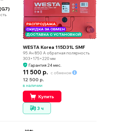
(G7)
сть
РАСПРОДАЖА
СКИДКА ЗА ОБМЕН
ДОСТАВКА С УСТАНОВКОЙ
WESTA Korea 115D31L SMF
95 Ач 850 А обратная полярность
303×175×220 мм
Гарантия 24 мес.
11 500 р.
с обменом
12 500 р.
в наличии
Купить
3 ч
-10%