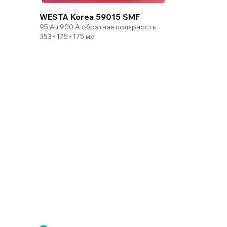
WESTA Korea 59015 SMF
95 Ач 900 А обратная полярность
353×175×175 мм