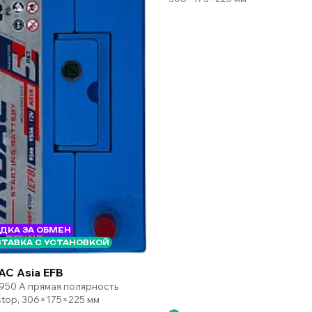
ДКА ЗА ОБМЕН
ТАВКА С УСТАНОВКОЙ
AC Asia EFB
 950 А прямая полярность
-stop, 306×175×225 мм