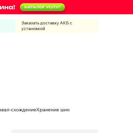
Заказать доставку АКБ с
установкой
звал-схождение
Хранение шин