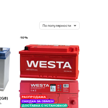
-10%
РАСПРОДАЖА
(G8)
СКИДКА ЗА ОБМЕН
ь
ДОСТАВКА С УСТАНОВКОЙ