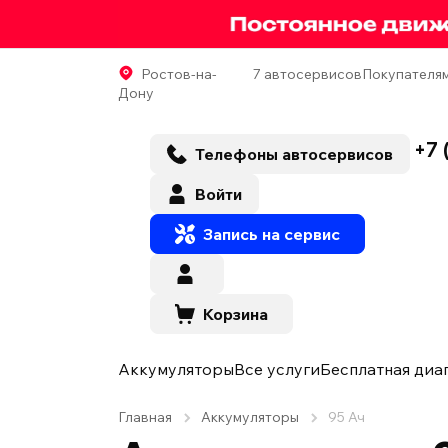
Ростов-на-
7 автосервисов
Покупателя
Дону
+7 
Телефоны автосервисов
Войти
Запись на сервис
Корзина
Аккумуляторы
Все услуги
Бесплатная диа
Главная
Аккумуляторы
95 Ач