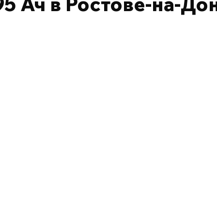
5 Ач в Ростове-на-До