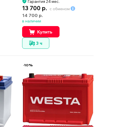
Гарантия 24 мес.
13 700 р.
с обменом
14 700 р.
в наличии
Купить
3 ч
-10%