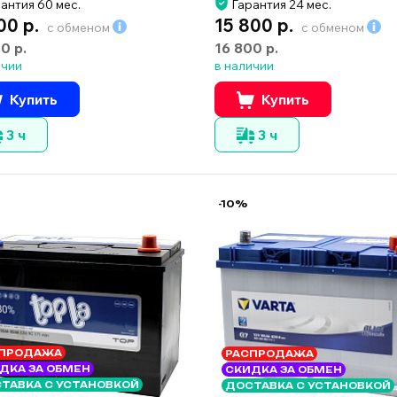
антия 60 мес.
Гарантия 24 мес.
00 р.
15 800 р.
с обменом
с обменом
00 р.
16 800 р.
ичии
в наличии
Купить
Купить
3 ч
3 ч
-10%
ПРОДАЖА
РАСПРОДАЖА
ДКА ЗА ОБМЕН
СКИДКА ЗА ОБМЕН
ТАВКА С УСТАНОВКОЙ
ДОСТАВКА С УСТАНОВКОЙ