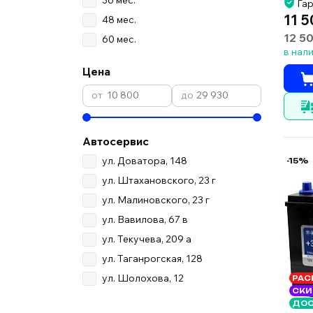
Гар
11 5
48 мес.
12 5
60 мес.
в нал
Цена
Автосервис
ул. Доватора, 148
-15%
ул. Штахановского, 23 г
ул. Малиновского, 23 г
ул. Вавилова, 67 в
ул. Текучева, 209 а
ул. Таганрогская, 128
ул. Шолохова, 12
РАС
СКИ
ДОС