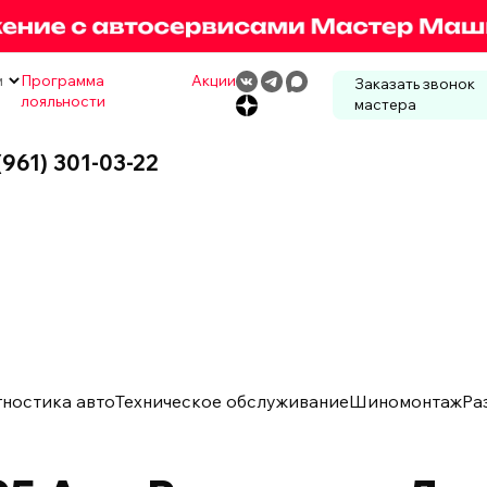
м
Программа
Акции
Заказать звонок
лояльности
мастера
(961) 301-03-22
гностика авто
Техническое обслуживание
Шиномонтаж
Ра