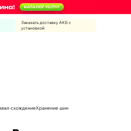
Заказать доставку АКБ с
установкой
звал-схождение
Хранение шин