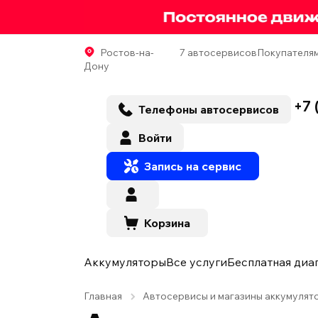
Ростов-на-
7 автосервисов
Покупателя
Дону
+7 
Телефоны автосервисов
Войти
Запись на сервис
Корзина
Аккумуляторы
Все услуги
Бесплатная диа
Главная
Автосервисы и магазины аккумулят