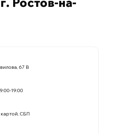
. Ростов-на-
авилова, 67 В
 9:00-19:00
 картой, СБП