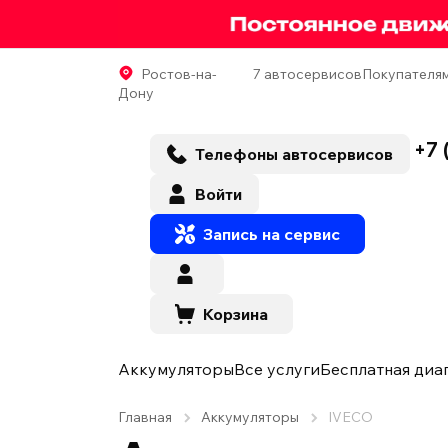
Ростов-на-
7 автосервисов
Покупателя
Дону
+7 
Телефоны автосервисов
Войти
Запись на сервис
Корзина
Аккумуляторы
Все услуги
Бесплатная диа
Главная
Аккумуляторы
IVECO