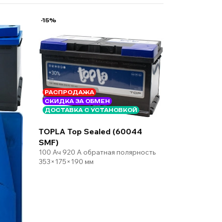
-15%
РАСПРОДАЖА
СКИДКА ЗА ОБМЕН
ДОСТАВКА С УСТАНОВКОЙ
TOPLA Top Sealed (60044
SMF)
100 Ач 920 А обратная полярность
353×175×190 мм