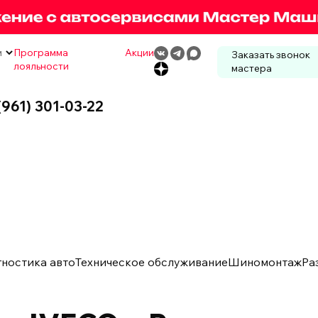
м
Программа
Акции
Заказать звонок
лояльности
мастера
(961) 301-03-22
гностика авто
Техническое обслуживание
Шиномонтаж
Ра