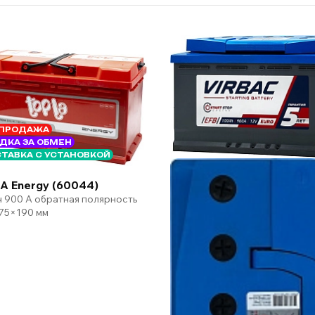
ПРОДАЖА
ДКА ЗА ОБМЕН
ТАВКА С УСТАНОВКОЙ
A Energy (60044)
ч 900 А обратная полярность
75×190 мм