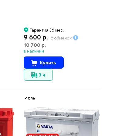
Гарантия 36 мес.
9 600 р.
с обменом
10 700 р.
в наличии
Купить
3 ч
-10%