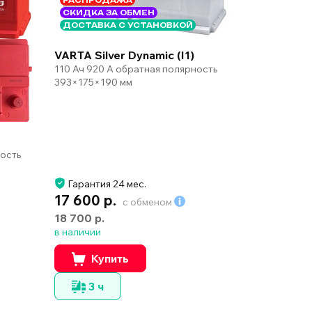
РАСПРОДАЖА
СКИДКА ЗА ОБМЕН
ДОСТАВКА С УСТАНОВКОЙ
VARTA Silver Dynamic (I1)
110 Ач 920 А обратная полярность
393×175×190 мм
ность
Гарантия 24 мес.
17 600 р.
с обменом
18 700 р.
в наличии
Купить
3 ч