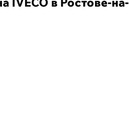
а IVECO в Ростове-на-