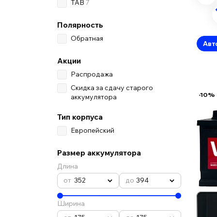
TAB
7
Полярность
Обратная
Авт
Акции
Распродажа
Скидка за сдачу старого
-10%
аккумулятора
Тип корпуса
Европейский
Размер аккумулятора
Длина
352
394
Ширина