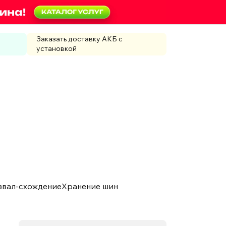
Заказать доставку АКБ с
установкой
звал-схождение
Хранение шин