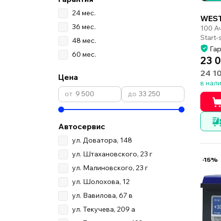
24 мес.
WEST
36 мес.
100 А
Start
48 мес.
Гар
60 мес.
23 
24 1
Цена
в нал
Автосервис
ул. Доватора, 148
ул. Штахановского, 23 г
-15%
ул. Малиновского, 23 г
ул. Шолохова, 12
ул. Вавилова, 67 в
ул. Текучева, 209 а