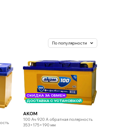
СКИДКА ЗА ОБМЕН
ДОСТАВКА С УСТАНОВКОЙ
AKOM
100 Ач 920 А обратная полярность
ность
353×175×190 мм