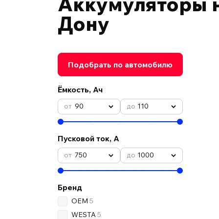
Аккумуляторы н
Дону
Подобрать по автомобилю
Ёмкость, Ач
90
110
Пусковой ток, А
750
1000
Бренд
OEM
5
WESTA
5