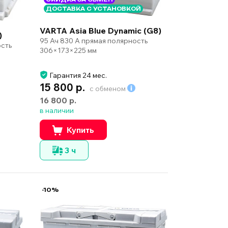
ДОСТАВКА С УСТАНОВКОЙ
VARTA Asia Blue Dynamic (G8)
)
95 Ач 830 А прямая полярность
ость
306×173×225 мм
Гарантия 24 мес.
15 800 р.
с обменом
16 800 р.
в наличии
Купить
3 ч
-10%