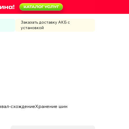
Заказать доставку АКБ с
установкой
звал-схождение
Хранение шин