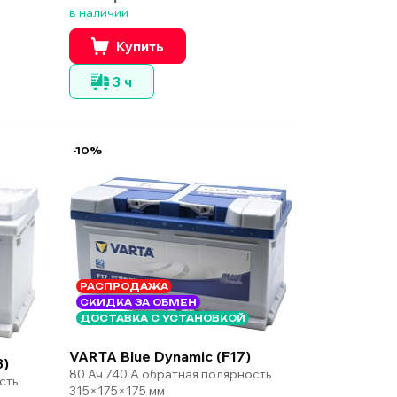
в наличии
Купить
3 ч
-10%
РАСПРОДАЖА
СКИДКА ЗА ОБМЕН
ДОСТАВКА С УСТАНОВКОЙ
VARTA Blue Dynamic (F17)
8)
80 Ач 740 А обратная полярность
сть
315×175×175 мм