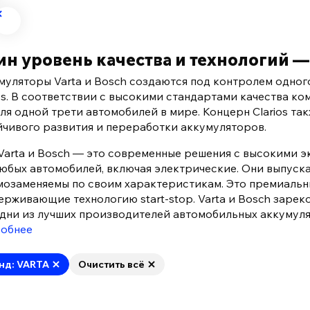
н уровень качества и технологий —
муляторы Varta и Bosch создаются под контролем одно
ios. В соответствии с высокими стандартами качества к
для одной трети автомобилей в мире. Концерн Clarios та
йчивого развития и переработки аккумуляторов.
Varta и Bosch — это современные решения с высокими 
любых автомобилей, включая электрические. Они выпуск
мозаменяемы по своим характеристикам. Это премиальн
ерживающие технологию start-stop. Varta и Bosch заре
одни из лучших производителей автомобильных аккумуля
обнее
нд: VARTA
Очистить всё