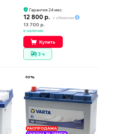
Гарантия 24 мес.
12 800 р.
с обменом
13 700 р.
в наличии
Купить
3 ч
-10%
РАСПРОДАЖА
СКИДКА ЗА ОБМЕН