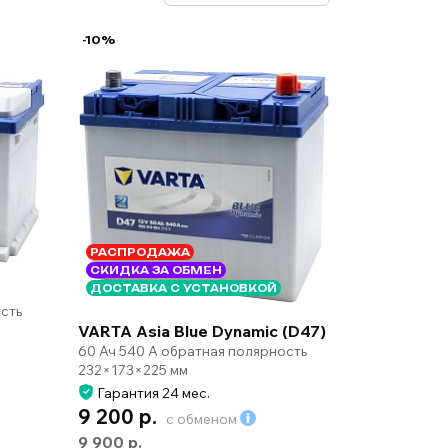
-10%
РАСПРОДАЖА
СКИДКА ЗА ОБМЕН
ДОСТАВКА С УСТАНОВКОЙ
сть
VARTA Asia Blue Dynamic (D47)
60 Ач 540 А обратная полярность
232×173×225 мм
Гарантия 24 мес.
9 200 р.
с обменом
9 900 р.