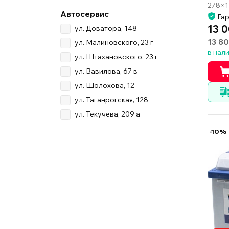
278×1
Автосервис
Гар
13 0
ул. Доватора, 148
13 80
ул. Малиновского, 23 г
в нал
ул. Штахановского, 23 г
ул. Вавилова, 67 в
ул. Шолохова, 12
ул. Таганрогская, 128
ул. Текучева, 209 а
-10%