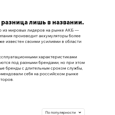
 разница лишь в названии.
го из мировых лидеров на рынке АКБ —
омпания производит аккумуляторы более
кже известен своими усилиями в области
эксплуатационными характеристиками
аются под разными брендами, но при этом
ые бренды с длительным сроком службы,
комендовали себя на российском рынке
торов.