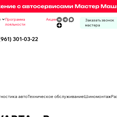
м
Программа
Акции
Заказать звонок
лояльности
мастера
(961) 301-03-22
гностика авто
Техническое обслуживание
Шиномонтаж
Ра