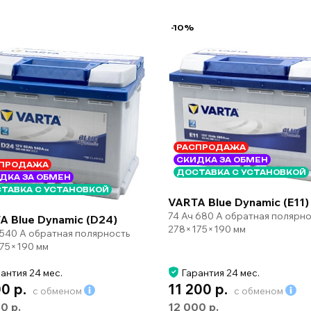
-10%
РАСПРОДАЖА
СКИДКА ЗА ОБМЕН
ПРОДАЖА
ДОСТАВКА С УСТАНОВКОЙ
ДКА ЗА ОБМЕН
ТАВКА С УСТАНОВКОЙ
VARTA Blue Dynamic (E11)
74 Ач 680 А обратная полярно
A Blue Dynamic (D24)
278×175×190 мм
 540 А обратная полярность
75×190 мм
антия 24 мес.
Гарантия 24 мес.
00 р.
11 200 р.
с обменом
с обменом
00 р.
12 000 р.