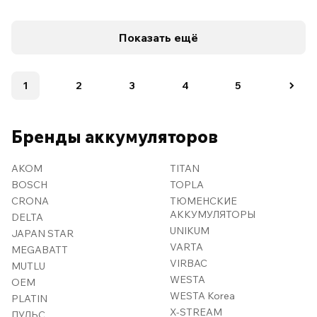
Показать ещё
1
2
3
4
5
Бренды аккумуляторов
AKOM
TITAN
BOSCH
TOPLA
CRONA
ТЮМЕНСКИЕ
АККУМУЛЯТОРЫ
DELTA
UNIKUM
JAPAN STAR
VARTA
MEGABATT
VIRBAC
MUTLU
WESTA
OEM
WESTA Korea
PLATIN
X-STREAM
ПУЛЬС