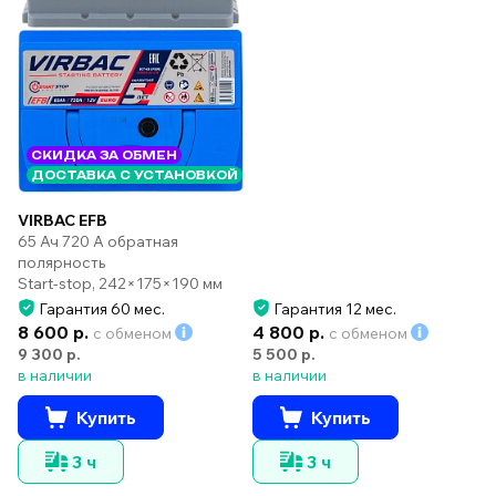
СКИДКА ЗА ОБМЕН
ДОСТАВКА С УСТАНОВКОЙ
VIRBAC EFB
65 Ач 720 А обратная
полярность
Start-stop, 242×175×190 мм
Гарантия 60 мес.
Гарантия 12 мес.
8 600 р.
4 800 р.
с обменом
с обменом
9 300 р.
5 500 р.
в наличии
в наличии
Купить
Купить
3 ч
3 ч