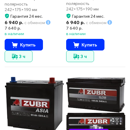
полярность
полярность
242×175×190 мм
242×175×190 мм
Гарантия 24 мес.
Гарантия 24 мес.
6 940 р.
6 940 р.
с обменом
с обменом
7 640 р.
7 640 р.
в наличии
в наличии
Купить
Купить
3 ч
3 ч