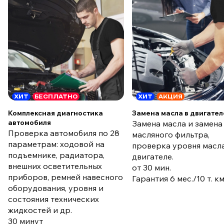
ХИТ
БЕСПЛАТНО
ХИТ
АКЦИЯ
Комплексная диагностика
Замена масла в двигател
автомобиля
Замена масла и замена
Проверка автомобиля по 28
масляного фильтра,
параметрам: ходовой на
проверка уровня масла
подъемнике, радиатора,
двигателе.
внешних осветительных
от 30 мин.
приборов, ремней навесного
Гарантия 6 мес./10 т. к
оборудования, уровня и
состояния технических
жидкостей и др.
30 минут