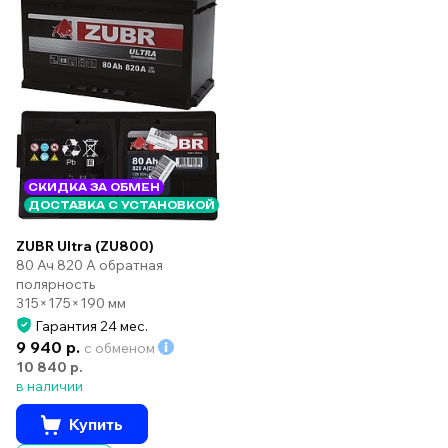
СКИДКА ЗА ОБМЕН
ДОСТАВКА С УСТАНОВКОЙ
ZUBR Ultra (ZU800)
80 Ач 820 А обратная
полярность
315×175×190 мм
Гарантия 24 мес.
9 940 р.
с обменом
10 840 р.
в наличии
Купить