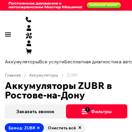
Аккумуляторы
Все услуги
Бесплатная диагностика авт
Главная
Аккумуляторы
ZUBR
Аккумуляторы ZUBR в
Ростове-на-Дону
1
Заказать звонок
Фильтры
Бренд: ZUBR
Очистить всё