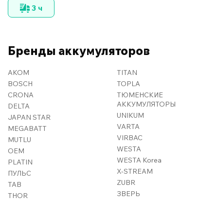
3 ч
Бренды аккумуляторов
AKOM
TITAN
BOSCH
TOPLA
CRONA
ТЮМЕНСКИЕ
АККУМУЛЯТОРЫ
DELTA
UNIKUM
JAPAN STAR
VARTA
MEGABATT
VIRBAC
MUTLU
WESTA
OEM
WESTA Korea
PLATIN
X-STREAM
ПУЛЬС
ZUBR
TAB
ЗВЕРЬ
THOR