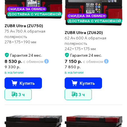
СКИДКА ЗА ОБМЕН
ДОСТАВКА С УСТАНОВКОЙ
СКИДКА ЗА ОБМЕН
ДОСТАВКА С УСТАНОВКОЙ
ZUBR Ultra (ZU750)
75 Ач 760 А обратная
ZUBR Ultra (ZU620)
полярность
62 Ач 600 А обратная
278×175×190 мм
полярность
242×175×175 мм
Гарантия 24 мес.
Гарантия 24 мес.
8 530 р.
7 150 р.
с обменом
с обменом
9 330 р.
7 850 р.
в наличии
в наличии
Купить
Купить
3 ч
3 ч