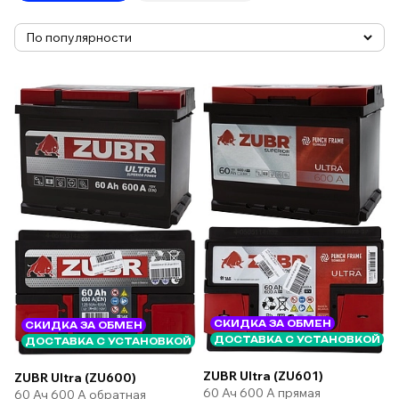
СКИДКА ЗА ОБМЕН
СКИДКА ЗА ОБМЕН
ДОСТАВКА С УСТАНОВКОЙ
ДОСТАВКА С УСТАНОВКОЙ
ZUBR Ultra (ZU601)
ZUBR Ultra (ZU600)
60 Ач 600 А прямая
60 Ач 600 А обратная