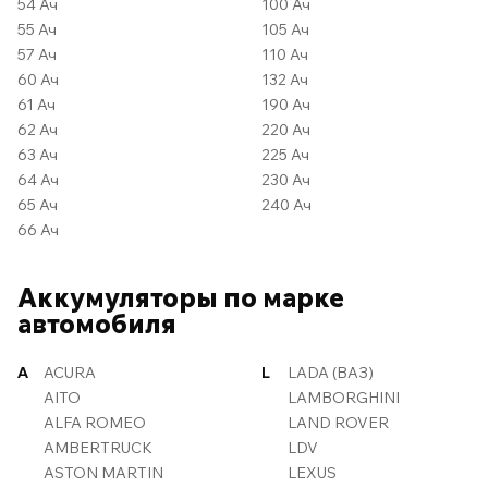
54 Ач
100 Ач
55 Ач
105 Ач
57 Ач
110 Ач
60 Ач
132 Ач
61 Ач
190 Ач
62 Ач
220 Ач
63 Ач
225 Ач
64 Ач
230 Ач
65 Ач
240 Ач
66 Ач
Аккумуляторы по марке
автомобиля
A
ACURA
L
LADA (ВАЗ)
AITO
LAMBORGHINI
ALFA ROMEO
LAND ROVER
AMBERTRUCK
LDV
ASTON MARTIN
LEXUS