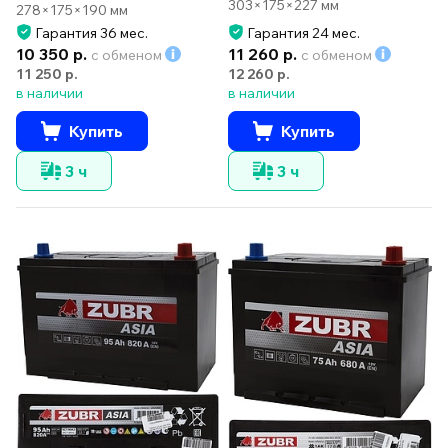
303×175×227 мм
278×175×190 мм
Гарантия 36 мес.
Гарантия 24 мес.
10 350 р.
11 260 р.
с обменом
с обменом
11 250 р.
12 260 р.
в наличии
в наличии
Купить
Купить
3 ч
3 ч