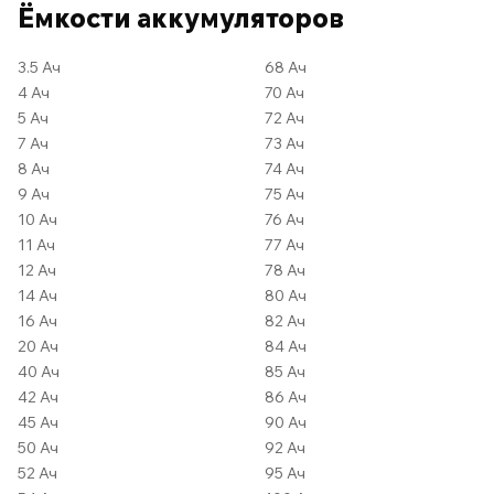
Ёмкости аккумуляторов
3.5 Ач
68 Ач
4 Ач
70 Ач
5 Ач
72 Ач
7 Ач
73 Ач
8 Ач
74 Ач
9 Ач
75 Ач
10 Ач
76 Ач
11 Ач
77 Ач
12 Ач
78 Ач
14 Ач
80 Ач
16 Ач
82 Ач
20 Ач
84 Ач
40 Ач
85 Ач
42 Ач
86 Ач
45 Ач
90 Ач
50 Ач
92 Ач
52 Ач
95 Ач