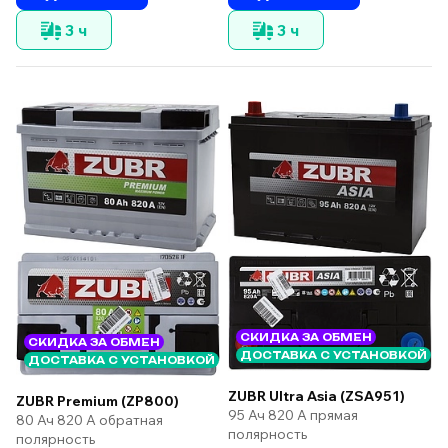
3 ч
3 ч
СКИДКА ЗА ОБМЕН
СКИДКА ЗА ОБМЕН
ДОСТАВКА С УСТАНОВКОЙ
ДОСТАВКА С УСТАНОВКОЙ
ZUBR Ultra Asia (ZSA951)
ZUBR Premium (ZP800)
95 Ач 820 А прямая
80 Ач 820 А обратная
полярность
полярность