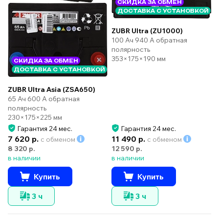
СКИДКА ЗА ОБМЕН
ДОСТАВКА С УСТАНОВКОЙ
ZUBR Ultra (ZU1000)
100 Ач 940 А обратная
полярность
353×175×190 мм
СКИДКА ЗА ОБМЕН
ДОСТАВКА С УСТАНОВКОЙ
ZUBR Ultra Asia (ZSA650)
65 Ач 600 А обратная
полярность
230×175×225 мм
Гарантия 24 мес.
Гарантия 24 мес.
7 620 р.
11 490 р.
с обменом
с обменом
8 320 р.
12 590 р.
в наличии
в наличии
Купить
Купить
3 ч
3 ч