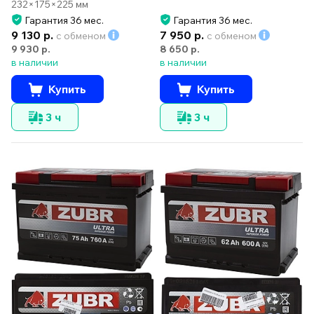
232×175×225 мм
Гарантия 36 мес.
Гарантия 36 мес.
9 130 р.
7 950 р.
с обменом
с обменом
9 930 р.
8 650 р.
в наличии
в наличии
Купить
Купить
3 ч
3 ч