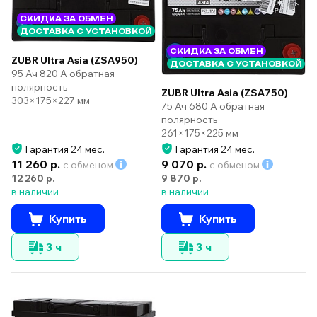
СКИДКА ЗА ОБМЕН
ДОСТАВКА С УСТАНОВКОЙ
СКИДКА ЗА ОБМЕН
ZUBR Ultra Asia (ZSA950)
ДОСТАВКА С УСТАНОВКОЙ
95 Ач 820 А обратная
полярность
ZUBR Ultra Asia (ZSA750)
303×175×227 мм
75 Ач 680 А обратная
полярность
261×175×225 мм
Гарантия 24 мес.
Гарантия 24 мес.
11 260 р.
9 070 р.
с обменом
с обменом
12 260 р.
9 870 р.
в наличии
в наличии
Купить
Купить
3 ч
3 ч