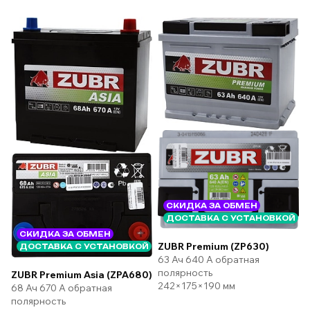
СКИДКА ЗА ОБМЕН
ДОСТАВКА С УСТАНОВКОЙ
СКИДКА ЗА ОБМЕН
ZUBR Premium (ZP630)
ДОСТАВКА С УСТАНОВКОЙ
63 Ач 640 А обратная
полярность
ZUBR Premium Asia (ZPA680)
242×175×190 мм
68 Ач 670 А обратная
полярность