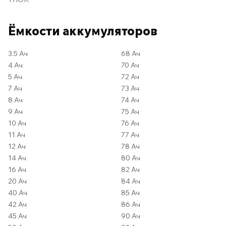
Ёмкости аккумуляторов
3.5 Ач
68 Ач
4 Ач
70 Ач
5 Ач
72 Ач
7 Ач
73 Ач
8 Ач
74 Ач
9 Ач
75 Ач
10 Ач
76 Ач
11 Ач
77 Ач
12 Ач
78 Ач
14 Ач
80 Ач
16 Ач
82 Ач
20 Ач
84 Ач
40 Ач
85 Ач
42 Ач
86 Ач
45 Ач
90 Ач