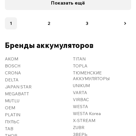
Показать ещё
1
2
3
Бренды аккумуляторов
AKOM
TITAN
BOSCH
TOPLA
CRONA
ТЮМЕНСКИЕ
АККУМУЛЯТОРЫ
DELTA
UNIKUM
JAPAN STAR
VARTA
MEGABATT
VIRBAC
MUTLU
WESTA
OEM
WESTA Korea
PLATIN
X-STREAM
ПУЛЬС
ZUBR
TAB
ЗВЕРЬ
THOR