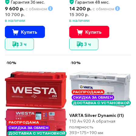
Гарантия 36 мес.
Гарантия 48 мес.
9 600 р.
14 200 р.
с обменом
с обменом
10 700 р.
15 300 р.
в наличии
в наличии
Купить
Купить
3 ч
3 ч
-10%
-10%
РАСПРОДАЖА
СКИДКА ЗА ОБМЕН
ДОСТАВКА С УСТАНОВКОЙ
VARTA Silver Dynamic (I1)
110 Ач 920 А обратная
РАСПРОДАЖА
полярность
СКИДКА ЗА ОБМЕН
393×175×190 мм
ДОСТАВКА С УСТАНОВКОЙ