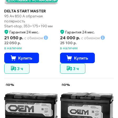
ДОСТАВКА С УСТАНОВКОЙ
DELTA START MASTER
95 Ач 850 А обратная
полярность
Start-stop, 353×175×190 мм
Гарантия 24 мес.
Гарантия 24 мес.
21 050 р.
24 000 р.
с обменом
с обменом
22 050 р.
25 100 р.
в наличии
в наличии
Купить
Купить
3 ч
3 ч
-10%
-10%