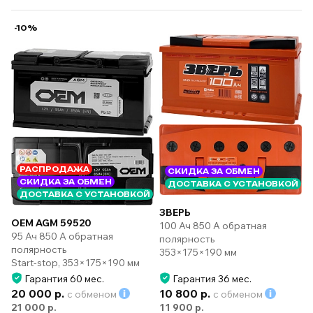
-10%
РАСПРОДАЖА
СКИДКА ЗА ОБМЕН
СКИДКА ЗА ОБМЕН
ДОСТАВКА С УСТАНОВКОЙ
ДОСТАВКА С УСТАНОВКОЙ
ЗВЕРЬ
OEM AGM 59520
100 Ач 850 А обратная
95 Ач 850 А обратная
полярность
полярность
353×175×190 мм
Start-stop, 353×175×190 мм
Гарантия 60 мес.
Гарантия 36 мес.
20 000 р.
10 800 р.
с обменом
с обменом
21 000 р.
11 900 р.