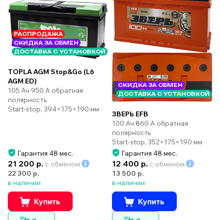
РАСПРОДАЖА
СКИДКА ЗА ОБМЕН
ДОСТАВКА С УСТАНОВКОЙ
TOPLA AGM Stop&Go (L6
AGM ED)
СКИДКА ЗА ОБМЕН
105 Ач 950 А обратная
ДОСТАВКА С УСТАНОВКОЙ
полярность
Start-stop, 394×175×190 мм
ЗВЕРЬ EFB
100 Ач 860 А обратная
полярность
Start-stop, 352×175×190 мм
Гарантия 48 мес.
Гарантия 48 мес.
21 200 р.
12 400 р.
с обменом
с обменом
22 300 р.
13 500 р.
в наличии
в наличии
Купить
Купить