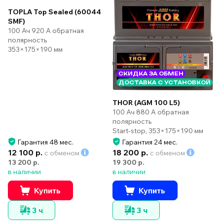
TOPLA Top Sealed (60044
SMF)
100 Ач 920 А обратная
полярность
353×175×190 мм
СКИДКА ЗА ОБМЕН
ДОСТАВКА С УСТАНОВКОЙ
THOR (AGM 100 L5)
100 Ач 880 А обратная
полярность
Start-stop, 353×175×190 мм
Гарантия 48 мес.
Гарантия 24 мес.
12 100 р.
18 200 р.
с обменом
с обменом
13 200 р.
19 300 р.
в наличии
в наличии
Купить
Купить
3 ч
3 ч