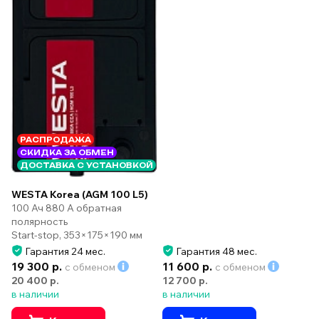
РАСПРОДАЖА
СКИДКА ЗА ОБМЕН
ДОСТАВКА С УСТАНОВКОЙ
WESTA Korea (AGM 100 L5)
100 Ач 880 А обратная
полярность
Start-stop, 353×175×190 мм
Гарантия 24 мес.
Гарантия 48 мес.
19 300 р.
11 600 р.
с обменом
с обменом
20 400 р.
12 700 р.
в наличии
в наличии