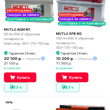
РАСПРОДАЖА
РАСПРОДАЖА
СКИДКА ЗА ОБМЕН
СКИДКА ЗА ОБМЕН
ДОСТАВКА С УСТАНОВКОЙ
ДОСТАВКА С УСТАНОВКОЙ
MUTLU AGM M1
MUTLU SFB M2
95 Ач 900 А обратная
100 Ач 830 А обратная
полярность
полярность
Start-stop, 353×175×190 мм
353×175×190 мм
Гарантия 24 мес.
Гарантия 24 мес.
20 100 р.
10 200 р.
с обменом
с обменом
21 100 р.
11 300 р.
в наличии
в наличии
Купить
Купить
3 ч
3 ч
-15%