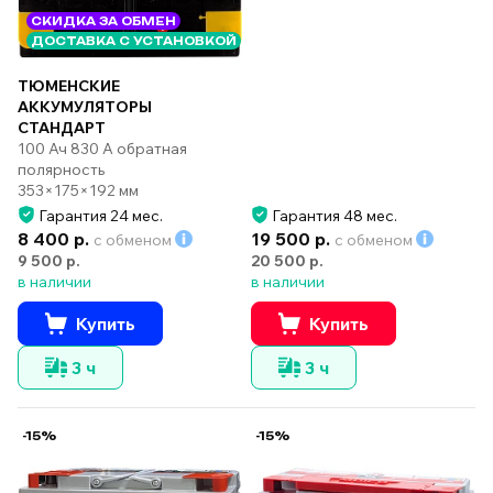
СКИДКА ЗА ОБМЕН
ДОСТАВКА С УСТАНОВКОЙ
ТЮМЕНСКИЕ
АККУМУЛЯТОРЫ
СТАНДАРТ
100 Ач 830 А обратная
полярность
353×175×192 мм
Гарантия 24 мес.
Гарантия 48 мес.
8 400 р.
19 500 р.
с обменом
с обменом
9 500 р.
20 500 р.
в наличии
в наличии
Купить
Купить
3 ч
3 ч
-15%
-15%