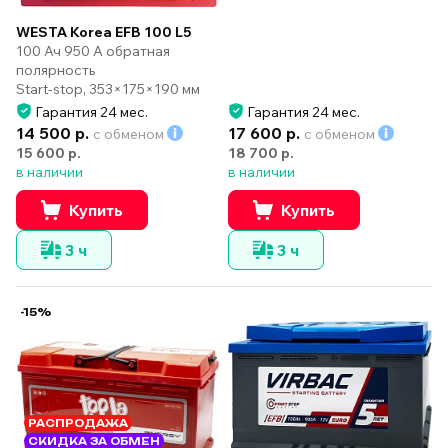
WESTA Korea EFB 100 L5
100 Ач 950 А обратная
полярность
Start-stop, 353×175×190 мм
Гарантия 24 мес.
Гарантия 24 мес.
14 500 р.
17 600 р.
с обменом
с обменом
15 600 р.
18 700 р.
в наличии
в наличии
Купить
Купить
3 ч
3 ч
-15%
РАСПРОДАЖА
СКИДКА ЗА ОБМЕН