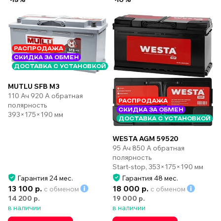
РАСПРОДАЖА
СКИДКА ЗА ОБМЕН
ДОСТАВКА С УСТАНОВКОЙ
MUTLU SFB M3
110 Ач 920 А обратная
РАСПРОДАЖА
полярность
СКИДКА ЗА ОБМЕН
393×175×190 мм
ДОСТАВКА С УСТАНОВКОЙ
WESTA AGM 59520
95 Ач 850 А обратная
полярность
Start-stop, 353×175×190 мм
Гарантия 24 мес.
Гарантия 48 мес.
13 100 р.
18 000 р.
с обменом
с обменом
14 200 р.
19 000 р.
в наличии
в наличии