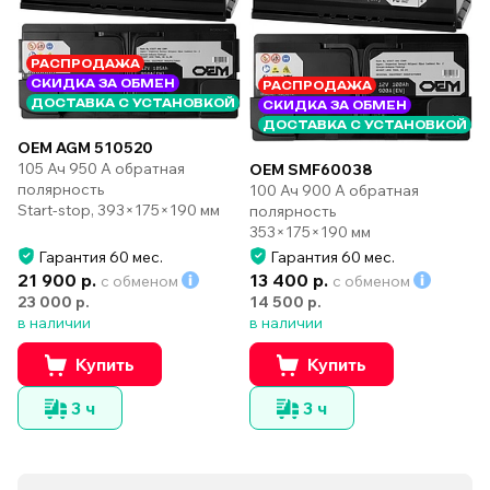
РАСПРОДАЖА
СКИДКА ЗА ОБМЕН
РАСПРОДАЖА
ДОСТАВКА С УСТАНОВКОЙ
СКИДКА ЗА ОБМЕН
ДОСТАВКА С УСТАНОВКОЙ
OEM AGM 510520
105 Ач 950 А обратная
OEM SMF60038
полярность
100 Ач 900 А обратная
Start-stop, 393×175×190 мм
полярность
353×175×190 мм
Гарантия 60 мес.
Гарантия 60 мес.
21 900 р.
13 400 р.
с обменом
с обменом
23 000 р.
14 500 р.
в наличии
в наличии
Купить
Купить
3 ч
3 ч