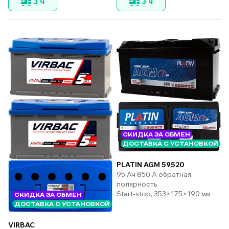
3 ч
3 ч
СКИДКА ЗА ОБМЕН
ДОСТАВКА С УСТАНОВКОЙ
PLATIN AGM 59520
95 Ач 850 А обратная
полярность
Start-stop, 353×175×190 мм
СКИДКА ЗА ОБМЕН
ДОСТАВКА С УСТАНОВКОЙ
VIRBAC