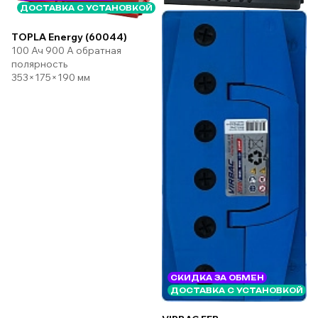
ДОСТАВКА С УСТАНОВКОЙ
TOPLA Energy (60044)
100 Ач 900 А обратная
полярность
353×175×190 мм
СКИДКА ЗА ОБМЕН
ДОСТАВКА С УСТАНОВКОЙ