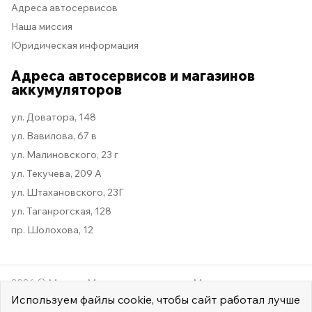
Адреса автосервисов
Наша миссия
Юридическая информация
Адреса автосервисов и магазинов
аккумуляторов
ул. Доватора, 148
ул. Вавилова, 67 в
ул. Малиновского, 23 г
ул. Текучева, 209 А
ул. Штахановского, 23Г
ул. Таганрогская, 128
пр. Шолохова, 12
2026 © Мастер Машина
Мы в социальных сетях
Используем
файлы cookie
, чтобы сайт работал лучше