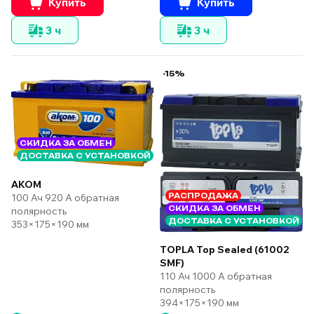
Купить
Купить
3 ч
3 ч
-15%
СКИДКА ЗА ОБМЕН
ДОСТАВКА С УСТАНОВКОЙ
AKOM
100 Ач 920 А обратная
РАСПРОДАЖА
СКИДКА ЗА ОБМЕН
полярность
ДОСТАВКА С УСТАНОВКОЙ
353×175×190 мм
TOPLA Top Sealed (61002
SMF)
110 Ач 1000 А обратная
полярность
394×175×190 мм