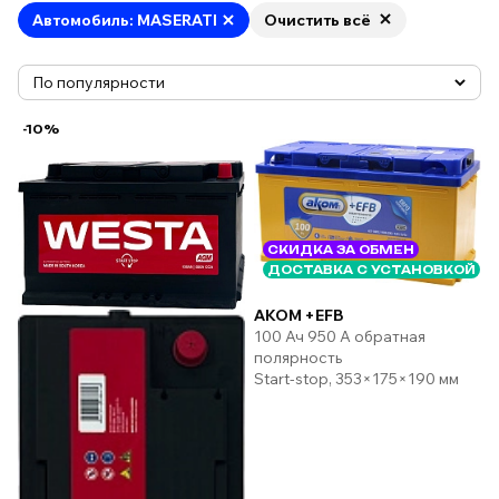
Автомобиль: MASERATI
Очистить всё
-10%
СКИДКА ЗА ОБМЕН
ДОСТАВКА С УСТАНОВКОЙ
AKOM +EFB
100 Ач 950 А обратная
полярность
Start-stop, 353×175×190 мм