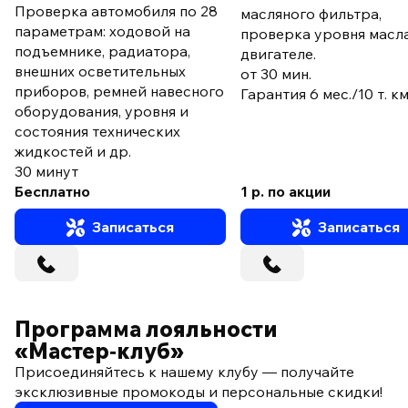
Проверка автомобиля по 28
масляного фильтра,
параметрам: ходовой на
проверка уровня масла
подъемнике, радиатора,
двигателе.
внешних осветительных
от 30 мин.
приборов, ремней навесного
Гарантия 6 мес./10 т. к
оборудования, уровня и
состояния технических
жидкостей и др.
30 минут
Бесплатно
1 р. по акции
Записаться
Записаться
Программа лояльности
«Мастер‑клуб»
Присоединяйтесь к нашему клубу — получайте
эксклюзивные промокоды и персональные скидки!