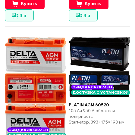
Купить
Купить
3 ч
3 ч
СКИДКА ЗА ОБМЕН
ДОСТАВКА С УСТАНОВКОЙ
PLATIN AGM 60520
105 Ач 950 А обратная
полярность
Start-stop, 393×175×190 мм
СКИДКА ЗА ОБМЕН