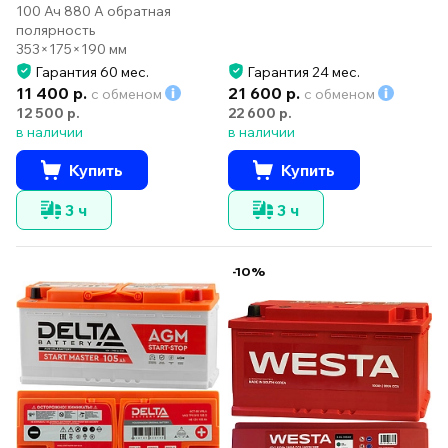
100 Ач 880 А обратная
полярность
353×175×190 мм
Гарантия 60 мес.
Гарантия 24 мес.
11 400 р.
21 600 р.
с обменом
с обменом
12 500 р.
22 600 р.
в наличии
в наличии
Купить
Купить
3 ч
3 ч
-10%