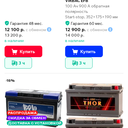
VIRBAC EFB
100 Ач 900 А обратная
полярность
Start-stop, 352×175×190 мм
Гарантия 48 мес.
Гарантия 60 мес.
12 100 р.
12 900 р.
с обменом
с обменом
13 200 р.
14 000 р.
в наличии
в наличии
Купить
Купить
3 ч
3 ч
-15%
РАСПРОДАЖА
СКИДКА ЗА ОБМЕН
ДОСТАВКА С УСТАНОВКОЙ