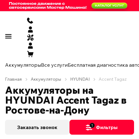
Аккумуляторы
Все услуги
Бесплатная диагностика авт
Главная
Аккумуляторы
HYUNDAI
Accent Tagaz
Аккумуляторы на
HYUNDAI Accent Tagaz в
Ростове-на-Дону
1
Заказать звонок
Фильтры