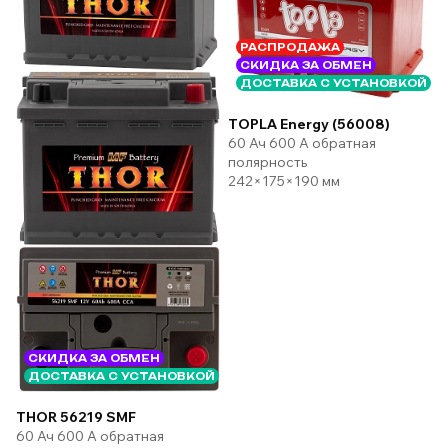
РАСПРОДАЖА
СКИДКА ЗА ОБМЕН
ДОСТАВКА С УСТАНОВКОЙ
TOPLA Energy (56008)
60 Ач 600 А обратная
полярность
242×175×190 мм
СКИДКА ЗА ОБМЕН
ДОСТАВКА С УСТАНОВКОЙ
THOR 56219 SMF
60 Ач 600 А обратная