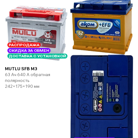
РАСПРОДАЖА
СКИДКА ЗА ОБМЕН
ДОСТАВКА С УСТАНОВКОЙ
MUTLU SFB M3
63 Ач 640 А обратная
полярность
242×175×190 мм