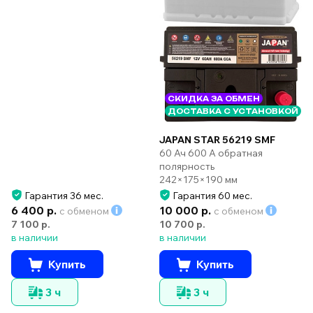
СКИДКА ЗА ОБМЕН
ДОСТАВКА С УСТАНОВКОЙ
JAPAN STAR 56219 SMF
60 Ач 600 А обратная
полярность
242×175×190 мм
Гарантия 36 мес.
Гарантия 60 мес.
6 400 р.
10 000 р.
с обменом
с обменом
7 100 р.
10 700 р.
в наличии
в наличии
Купить
Купить
3 ч
3 ч