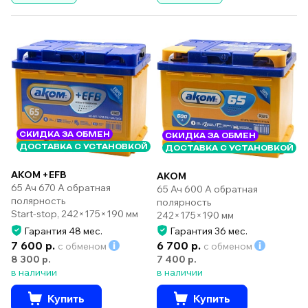
СКИДКА ЗА ОБМЕН
СКИДКА ЗА ОБМЕН
ДОСТАВКА С УСТАНОВКОЙ
ДОСТАВКА С УСТАНОВКОЙ
AKOM +EFB
AKOM
65 Ач 670 А обратная
65 Ач 600 А обратная
полярность
полярность
Start-stop, 242×175×190 мм
242×175×190 мм
Гарантия 48 мес.
Гарантия 36 мес.
7 600 р.
6 700 р.
с обменом
с обменом
8 300 р.
7 400 р.
в наличии
в наличии
Купить
Купить