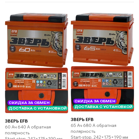
СКИДКА ЗА ОБМЕН
СКИДКА ЗА ОБМЕН
ДОСТАВКА С УСТАНОВКОЙ
ДОСТАВКА С УСТАНОВКОЙ
ЗВЕРЬ EFB
ЗВЕРЬ EFB
65 Ач 680 А обратная
60 Ач 640 А обратная
полярность
полярность
Start-stop, 242×175×190 мм
Start-stop, 242×175×190 мм