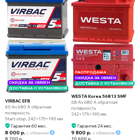
РАСПРОДАЖА
СКИДКА ЗА ОБМЕН
СКИДКА ЗА ОБМЕН
ДОСТАВКА С УСТАНОВКОЙ
ДОСТАВКА С УСТАНОВКОЙ
WESTA Korea 56813 SMF
VIRBAC EFB
68 Ач 680 А обратная
60 Ач 680 А обратная
полярность
полярность
242×175×190 мм
Start-stop, 242×175×190 мм
Гарантия 60 мес.
Гарантия 24 мес.
8 000 р.
9 800 р.
с обменом
с обменом
8 700 р.
10 600 р.