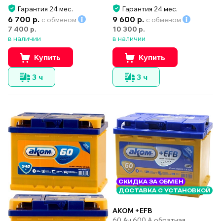
Гарантия 24 мес.
Гарантия 24 мес.
6 700 р.
9 600 р.
с обменом
с обменом
7 400 р.
10 300 р.
в наличии
в наличии
Купить
Купить
3 ч
3 ч
СКИДКА ЗА ОБМЕН
ДОСТАВКА С УСТАНОВКОЙ
AKOM +EFB
60 Ач 600 А обратная