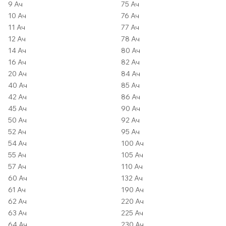
9 Ач
75 Ач
10 Ач
76 Ач
11 Ач
77 Ач
12 Ач
78 Ач
14 Ач
80 Ач
16 Ач
82 Ач
20 Ач
84 Ач
40 Ач
85 Ач
42 Ач
86 Ач
45 Ач
90 Ач
50 Ач
92 Ач
52 Ач
95 Ач
54 Ач
100 Ач
55 Ач
105 Ач
57 Ач
110 Ач
60 Ач
132 Ач
61 Ач
190 Ач
62 Ач
220 Ач
63 Ач
225 Ач
64 Ач
230 Ач