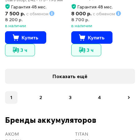
Гарантия 48 мес.
Гарантия 48 мес.
7 500 р.
8 000 р.
с обменом
с обменом
8 200 р.
8 700 р.
в наличии
в наличии
Купить
Купить
3 ч
3 ч
Показать ещё
1
2
3
4
Бренды аккумуляторов
AKOM
TITAN