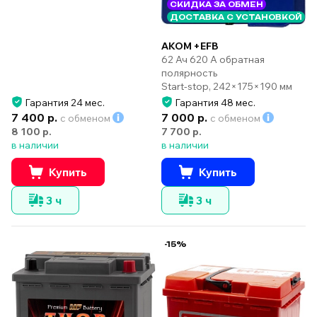
СКИДКА ЗА ОБМЕН
ДОСТАВКА С УСТАНОВКОЙ
AKOM +EFB
62 Ач 620 А обратная
полярность
Start-stop, 242×175×190 мм
Гарантия 24 мес.
Гарантия 48 мес.
7 400 р.
7 000 р.
с обменом
с обменом
8 100 р.
7 700 р.
в наличии
в наличии
Купить
Купить
3 ч
3 ч
-15%