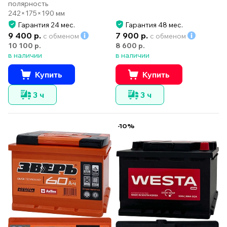
полярность
242×175×190 мм
Гарантия 24 мес.
Гарантия 48 мес.
9 400 р.
7 900 р.
с обменом
с обменом
10 100 р.
8 600 р.
в наличии
в наличии
Купить
Купить
3 ч
3 ч
-10%