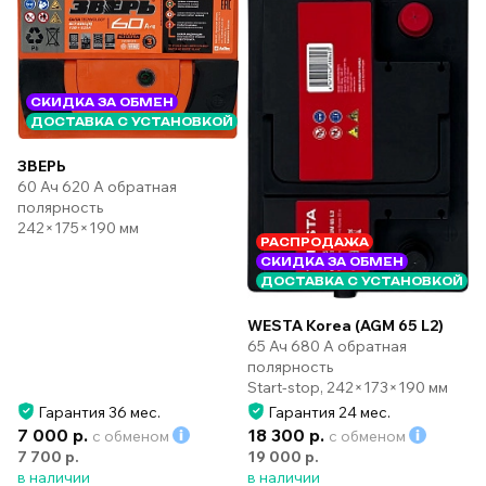
СКИДКА ЗА ОБМЕН
ДОСТАВКА С УСТАНОВКОЙ
ЗВЕРЬ
60 Ач 620 А обратная
полярность
242×175×190 мм
РАСПРОДАЖА
СКИДКА ЗА ОБМЕН
ДОСТАВКА С УСТАНОВКОЙ
WESTA Korea (AGM 65 L2)
65 Ач 680 А обратная
полярность
Start-stop, 242×173×190 мм
Гарантия 36 мес.
Гарантия 24 мес.
7 000 р.
18 300 р.
с обменом
с обменом
7 700 р.
19 000 р.
в наличии
в наличии