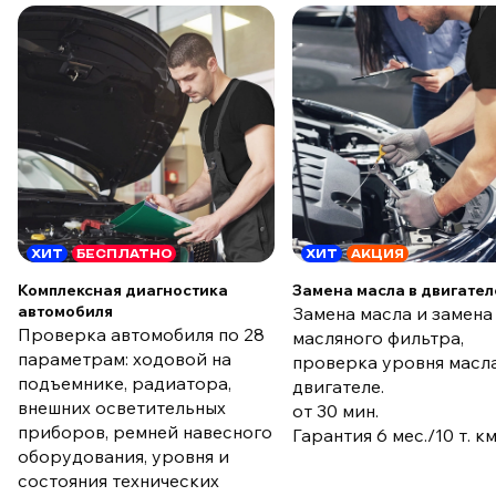
ХИТ
БЕСПЛАТНО
ХИТ
АКЦИЯ
Комплексная диагностика
Замена масла в двигател
автомобиля
Замена масла и замена
Проверка автомобиля по 28
масляного фильтра,
параметрам: ходовой на
проверка уровня масла
подъемнике, радиатора,
двигателе.
внешних осветительных
от 30 мин.
приборов, ремней навесного
Гарантия 6 мес./10 т. к
оборудования, уровня и
состояния технических