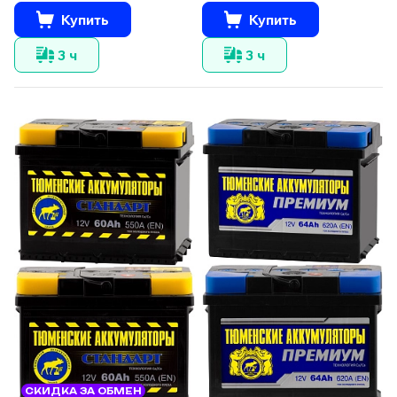
Купить
Купить
3 ч
3 ч
СКИДКА ЗА ОБМЕН