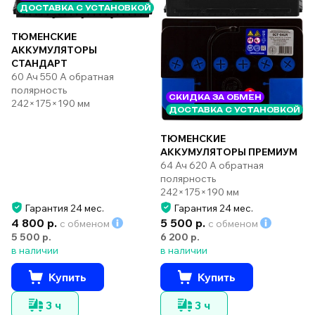
ДОСТАВКА С УСТАНОВКОЙ
ТЮМЕНСКИЕ
АККУМУЛЯТОРЫ
СТАНДАРТ
60 Ач 550 А обратная
полярность
СКИДКА ЗА ОБМЕН
242×175×190 мм
ДОСТАВКА С УСТАНОВКОЙ
ТЮМЕНСКИЕ
АККУМУЛЯТОРЫ ПРЕМИУМ
64 Ач 620 А обратная
полярность
242×175×190 мм
Гарантия 24 мес.
Гарантия 24 мес.
4 800 р.
5 500 р.
с обменом
с обменом
5 500 р.
6 200 р.
в наличии
в наличии
Купить
Купить
3 ч
3 ч