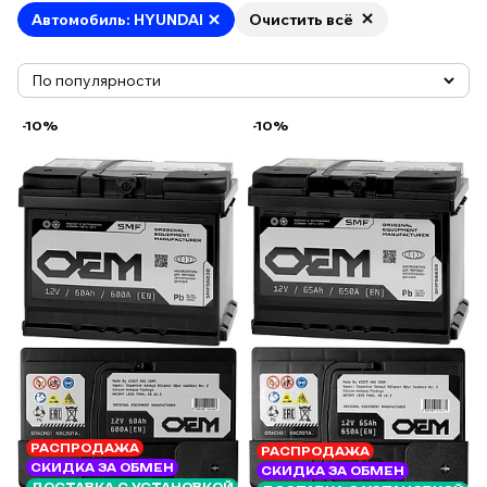
Автомобиль: HYUNDAI
Очистить всё
-10%
-10%
РАСПРОДАЖА
РАСПРОДАЖА
СКИДКА ЗА ОБМЕН
СКИДКА ЗА ОБМЕН