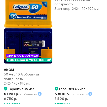
полярность
Start-stop, 242×175×190 мм
СКИДКА ЗА ОБМЕН
ДОСТАВКА С УСТАНОВКОЙ
AKOM
60 Ач 540 А обратная
полярность
242×175×190 мм
Гарантия 36 мес.
Гарантия 48 мес.
6 050 р.
6 800 р.
с обменом
с обменом
6 750 р.
7 500 р.
в наличии
в наличии