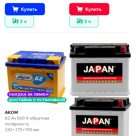
Купить
Купить
3 ч
3 ч
СКИДКА ЗА ОБМЕН
ДОСТАВКА С УСТАНОВКОЙ
AKOM
62 Ач 560 А обратная
полярность
242×175×190 мм