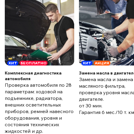
ХИТ
БЕСПЛАТНО
ХИТ
АКЦИЯ
Комплексная диагностика
Замена масла в двигател
автомобиля
Замена масла и замена
Проверка автомобиля по 28
масляного фильтра,
параметрам: ходовой на
проверка уровня масла
подъемнике, радиатора,
двигателе.
внешних осветительных
от 30 мин.
приборов, ремней навесного
Гарантия 6 мес./10 т. к
оборудования, уровня и
состояния технических
жидкостей и др.