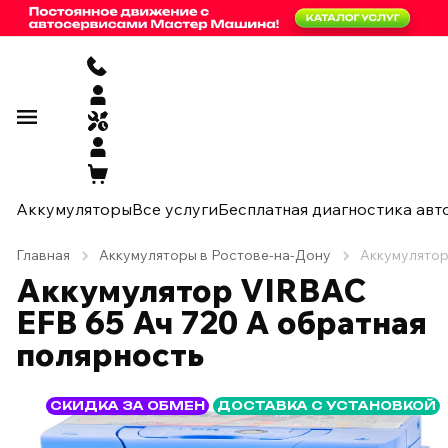
Аккумуляторы
Все услуги
Бесплатная диагностика авт
Главная
Аккумуляторы в Ростове-на-Дону
Аккумулятор
Аккумулятор VIRBAC
EFB 65 Ач 720 А обратная
полярность
СКИДКА ЗА ОБМЕН
ДОСТАВКА С УСТАНОВКОЙ