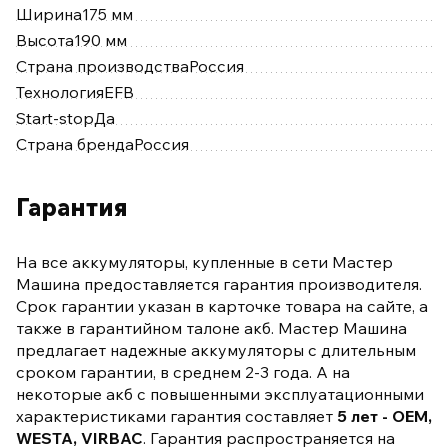
Ширина
175 мм
Высота
190 мм
Страна производства
Россия
Технология
EFB
Start-stop
Да
Страна бренда
Россия
Гарантия
На все аккумуляторы, купленные в сети Мастер
Машина предоставляется гарантия производителя.
Срок гарантии указан в карточке товара на сайте, а
также в гарантийном талоне акб. Мастер Машина
предлагает надежные аккумуляторы с длительным
сроком гарантии, в среднем 2-3 года. А на
некоторые акб с повышенными эксплуатационными
характеристиками гарантия составляет
5 лет - OEM,
WESTA, VIRBAC
. Гарантия распространяется на