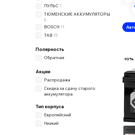
ПУЛЬС
1
ТЮМЕНСКИЕ АККУМУЛЯТОРЫ
5
BOSCH
11
Авт
TAB
15
Полярность
Обратная
-10%
Акции
Распродажа
Скидка за сдачу старого
аккумулятора
Тип корпуса
Европейский
Низкий