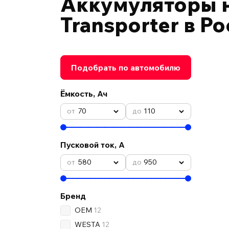
Аккумуляторы
Transporter в Р
Подобрать по автомобилю
Ёмкость, Ач
70
110
Пусковой ток, А
580
950
Бренд
OEM
12
WESTA
12