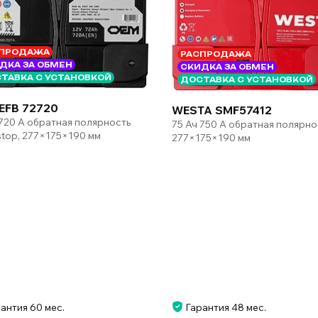
ПРОДАЖА
РАСПРОДАЖА
ДКА ЗА ОБМЕН
СКИДКА ЗА ОБМЕН
ТАВКА С УСТАНОВКОЙ
ДОСТАВКА С УСТАНОВКОЙ
EFB 72720
WESTA SMF57412
 720 А обратная полярность
75 Ач 750 А обратная полярно
-stop, 277×175×190 мм
277×175×190 мм
антия 60 мес.
Гарантия 48 мес.