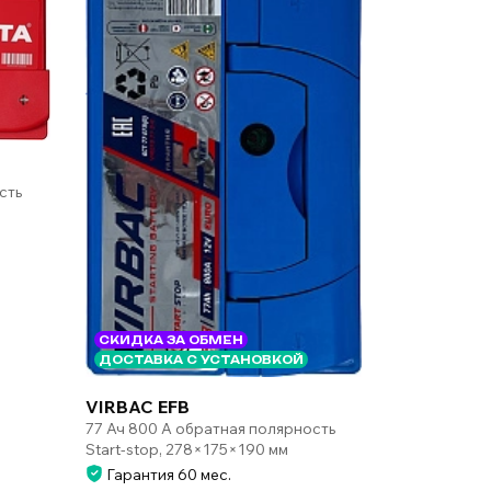
сть
СКИДКА ЗА ОБМЕН
ДОСТАВКА С УСТАНОВКОЙ
VIRBAC EFB
77 Ач 800 А обратная полярность
Start-stop, 278×175×190 мм
Гарантия 60 мес.