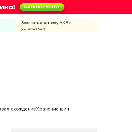
Заказать доставку АКБ с
установкой
звал-схождение
Хранение шин