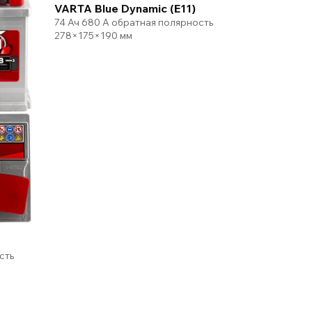
VARTA Blue Dynamic (E11)
74 Ач 680 А обратная полярность
278×175×190 мм
сть