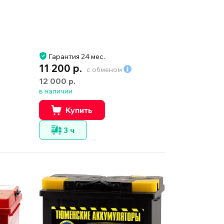
Гарантия 24 мес.
11 200 р.
с обменом
12 000 р.
в наличии
Купить
3 ч