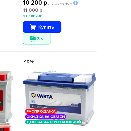
10 200 р.
с обменом
11 000 р.
в наличии
Купить
3 ч
-10%
РАСПРОДАЖА
СКИДКА ЗА ОБМЕН
ДОСТАВКА С УСТАНОВКОЙ