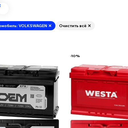
омобиль: VOLKSWAGEN
Очистить всё
-10%