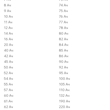
8 Ач
74 Ач
9 Ач
75 Ач
10 Ач
76 Ач
11 Ач
77 Ач
12 Ач
78 Ач
14 Ач
80 Ач
16 Ач
82 Ач
20 Ач
84 Ач
40 Ач
85 Ач
42 Ач
86 Ач
45 Ач
90 Ач
50 Ач
92 Ач
52 Ач
95 Ач
54 Ач
100 Ач
55 Ач
105 Ач
57 Ач
110 Ач
60 Ач
132 Ач
61 Ач
190 Ач
62 Ач
220 Ач