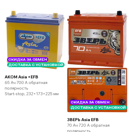
СКИДКА ЗА ОБМЕН
ДОСТАВКА С УСТАНОВКОЙ
AKOM Asia +EFB
65 Ач 700 А обратная
полярность
Start-stop, 232×173×225 мм
СКИДКА ЗА ОБМЕН
ДОСТАВКА С УСТАНОВКОЙ
ЗВЕРЬ Asia EFB
70 Ач 720 А обратная
полярность