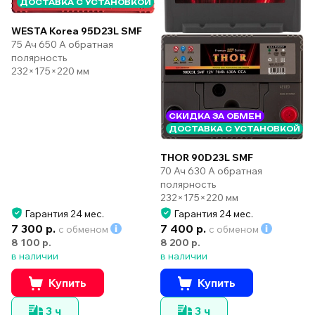
ДОСТАВКА С УСТАНОВКОЙ
WESTA Korea 95D23L SMF
75 Ач 650 А обратная
полярность
232×175×220 мм
СКИДКА ЗА ОБМЕН
ДОСТАВКА С УСТАНОВКОЙ
THOR 90D23L SMF
70 Ач 630 А обратная
полярность
232×175×220 мм
Гарантия 24 мес.
Гарантия 24 мес.
7 300 р.
7 400 р.
с обменом
с обменом
8 100 р.
8 200 р.
в наличии
в наличии
Купить
Купить
3 ч
3 ч