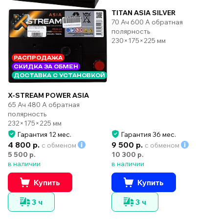
TITAN ASIA SILVER
70 Ач 600 А обратная
полярность
230×175×225 мм
РАСПРОДАЖА
СКИДКА ЗА ОБМЕН
ДОСТАВКА С УСТАНОВКОЙ
X-STREAM POWER ASIA
65 Ач 480 А обратная
полярность
232×175×225 мм
Гарантия 12 мес.
Гарантия 36 мес.
4 800 р.
9 500 р.
с обменом
с обменом
5 500 р.
10 300 р.
в наличии
в наличии
Купить
Купить
3 ч
3 ч