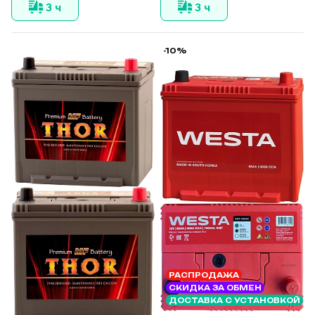
3 ч
3 ч
-10%
РАСПРОДАЖА
СКИДКА ЗА ОБМЕН
ДОСТАВКА С УСТАНОВКОЙ