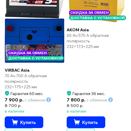
СКИДКА ЗА ОБМЕН
ДОСТАВКА С УСТАНОВКОЙ
AKOM Asia
65 Ач 570 А обратная
полярность
232×173×225 мм
СКИДКА ЗА ОБМЕН
ДОСТАВКА С УСТАНОВКОЙ
VIRBAC Asia
70 Ач 700 А обратная
полярность
232×175×225 мм
Гарантия 60 мес.
Гарантия 36 мес.
7 900 р.
7 800 р.
с обменом
с обменом
8 700 р.
8 500 р.
в наличии
в наличии
Купить
Купить