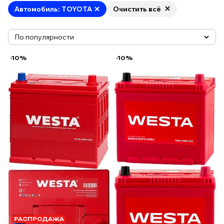
Автомобиль: TOYOTA
Очистить всё
-10%
-10%
РАСПРОДАЖА