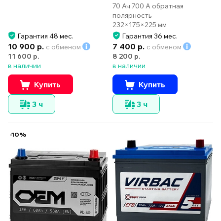
70 Ач 700 А обратная
полярность
232×175×225 мм
Гарантия 48 мес.
Гарантия 36 мес.
10 900 р.
7 400 р.
с обменом
с обменом
11 600 р.
8 200 р.
в наличии
в наличии
Купить
Купить
3 ч
3 ч
-10%