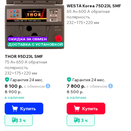
WESTA Korea 75D23L SMF
65 Ач 600 А обратная
полярность
232×175×220 мм
СКИДКА ЗА ОБМЕН
ДОСТАВКА С УСТАНОВКОЙ
THOR 95D23L SMF
75 Ач 650 А обратная
полярность
232×175×220 мм
Гарантия 24 мес.
Гарантия 24 мес.
8 100 р.
7 800 р.
с обменом
с обменом
8 900 р.
8 500 р.
в наличии
в наличии
Купить
Купить
3 ч
3 ч