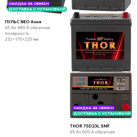
СКИДКА ЗА ОБМЕН
ДОСТАВКА С УСТАНОВКОЙ
ПУЛЬС NEO Азия
65 Ач 480 А обратная
полярность
232×175×225 мм
СКИДКА ЗА ОБМЕН
ДОСТАВКА С УСТАНОВКОЙ
THOR 75D23L SMF
65 Ач 600 А обратная