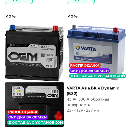
-10%
-10%
РАСПРОДАЖА
СКИДКА ЗА ОБМЕН
ДОСТАВКА С УСТАНОВКОЙ
VARTA Asia Blue Dynamic
(B32)
45 Ач 330 А обратная
полярность
237×129×227 мм
РАСПРОДАЖА
СКИДКА ЗА ОБМЕН
ДОСТАВКА С УСТАНОВКОЙ