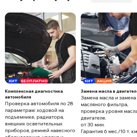
ХИТ
БЕСПЛАТНО
ХИТ
АКЦИЯ
Комплексная диагностика
Замена масла в двигател
автомобиля
Замена масла и замена
Проверка автомобиля по 28
масляного фильтра,
параметрам: ходовой на
проверка уровня масла
подъемнике, радиатора,
двигателе.
внешних осветительных
от 30 мин.
приборов, ремней навесного
Гарантия 6 мес./10 т. к
оборудования, уровня и