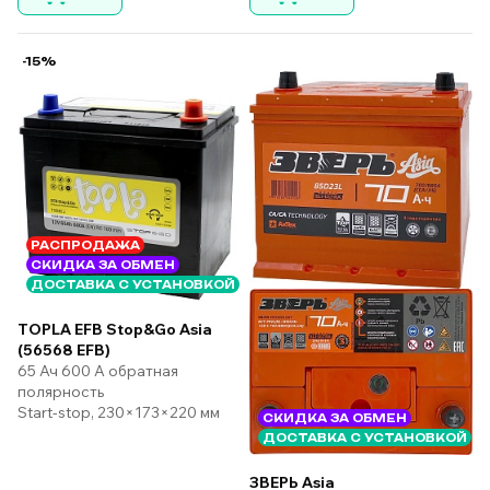
-15%
РАСПРОДАЖА
СКИДКА ЗА ОБМЕН
ДОСТАВКА С УСТАНОВКОЙ
TOPLA EFB Stop&Go Asia
(56568 EFB)
65 Ач 600 А обратная
полярность
Start-stop, 230×173×220 мм
СКИДКА ЗА ОБМЕН
ДОСТАВКА С УСТАНОВКОЙ
ЗВЕРЬ Asia