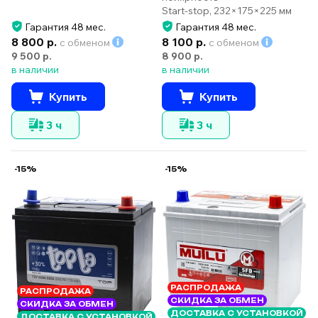
Start-stop, 232×175×225 мм
Гарантия 48 мес.
Гарантия 48 мес.
8 800 р.
8 100 р.
с обменом
с обменом
9 500 р.
8 900 р.
в наличии
в наличии
Купить
Купить
3 ч
3 ч
-15%
-15%
РАСПРОДАЖА
РАСПРОДАЖА
СКИДКА ЗА ОБМЕН
СКИДКА ЗА ОБМЕН
ДОСТАВКА С УСТАНОВКОЙ
ДОСТАВКА С УСТАНОВКОЙ