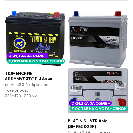
СКИДКА ЗА ОБМЕН
ДОСТАВКА С УСТАНОВКОЙ
ТЮМЕНСКИЕ
АККУМУЛЯТОРЫ Азия
65 Ач 580 А обратная
полярность
231×173×223 мм
СКИДКА ЗА ОБМЕН
ДОСТАВКА С УСТАНОВКОЙ
PLATIN SILVER Asia
(SMF85D23R)
65 Ач 700 А обратная