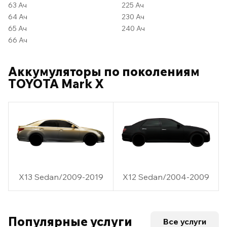
63 Ач
225 Ач
64 Ач
230 Ач
65 Ач
240 Ач
66 Ач
Аккумуляторы по поколениям
TOYOTA Mark X
X13 Sedan/2009-2019
X12 Sedan/2004-2009
Популярные услуги
Все услуги