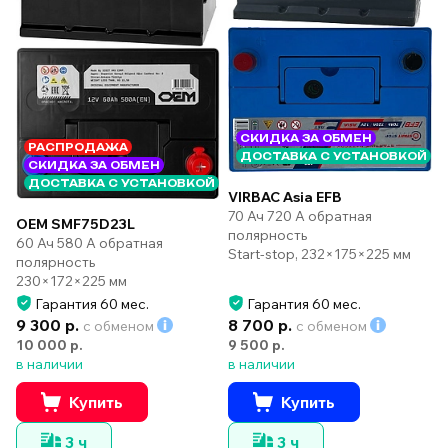
СКИДКА ЗА ОБМЕН
РАСПРОДАЖА
ДОСТАВКА С УСТАНОВКОЙ
СКИДКА ЗА ОБМЕН
ДОСТАВКА С УСТАНОВКОЙ
VIRBAC Asia EFB
70 Ач 720 А обратная
OEM SMF75D23L
полярность
60 Ач 580 А обратная
Start-stop, 232×175×225 мм
полярность
230×172×225 мм
Гарантия 60 мес.
Гарантия 60 мес.
9 300 р.
8 700 р.
с обменом
с обменом
10 000 р.
9 500 р.
в наличии
в наличии
Купить
Купить
3 ч
3 ч