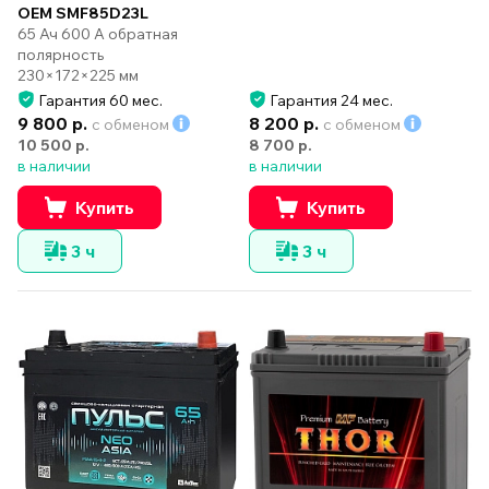
OEM SMF85D23L
65 Ач 600 А обратная
полярность
230×172×225 мм
Гарантия 60 мес.
Гарантия 24 мес.
9 800 р.
8 200 р.
с обменом
с обменом
10 500 р.
8 700 р.
в наличии
в наличии
Купить
Купить
3 ч
3 ч