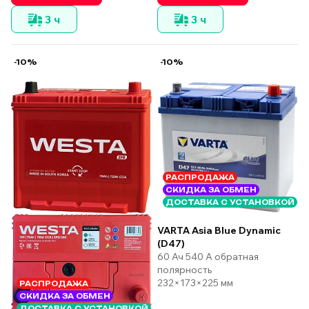
3 ч
3 ч
-10%
-10%
РАСПРОДАЖА
СКИДКА ЗА ОБМЕН
ДОСТАВКА С УСТАНОВКОЙ
VARTA Asia Blue Dynamic
(D47)
60 Ач 540 А обратная
полярность
232×173×225 мм
РАСПРОДАЖА
СКИДКА ЗА ОБМЕН
ДОСТАВКА С УСТАНОВКОЙ