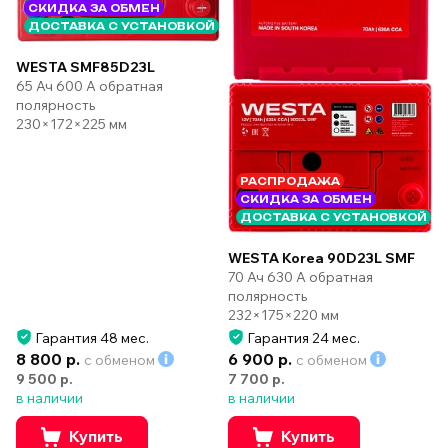
СКИДКА ЗА ОБМЕН
ДОСТАВКА С УСТАНОВКОЙ
WESTA SMF85D23L
65 Ач 600 А обратная
полярность
230×172×225 мм
РАСПРОДАЖА
СКИДКА ЗА ОБМЕН
ДОСТАВКА С УСТАНОВКОЙ
WESTA Korea 90D23L SMF
70 Ач 630 А обратная
полярность
232×175×220 мм
Гарантия 48 мес.
Гарантия 24 мес.
8 800 р.
6 900 р.
с обменом
с обменом
9 500 р.
7 700 р.
в наличии
в наличии
Купить
Купить