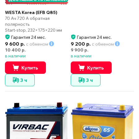
WESTA Korea (EFB Q85)
70 Ач 720 А обратная
полярность
Start-stop, 232×175×220 мм
Гарантия 24 мес.
Гарантия 24 мес.
9 600 р.
9 200 р.
с обменом
с обменом
10 400 р.
9 900 р.
в наличии
в наличии
Купить
Купить
3 ч
3 ч