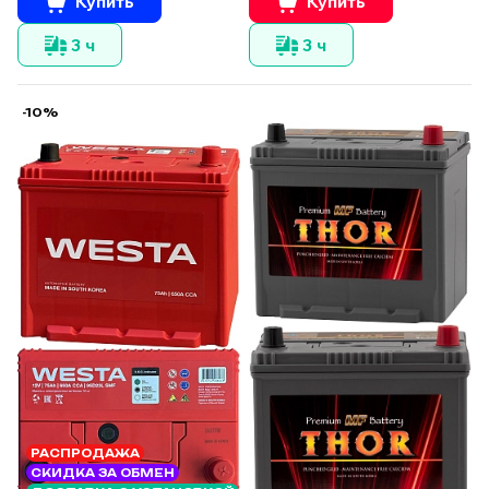
Купить
Купить
3 ч
3 ч
-10%
РАСПРОДАЖА
СКИДКА ЗА ОБМЕН