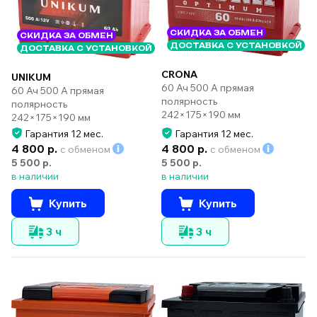
СКИДКА ЗА ОБМЕН
СКИДКА ЗА ОБМЕН
ДОСТАВКА С УСТАНОВКОЙ
ДОСТАВКА С УСТАНОВКОЙ
CRONA
UNIKUM
60 Ач 500 А прямая
60 Ач 500 А прямая
полярность
полярность
242×175×190 мм
242×175×190 мм
Гарантия 12 мес.
Гарантия 12 мес.
4 800 р.
4 800 р.
с обменом
с обменом
5 500 р.
5 500 р.
в наличии
в наличии
Купить
Купить
3 ч
3 ч