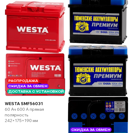
РАСПРОДАЖА
СКИДКА ЗА ОБМЕН
ДОСТАВКА С УСТАНОВКОЙ
WESTA SMF56031
60 Ач 600 А прямая
полярность
242×175×190 мм
СКИДКА ЗА ОБМЕН