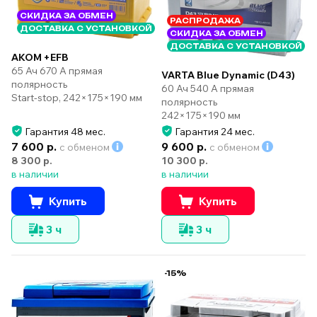
СКИДКА ЗА ОБМЕН
РАСПРОДАЖА
ДОСТАВКА С УСТАНОВКОЙ
СКИДКА ЗА ОБМЕН
ДОСТАВКА С УСТАНОВКОЙ
AKOM +EFB
65 Ач 670 А прямая
VARTA Blue Dynamic (D43)
полярность
60 Ач 540 А прямая
Start-stop, 242×175×190 мм
полярность
242×175×190 мм
Гарантия 48 мес.
Гарантия 24 мес.
7 600 р.
9 600 р.
с обменом
с обменом
8 300 р.
10 300 р.
в наличии
в наличии
Купить
Купить
3 ч
3 ч
-15%