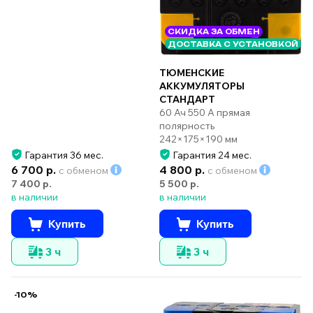
СКИДКА ЗА ОБМЕН
ДОСТАВКА С УСТАНОВКОЙ
ТЮМЕНСКИЕ
АККУМУЛЯТОРЫ
СТАНДАРТ
60 Ач 550 А прямая
полярность
242×175×190 мм
Гарантия 36 мес.
Гарантия 24 мес.
6 700 р.
4 800 р.
с обменом
с обменом
7 400 р.
5 500 р.
в наличии
в наличии
Купить
Купить
3 ч
3 ч
-10%