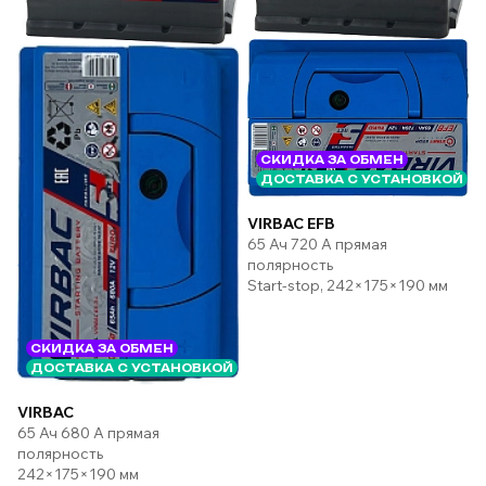
СКИДКА ЗА ОБМЕН
ДОСТАВКА С УСТАНОВКОЙ
VIRBAC EFB
65 Ач 720 А прямая
полярность
Start-stop, 242×175×190 мм
СКИДКА ЗА ОБМЕН
ДОСТАВКА С УСТАНОВКОЙ
VIRBAC
65 Ач 680 А прямая
полярность
242×175×190 мм