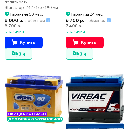
полярность
Start-stop, 242×175×190 мм
Гарантия 60 мес.
Гарантия 24 мес.
8 000 р.
6 700 р.
с обменом
с обменом
8 700 р.
7 400 р.
в наличии
в наличии
Купить
Купить
3 ч
3 ч
СКИДКА ЗА ОБМЕН
ДОСТАВКА С УСТАНОВКОЙ