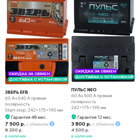
СКИДКА ЗА ОБМЕН
СКИДКА ЗА ОБМЕН
ДОСТАВКА С УСТАНОВКОЙ
ДОСТАВКА С УСТАНОВКОЙ
ПУЛЬС NEO
ЗВЕРЬ EFB
60 Ач 500 А прямая
60 Ач 640 А прямая
полярность
полярность
242×175×190 мм
Start-stop, 242×175×190 мм
Гарантия 48 мес.
Гарантия 12 мес.
7 500 р.
3 800 р.
с обменом
с обменом
8 200 р.
4 500 р.
в наличии
в наличии