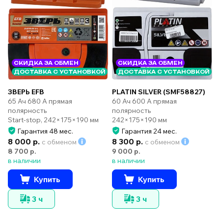
СКИДКА ЗА ОБМЕН
СКИДКА ЗА ОБМЕН
ДОСТАВКА С УСТАНОВКОЙ
ДОСТАВКА С УСТАНОВКОЙ
ЗВЕРЬ EFB
PLATIN SILVER (SMF58827)
65 Ач 680 А прямая
60 Ач 600 А прямая
полярность
полярность
Start-stop, 242×175×190 мм
242×175×190 мм
Гарантия 48 мес.
Гарантия 24 мес.
8 000 р.
8 300 р.
с обменом
с обменом
8 700 р.
9 000 р.
в наличии
в наличии
Купить
Купить
3 ч
3 ч