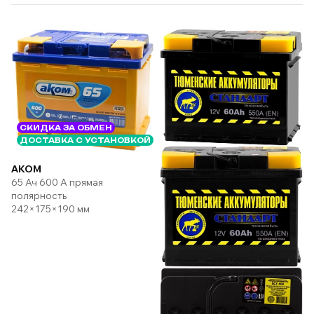
СКИДКА ЗА ОБМЕН
ДОСТАВКА С УСТАНОВКОЙ
AKOM
65 Ач 600 А прямая
полярность
242×175×190 мм