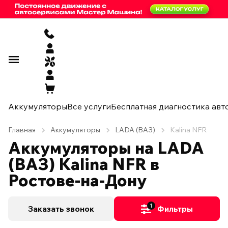
Аккумуляторы
Все услуги
Бесплатная диагностика авт
Главная
Аккумуляторы
LADA (ВАЗ)
Kalina NFR
Аккумуляторы на LADA
(ВАЗ) Kalina NFR в
Ростове-на-Дону
1
Заказать звонок
Фильтры