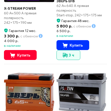
ЗВЕРЬ EFB
62 Ач 640 А прямая
X-STREAM POWER
полярность
60 Ач 500 А прямая
Start-stop, 242×175×175 мм
полярность
Гарантия 48 мес.
242×175×190 мм
5 800 р.
с обменом
Гарантия 12 мес.
6 500 р.
3 300 р.
в наличии
с обменом
4 000 р.
Купить
в наличии
Купить
3 ч