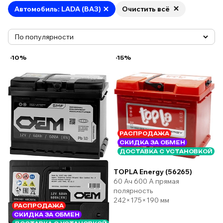
Автомобиль: LADA (ВАЗ)
Очистить всё
-10%
-15%
РАСПРОДАЖА
СКИДКА ЗА ОБМЕН
ДОСТАВКА С УСТАНОВКОЙ
TOPLA Energy (56265)
60 Ач 600 А прямая
полярность
242×175×190 мм
РАСПРОДАЖА
СКИДКА ЗА ОБМЕН