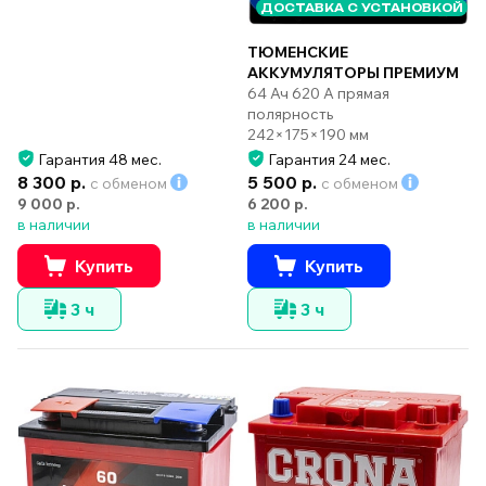
ДОСТАВКА С УСТАНОВКОЙ
ТЮМЕНСКИЕ
АККУМУЛЯТОРЫ ПРЕМИУМ
64 Ач 620 А прямая
полярность
242×175×190 мм
Гарантия 48 мес.
Гарантия 24 мес.
8 300 р.
5 500 р.
с обменом
с обменом
9 000 р.
6 200 р.
в наличии
в наличии
Купить
Купить
3 ч
3 ч