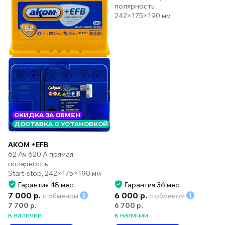
полярность
242×175×190 мм
СКИДКА ЗА ОБМЕН
ДОСТАВКА С УСТАНОВКОЙ
AKOM +EFB
62 Ач 620 А прямая
полярность
Start-stop, 242×175×190 мм
Гарантия 48 мес.
Гарантия 36 мес.
7 000 р.
6 000 р.
с обменом
с обменом
7 700 р.
6 700 р.
в наличии
в наличии