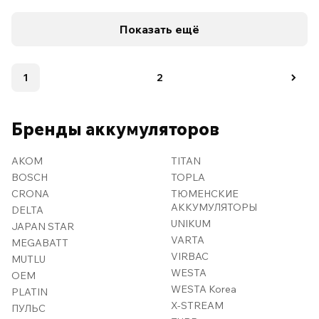
Показать ещё
1
2
Бренды аккумуляторов
AKOM
TITAN
BOSCH
TOPLA
CRONA
ТЮМЕНСКИЕ
АККУМУЛЯТОРЫ
DELTA
UNIKUM
JAPAN STAR
VARTA
MEGABATT
VIRBAC
MUTLU
WESTA
OEM
WESTA Korea
PLATIN
X-STREAM
ПУЛЬС