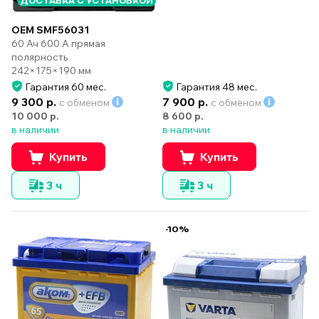
ДОСТАВКА С УСТАНОВКОЙ
OEM SMF56031
60 Ач 600 А прямая
полярность
242×175×190 мм
Гарантия 60 мес.
Гарантия 48 мес.
9 300 р.
7 900 р.
с обменом
с обменом
10 000 р.
8 600 р.
в наличии
в наличии
Купить
Купить
3 ч
3 ч
-10%