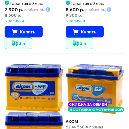
Гарантия 60 мес.
Гарантия 60 мес.
7 900 р.
8 600 р.
с обменом
с обменом
8 600 р.
9 300 р.
в наличии
в наличии
Купить
Купить
3 ч
3 ч
СКИДКА ЗА ОБМЕН
ДОСТАВКА С УСТАНОВКОЙ
AKOM
62 Ач 560 А прямая