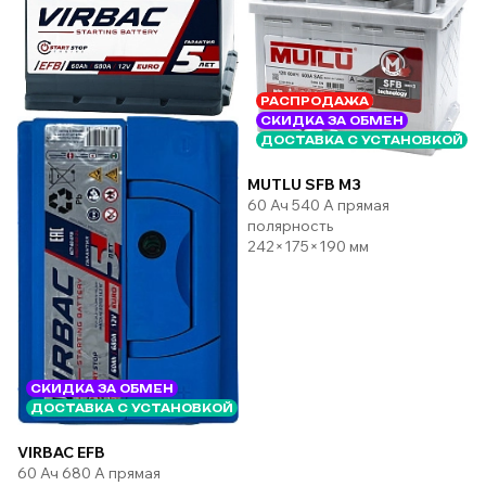
РАСПРОДАЖА
СКИДКА ЗА ОБМЕН
ДОСТАВКА С УСТАНОВКОЙ
MUTLU SFB M3
60 Ач 540 А прямая
полярность
242×175×190 мм
СКИДКА ЗА ОБМЕН
ДОСТАВКА С УСТАНОВКОЙ
VIRBAC EFB
60 Ач 680 А прямая