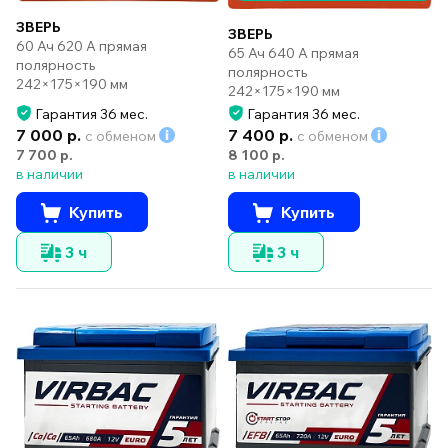
ЗВЕРЬ
ЗВЕРЬ
60 Ач 620 А прямая
65 Ач 640 А прямая
полярность
полярность
242×175×190 мм
242×175×190 мм
Гарантия 36 мес.
Гарантия 36 мес.
7 000 р.
7 400 р.
с обменом
с обменом
7 700 р.
8 100 р.
в наличии
в наличии
Купить
Купить
3 ч
3 ч