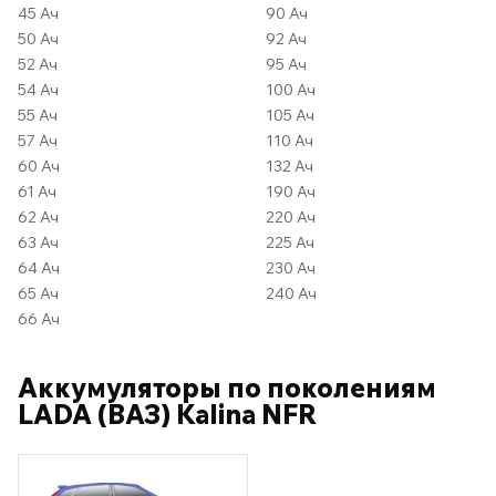
45 Ач
90 Ач
50 Ач
92 Ач
52 Ач
95 Ач
54 Ач
100 Ач
55 Ач
105 Ач
57 Ач
110 Ач
60 Ач
132 Ач
61 Ач
190 Ач
62 Ач
220 Ач
63 Ач
225 Ач
64 Ач
230 Ач
65 Ач
240 Ач
66 Ач
Аккумуляторы по поколениям
LADA (ВАЗ) Kalina NFR