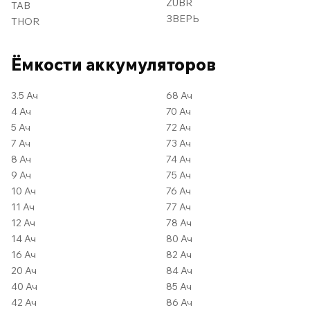
ZUBR
TAB
ЗВЕРЬ
THOR
Ёмкости аккумуляторов
3.5 Ач
68 Ач
4 Ач
70 Ач
5 Ач
72 Ач
7 Ач
73 Ач
8 Ач
74 Ач
9 Ач
75 Ач
10 Ач
76 Ач
11 Ач
77 Ач
12 Ач
78 Ач
14 Ач
80 Ач
16 Ач
82 Ач
20 Ач
84 Ач
40 Ач
85 Ач
42 Ач
86 Ач