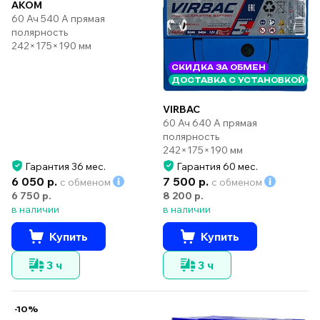
AKOM
60 Ач 540 А прямая
полярность
242×175×190 мм
СКИДКА ЗА ОБМЕН
ДОСТАВКА С УСТАНОВКОЙ
VIRBAC
60 Ач 640 А прямая
полярность
242×175×190 мм
Гарантия 36 мес.
Гарантия 60 мес.
6 050 р.
7 500 р.
с обменом
с обменом
6 750 р.
8 200 р.
в наличии
в наличии
Купить
Купить
3 ч
3 ч
-10%