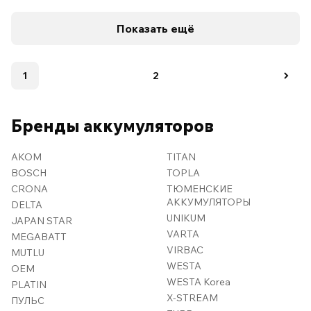
Показать ещё
1
2
Бренды аккумуляторов
AKOM
TITAN
BOSCH
TOPLA
CRONA
ТЮМЕНСКИЕ
АККУМУЛЯТОРЫ
DELTA
UNIKUM
JAPAN STAR
VARTA
MEGABATT
VIRBAC
MUTLU
WESTA
OEM
WESTA Korea
PLATIN
X-STREAM
ПУЛЬС