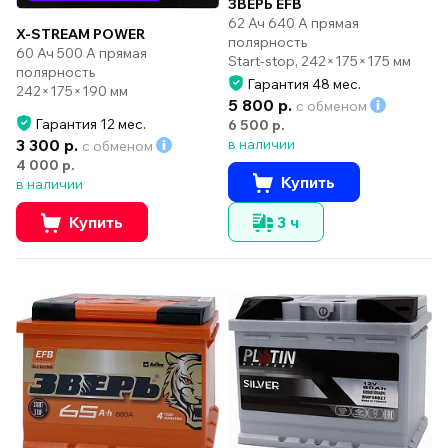
ЗВЕРЬ EFB
62 Ач 640 А прямая
X-STREAM POWER
полярность
60 Ач 500 А прямая
Start-stop, 242×175×175 мм
полярность
Гарантия 48 мес.
242×175×190 мм
5 800 р.
с обменом
Гарантия 12 мес.
6 500 р.
3 300 р.
в наличии
с обменом
4 000 р.
Купить
в наличии
Купить
3 ч