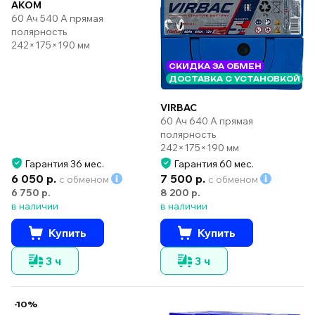
AKOM
60 Ач 540 А прямая
полярность
242×175×190 мм
СКИДКА ЗА ОБМЕН
ДОСТАВКА С УСТАНОВКОЙ
VIRBAC
60 Ач 640 А прямая
полярность
242×175×190 мм
Гарантия 36 мес.
Гарантия 60 мес.
6 050 р.
7 500 р.
с обменом
с обменом
6 750 р.
8 200 р.
в наличии
в наличии
Купить
Купить
3 ч
3 ч
-10%