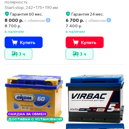
полярность
Start-stop, 242×175×190 мм
Гарантия 60 мес.
Гарантия 24 мес.
8 000 р.
6 700 р.
с обменом
с обменом
8 700 р.
7 400 р.
в наличии
в наличии
Купить
Купить
3 ч
3 ч
СКИДКА ЗА ОБМЕН
ДОСТАВКА С УСТАНОВКОЙ