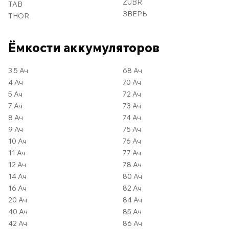
ZUBR
TAB
ЗВЕРЬ
THOR
Ёмкости аккумуляторов
3.5 Ач
68 Ач
4 Ач
70 Ач
5 Ач
72 Ач
7 Ач
73 Ач
8 Ач
74 Ач
9 Ач
75 Ач
10 Ач
76 Ач
11 Ач
77 Ач
12 Ач
78 Ач
14 Ач
80 Ач
16 Ач
82 Ач
20 Ач
84 Ач
40 Ач
85 Ач
42 Ач
86 Ач