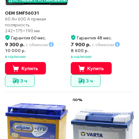
ДОСТАВКА С УСТАНОВКОЙ
OEM SMF56031
60 Ач 600 А прямая
полярность
242×175×190 мм
Гарантия 60 мес.
Гарантия 48 мес.
9 300 р.
7 900 р.
с обменом
с обменом
10 000 р.
8 600 р.
в наличии
в наличии
Купить
Купить
3 ч
3 ч
-10%