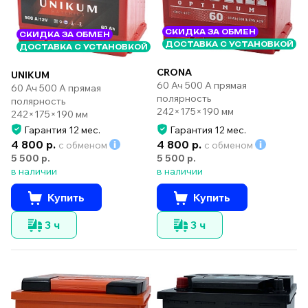
СКИДКА ЗА ОБМЕН
СКИДКА ЗА ОБМЕН
ДОСТАВКА С УСТАНОВКОЙ
ДОСТАВКА С УСТАНОВКОЙ
CRONA
UNIKUM
60 Ач 500 А прямая
60 Ач 500 А прямая
полярность
полярность
242×175×190 мм
242×175×190 мм
Гарантия 12 мес.
Гарантия 12 мес.
4 800 р.
4 800 р.
с обменом
с обменом
5 500 р.
5 500 р.
в наличии
в наличии
Купить
Купить
3 ч
3 ч