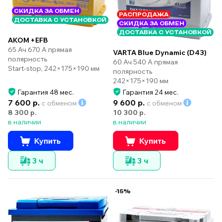
СКИДКА ЗА ОБМЕН
РАСПРОДАЖА
ДОСТАВКА С УСТАНОВКОЙ
СКИДКА ЗА ОБМЕН
ДОСТАВКА С УСТАНОВКОЙ
AKOM +EFB
65 Ач 670 А прямая
VARTA Blue Dynamic (D43)
полярность
60 Ач 540 А прямая
Start-stop, 242×175×190 мм
полярность
242×175×190 мм
Гарантия 48 мес.
Гарантия 24 мес.
7 600 р.
9 600 р.
с обменом
с обменом
8 300 р.
10 300 р.
в наличии
в наличии
Купить
Купить
3 ч
3 ч
-15%