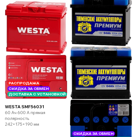
РАСПРОДАЖА
СКИДКА ЗА ОБМЕН
ДОСТАВКА С УСТАНОВКОЙ
WESTA SMF56031
60 Ач 600 А прямая
полярность
242×175×190 мм
СКИДКА ЗА ОБМЕН