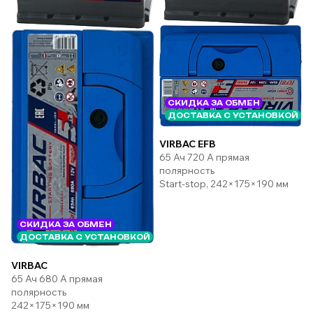
СКИДКА ЗА ОБМЕН
ДОСТАВКА С УСТАНОВКОЙ
VIRBAC EFB
65 Ач 720 А прямая
полярность
Start-stop, 242×175×190 мм
СКИДКА ЗА ОБМЕН
ДОСТАВКА С УСТАНОВКОЙ
VIRBAC
65 Ач 680 А прямая
полярность
242×175×190 мм