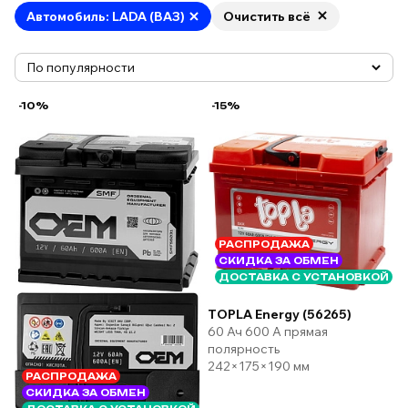
Автомобиль: LADA (ВАЗ)
Очистить всё
-10%
-15%
РАСПРОДАЖА
СКИДКА ЗА ОБМЕН
ДОСТАВКА С УСТАНОВКОЙ
TOPLA Energy (56265)
60 Ач 600 А прямая
полярность
242×175×190 мм
РАСПРОДАЖА
СКИДКА ЗА ОБМЕН