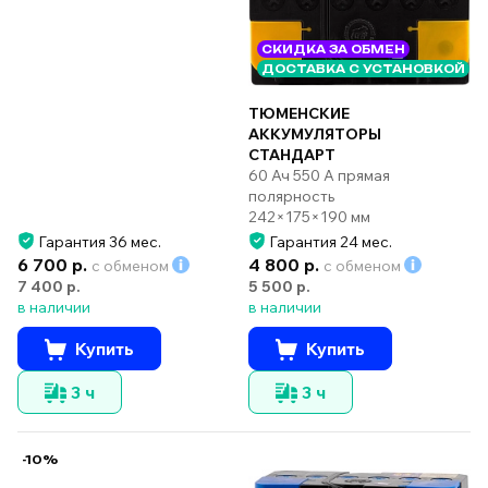
СКИДКА ЗА ОБМЕН
ДОСТАВКА С УСТАНОВКОЙ
ТЮМЕНСКИЕ
АККУМУЛЯТОРЫ
СТАНДАРТ
60 Ач 550 А прямая
полярность
242×175×190 мм
Гарантия 36 мес.
Гарантия 24 мес.
6 700 р.
4 800 р.
с обменом
с обменом
7 400 р.
5 500 р.
в наличии
в наличии
Купить
Купить
3 ч
3 ч
-10%