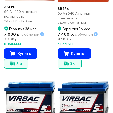
ЗВЕРЬ
ЗВЕРЬ
60 Ач 620 А прямая
65 Ач 640 А прямая
полярность
полярность
242×175×190 мм
242×175×190 мм
Гарантия 36 мес.
Гарантия 36 мес.
7 000 р.
7 400 р.
с обменом
с обменом
7 700 р.
8 100 р.
в наличии
в наличии
Купить
Купить
3 ч
3 ч