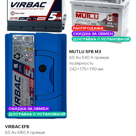
РАСПРОДАЖА
СКИДКА ЗА ОБМЕН
ДОСТАВКА С УСТАНОВКОЙ
MUTLU SFB M3
60 Ач 540 А прямая
полярность
242×175×190 мм
СКИДКА ЗА ОБМЕН
ДОСТАВКА С УСТАНОВКОЙ
VIRBAC EFB
60 Ач 680 А прямая