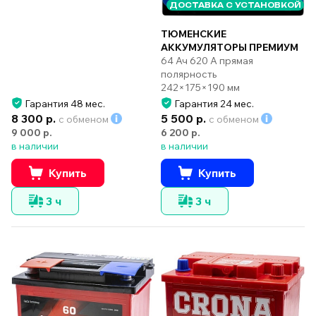
ДОСТАВКА С УСТАНОВКОЙ
ТЮМЕНСКИЕ
АККУМУЛЯТОРЫ ПРЕМИУМ
64 Ач 620 А прямая
полярность
242×175×190 мм
Гарантия 48 мес.
Гарантия 24 мес.
8 300 р.
5 500 р.
с обменом
с обменом
9 000 р.
6 200 р.
в наличии
в наличии
Купить
Купить
3 ч
3 ч