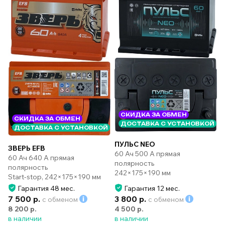
СКИДКА ЗА ОБМЕН
СКИДКА ЗА ОБМЕН
ДОСТАВКА С УСТАНОВКОЙ
ДОСТАВКА С УСТАНОВКОЙ
ПУЛЬС NEO
ЗВЕРЬ EFB
60 Ач 500 А прямая
60 Ач 640 А прямая
полярность
полярность
242×175×190 мм
Start-stop, 242×175×190 мм
Гарантия 48 мес.
Гарантия 12 мес.
7 500 р.
3 800 р.
с обменом
с обменом
8 200 р.
4 500 р.
в наличии
в наличии