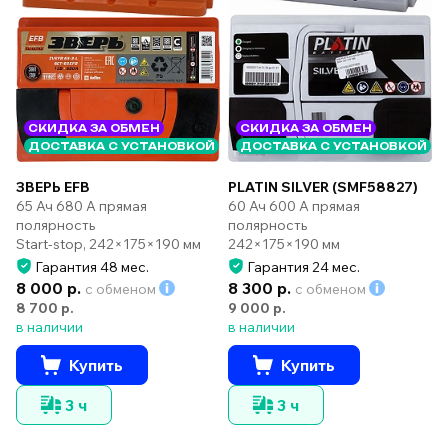
СКИДКА ЗА ОБМЕН
СКИДКА ЗА ОБМЕН
ДОСТАВКА С УСТАНОВКОЙ
ДОСТАВКА С УСТАНОВКОЙ
ЗВЕРЬ EFB
PLATIN SILVER (SMF58827)
65 Ач 680 А прямая
60 Ач 600 А прямая
полярность
полярность
Start-stop, 242×175×190 мм
242×175×190 мм
Гарантия 48 мес.
Гарантия 24 мес.
8 000 р.
8 300 р.
с обменом
с обменом
8 700 р.
9 000 р.
в наличии
в наличии
Купить
Купить
3 ч
3 ч