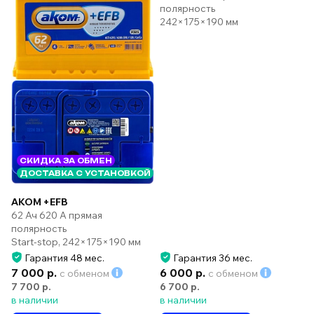
полярность
242×175×190 мм
СКИДКА ЗА ОБМЕН
ДОСТАВКА С УСТАНОВКОЙ
AKOM +EFB
62 Ач 620 А прямая
полярность
Start-stop, 242×175×190 мм
Гарантия 48 мес.
Гарантия 36 мес.
7 000 р.
6 000 р.
с обменом
с обменом
7 700 р.
6 700 р.
в наличии
в наличии