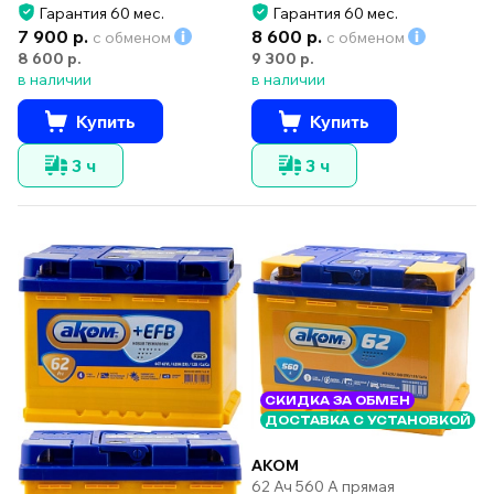
Гарантия 60 мес.
Гарантия 60 мес.
7 900 р.
8 600 р.
с обменом
с обменом
8 600 р.
9 300 р.
в наличии
в наличии
Купить
Купить
3 ч
3 ч
СКИДКА ЗА ОБМЕН
ДОСТАВКА С УСТАНОВКОЙ
AKOM
62 Ач 560 А прямая