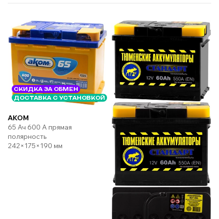
СКИДКА ЗА ОБМЕН
ДОСТАВКА С УСТАНОВКОЙ
AKOM
65 Ач 600 А прямая
полярность
242×175×190 мм