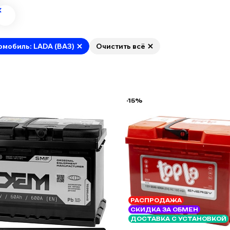
омобиль: LADA (ВАЗ)
Очистить всё
-15%
РАСПРОДАЖА
СКИДКА ЗА ОБМЕН
ДОСТАВКА С УСТАНОВКОЙ