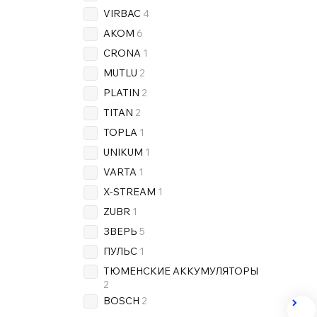
VIRBAC
4
AKOM
6
CRONA
1
MUTLU
2
PLATIN
2
TITAN
2
TOPLA
1
UNIKUM
1
VARTA
1
X-STREAM
1
ZUBR
1
ЗВЕРЬ
5
ПУЛЬС
1
ТЮМЕНСКИЕ АККУМУЛЯТОРЫ
2
BOSCH
2