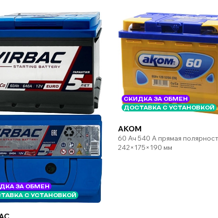
СКИДКА ЗА ОБМЕН
ДОСТАВКА С УСТАНОВКОЙ
AKOM
60 Ач 540 А прямая полярност
242×175×190 мм
ДКА ЗА ОБМЕН
ТАВКА С УСТАНОВКОЙ
AC