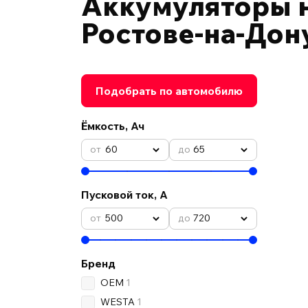
Аккумуляторы н
Ростове-на-Дон
Подобрать по автомобилю
Ёмкость, Ач
60
65
Пусковой ток, А
500
720
Бренд
OEM
1
WESTA
1