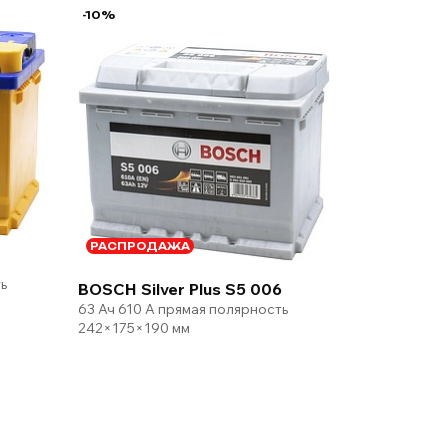
-10%
РАСПРОДАЖА
ь
BOSCH Silver Plus S5 006
63 Ач 610 А прямая полярность
242×175×190 мм