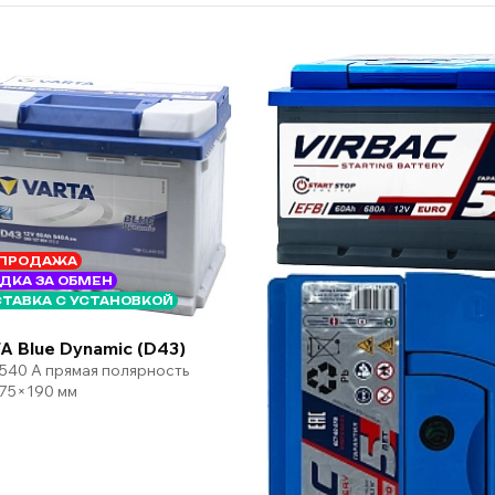
ПРОДАЖА
ДКА ЗА ОБМЕН
ТАВКА С УСТАНОВКОЙ
A Blue Dynamic (D43)
 540 А прямая полярность
75×190 мм