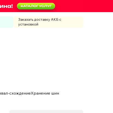
Заказать доставку АКБ с
установкой
звал-схождение
Хранение шин