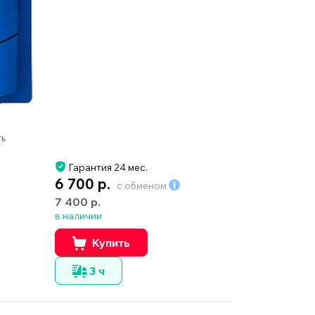
ть
Гарантия 24 мес.
6 700 р.
с обменом
7 400 р.
в наличии
Купить
3 ч