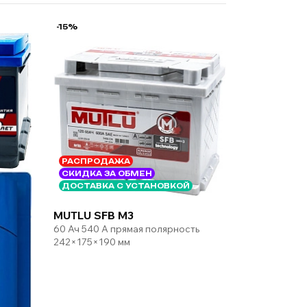
-15%
РАСПРОДАЖА
СКИДКА ЗА ОБМЕН
ДОСТАВКА С УСТАНОВКОЙ
MUTLU SFB M3
60 Ач 540 А прямая полярность
242×175×190 мм