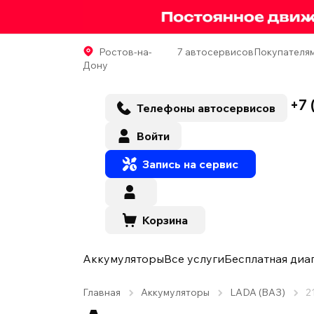
Ростов-на-
7 автосервисов
Покупателя
Дону
+7 
Телефоны автосервисов
Войти
Запись на сервис
Корзина
Аккумуляторы
Все услуги
Бесплатная диа
Главная
Аккумуляторы
LADA (ВАЗ)
2