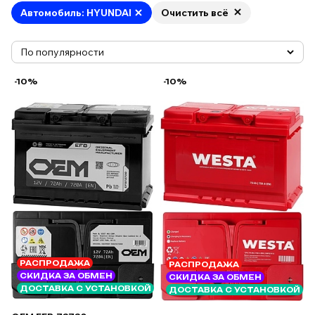
Автомобиль: HYUNDAI
Очистить всё
-10%
-10%
РАСПРОДАЖА
РАСПРОДАЖА
СКИДКА ЗА ОБМЕН
СКИДКА ЗА ОБМЕН
ДОСТАВКА С УСТАНОВКОЙ
ДОСТАВКА С УСТАНОВКОЙ