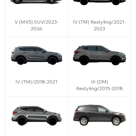
V (MX5) SUV/2023-
IV (TM) Restyling/2021-
2026
2023
IV (TM)/2018-2021
III (DM)
Restyling/2015-2018