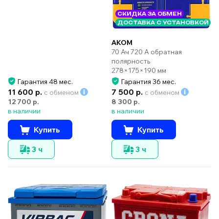
СКИДКА ЗА ОБМЕН
ДОСТАВКА С УСТАНОВКОЙ
AKOM
70 Ач 720 А обратная
полярность
278×175×190 мм
Гарантия 48 мес.
Гарантия 36 мес.
11 600 р.
7 500 р.
с обменом
с обменом
12 700 р.
8 300 р.
в наличии
в наличии
Купить
Купить
3 ч
3 ч