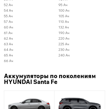
52 Ач
95 Ач
54 Ач
100 Ач
55 Ач
105 Ач
57 Ач
110 Ач
60 Ач
132 Ач
61 Ач
190 Ач
62 Ач
220 Ач
63 Ач
225 Ач
64 Ач
230 Ач
65 Ач
240 Ач
66 Ач
Аккумуляторы по поколениям
HYUNDAI Santa Fe