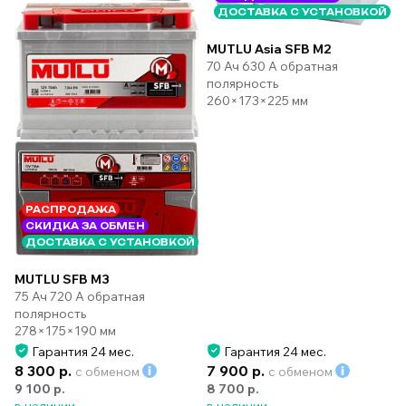
ДОСТАВКА С УСТАНОВКОЙ
MUTLU Asia SFB M2
70 Ач 630 А обратная
полярность
260×173×225 мм
РАСПРОДАЖА
СКИДКА ЗА ОБМЕН
ДОСТАВКА С УСТАНОВКОЙ
MUTLU SFB M3
75 Ач 720 А обратная
полярность
278×175×190 мм
Гарантия 24 мес.
Гарантия 24 мес.
8 300 р.
7 900 р.
с обменом
с обменом
9 100 р.
8 700 р.