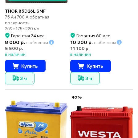
THOR 85D26L SMF
75 Ач 700 А обратная
полярность
259×175×220 мм
Гарантия 24 мес.
Гарантия 60 мес.
8 000 р.
10 200 р.
с обменом
с обменом
8 800 р.
11 100 р.
в наличии
в наличии
Купить
Купить
3 ч
3 ч
-10%