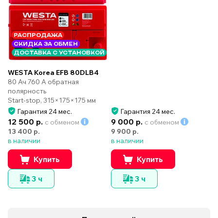
РАСПРОДАЖА
СКИДКА ЗА ОБМЕН
ДОСТАВКА С УСТАНОВКОЙ
WESTA Korea EFB 80DLB4
80 Ач 760 А обратная
полярность
Start-stop, 315×175×175 мм
Гарантия 24 мес.
Гарантия 24 мес.
12 500 р.
9 000 р.
с обменом
с обменом
13 400 р.
9 900 р.
в наличии
в наличии
Купить
Купить
3 ч
3 ч