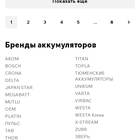
Показать ещё
1
2
3
4
5
...
8
Бренды аккумуляторов
AKOM
TITAN
BOSCH
TOPLA
CRONA
ТЮМЕНСКИЕ
АККУМУЛЯТОРЫ
DELTA
UNIKUM
JAPAN STAR
VARTA
MEGABATT
VIRBAC
MUTLU
WESTA
OEM
WESTA Korea
PLATIN
X-STREAM
ПУЛЬС
ZUBR
TAB
ЗВЕРЬ
THOR