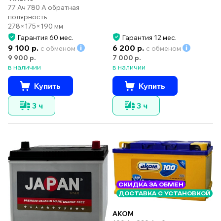
77 Ач 780 А обратная
полярность
278×175×190 мм
Гарантия 60 мес.
Гарантия 12 мес.
9 100 р.
6 200 р.
с обменом
с обменом
9 900 р.
7 000 р.
в наличии
в наличии
Купить
Купить
3 ч
3 ч
СКИДКА ЗА ОБМЕН
ДОСТАВКА С УСТАНОВКОЙ
AKOM