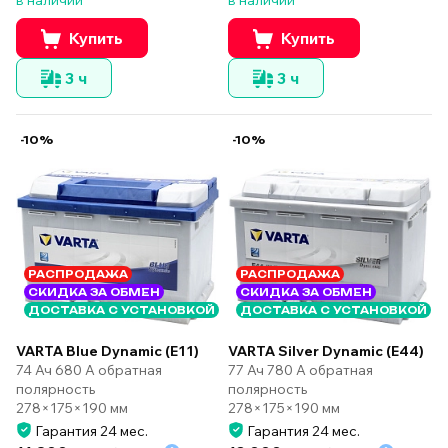
в наличии
в наличии
Купить
Купить
3 ч
3 ч
-10%
-10%
РАСПРОДАЖА
РАСПРОДАЖА
СКИДКА ЗА ОБМЕН
СКИДКА ЗА ОБМЕН
ДОСТАВКА С УСТАНОВКОЙ
ДОСТАВКА С УСТАНОВКОЙ
VARTA Silver Dynamic (E44)
VARTA Blue Dynamic (E11)
77 Ач 780 А обратная
74 Ач 680 А обратная
полярность
полярность
278×175×190 мм
278×175×190 мм
Гарантия 24 мес.
Гарантия 24 мес.