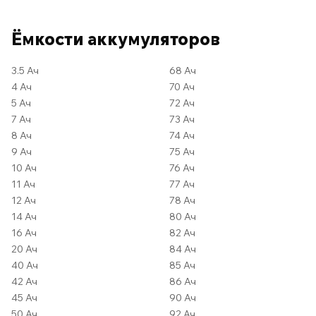
Ёмкости аккумуляторов
3.5 Ач
68 Ач
4 Ач
70 Ач
5 Ач
72 Ач
7 Ач
73 Ач
8 Ач
74 Ач
9 Ач
75 Ач
10 Ач
76 Ач
11 Ач
77 Ач
12 Ач
78 Ач
14 Ач
80 Ач
16 Ач
82 Ач
20 Ач
84 Ач
40 Ач
85 Ач
42 Ач
86 Ач
45 Ач
90 Ач
50 Ач
92 Ач