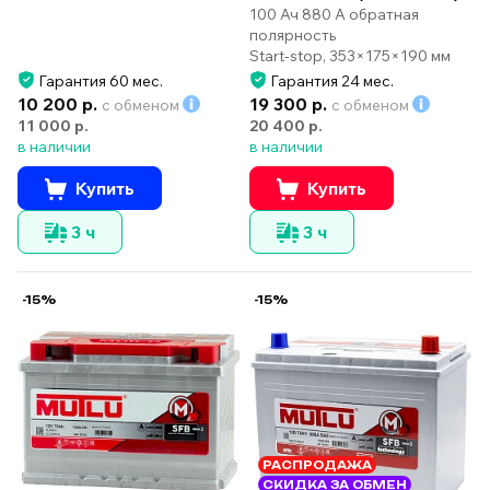
100 Ач 880 А обратная
полярность
Start-stop, 353×175×190 мм
Гарантия 60 мес.
Гарантия 24 мес.
10 200 р.
19 300 р.
с обменом
с обменом
11 000 р.
20 400 р.
в наличии
в наличии
Купить
Купить
3 ч
3 ч
-15%
-15%
РАСПРОДАЖА
СКИДКА ЗА ОБМЕН