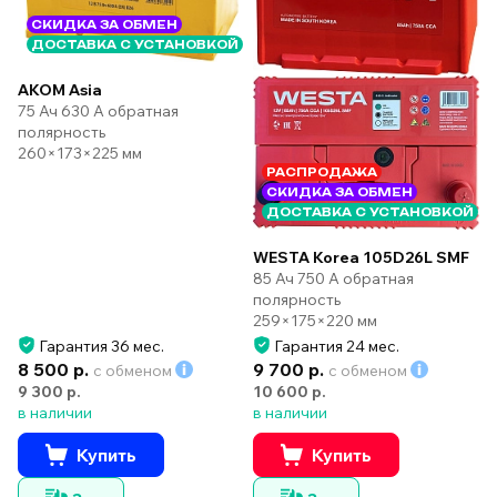
СКИДКА ЗА ОБМЕН
ДОСТАВКА С УСТАНОВКОЙ
AKOM Asia
75 Ач 630 А обратная
полярность
260×173×225 мм
РАСПРОДАЖА
СКИДКА ЗА ОБМЕН
ДОСТАВКА С УСТАНОВКОЙ
WESTA Korea 105D26L SMF
85 Ач 750 А обратная
полярность
259×175×220 мм
Гарантия 36 мес.
Гарантия 24 мес.
8 500 р.
9 700 р.
с обменом
с обменом
9 300 р.
10 600 р.
в наличии
в наличии
Купить
Купить