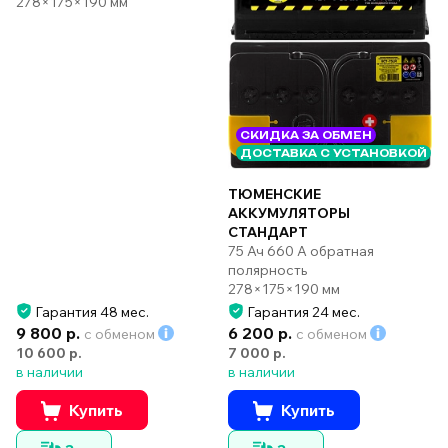
278×175×190 мм
СКИДКА ЗА ОБМЕН
ДОСТАВКА С УСТАНОВКОЙ
ТЮМЕНСКИЕ
АККУМУЛЯТОРЫ
СТАНДАРТ
75 Ач 660 А обратная
полярность
278×175×190 мм
Гарантия 48 мес.
Гарантия 24 мес.
9 800 р.
6 200 р.
с обменом
с обменом
10 600 р.
7 000 р.
в наличии
в наличии
Купить
Купить