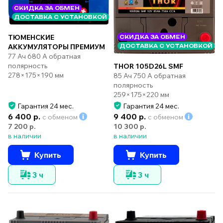
СКИДКА ЗА ОБМЕН
ДОСТАВКА С УСТАНОВКОЙ
ТЮМЕНСКИЕ
СКИДКА ЗА ОБМЕН
АККУМУЛЯТОРЫ ПРЕМИУМ
ДОСТАВКА С УСТАНОВКОЙ
77 Ач 680 А обратная
полярность
THOR 105D26L SMF
278×175×190 мм
85 Ач 750 А обратная
полярность
259×175×220 мм
Гарантия 24 мес.
Гарантия 24 мес.
6 400 р.
9 400 р.
с обменом
с обменом
7 200 р.
10 300 р.
в наличии
в наличии
Купить
Купить
3 ч
3 ч