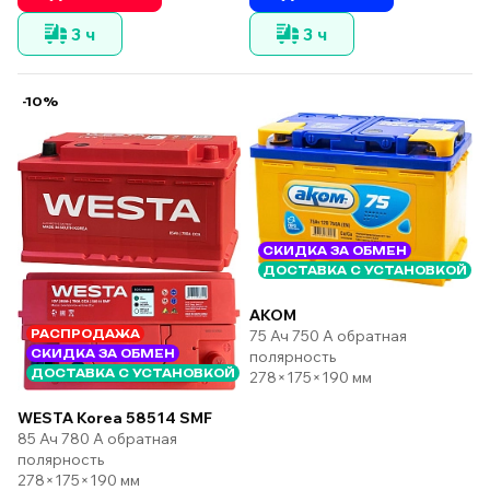
3 ч
3 ч
-10%
СКИДКА ЗА ОБМЕН
ДОСТАВКА С УСТАНОВКОЙ
AKOM
75 Ач 750 А обратная
РАСПРОДАЖА
СКИДКА ЗА ОБМЕН
полярность
ДОСТАВКА С УСТАНОВКОЙ
278×175×190 мм
WESTA Korea 58514 SMF
85 Ач 780 А обратная
полярность
278×175×190 мм