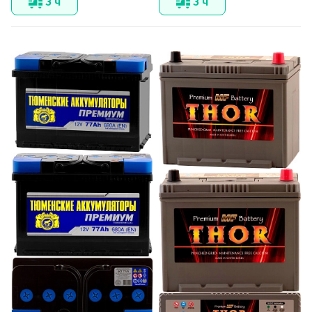
3 ч
3 ч