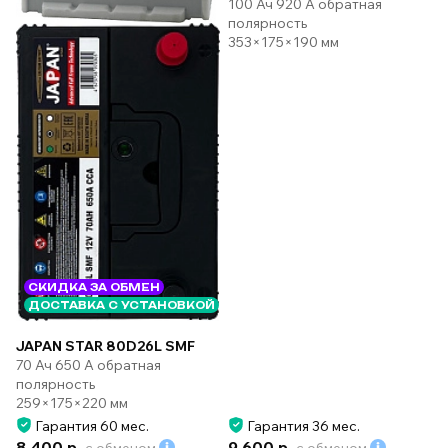
100 Ач 920 А обратная
полярность
353×175×190 мм
СКИДКА ЗА ОБМЕН
ДОСТАВКА С УСТАНОВКОЙ
JAPAN STAR 80D26L SMF
70 Ач 650 А обратная
полярность
259×175×220 мм
Гарантия 60 мес.
Гарантия 36 мес.
8 400 р.
9 600 р.
с обменом
с обменом