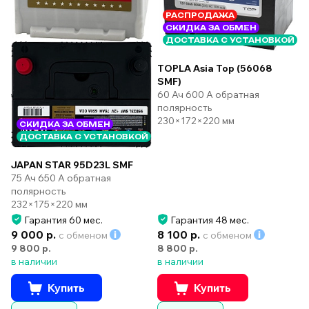
РАСПРОДАЖА
СКИДКА ЗА ОБМЕН
ДОСТАВКА С УСТАНОВКОЙ
TOPLA Asia Top (56068
SMF)
60 Ач 600 А обратная
полярность
230×172×220 мм
СКИДКА ЗА ОБМЕН
ДОСТАВКА С УСТАНОВКОЙ
JAPAN STAR 95D23L SMF
75 Ач 650 А обратная
полярность
232×175×220 мм
Гарантия 60 мес.
Гарантия 48 мес.
9 000 р.
8 100 р.
с обменом
с обменом
9 800 р.
8 800 р.
в наличии
в наличии
Купить
Купить