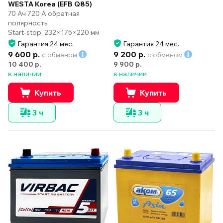
WESTA Korea (EFB Q85)
70 Ач 720 А обратная
полярность
Start-stop, 232×175×220 мм
Гарантия 24 мес.
Гарантия 24 мес.
9 600 р.
9 200 р.
с обменом
с обменом
10 400 р.
9 900 р.
в наличии
в наличии
Купить
Купить
3 ч
3 ч