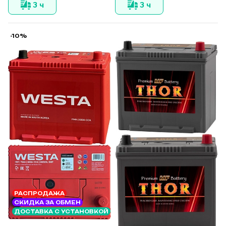
3 ч
3 ч
-10%
РАСПРОДАЖА
СКИДКА ЗА ОБМЕН
ДОСТАВКА С УСТАНОВКОЙ