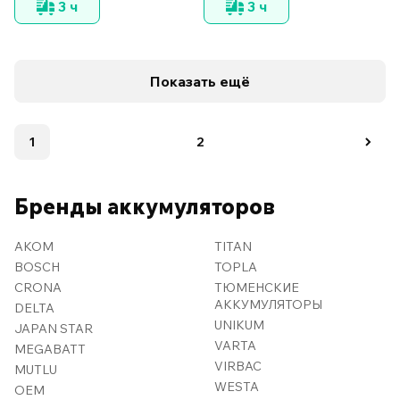
3 ч
3 ч
Показать ещё
1
2
Бренды аккумуляторов
AKOM
TITAN
BOSCH
TOPLA
CRONA
ТЮМЕНСКИЕ
АККУМУЛЯТОРЫ
DELTA
UNIKUM
JAPAN STAR
VARTA
MEGABATT
VIRBAC
MUTLU
WESTA
OEM