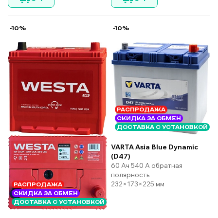
-10%
-10%
РАСПРОДАЖА
СКИДКА ЗА ОБМЕН
ДОСТАВКА С УСТАНОВКОЙ
VARTA Asia Blue Dynamic
(D47)
60 Ач 540 А обратная
полярность
232×173×225 мм
РАСПРОДАЖА
СКИДКА ЗА ОБМЕН
ДОСТАВКА С УСТАНОВКОЙ