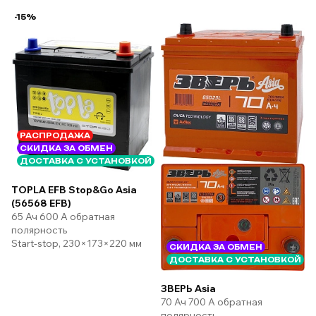
-15%
РАСПРОДАЖА
СКИДКА ЗА ОБМЕН
ДОСТАВКА С УСТАНОВКОЙ
TOPLA EFB Stop&Go Asia
(56568 EFB)
65 Ач 600 А обратная
полярность
Start-stop, 230×173×220 мм
СКИДКА ЗА ОБМЕН
ДОСТАВКА С УСТАНОВКОЙ
ЗВЕРЬ Asia
70 Ач 700 А обратная
полярность