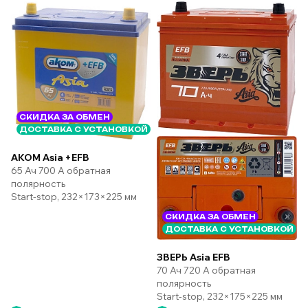
СКИДКА ЗА ОБМЕН
ДОСТАВКА С УСТАНОВКОЙ
AKOM Asia +EFB
65 Ач 700 А обратная
полярность
Start-stop, 232×173×225 мм
СКИДКА ЗА ОБМЕН
ДОСТАВКА С УСТАНОВКОЙ
ЗВЕРЬ Asia EFB
70 Ач 720 А обратная
полярность
Start-stop, 232×175×225 мм