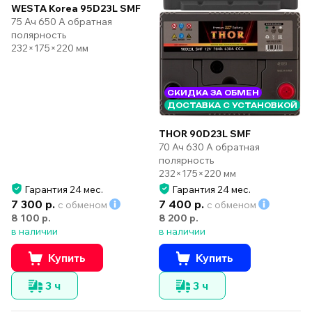
WESTA Korea 95D23L SMF
75 Ач 650 А обратная
полярность
232×175×220 мм
СКИДКА ЗА ОБМЕН
ДОСТАВКА С УСТАНОВКОЙ
THOR 90D23L SMF
70 Ач 630 А обратная
полярность
232×175×220 мм
Гарантия 24 мес.
Гарантия 24 мес.
7 300 р.
7 400 р.
с обменом
с обменом
8 100 р.
8 200 р.
в наличии
в наличии
Купить
Купить
3 ч
3 ч