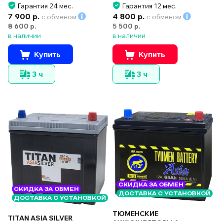
Гарантия 24 мес.
Гарантия 12 мес.
7 900 р.
4 800 р.
с обменом
с обменом
8 600 р.
5 500 р.
в наличии
в наличии
Купить
Купить
3 ч
3 ч
СКИДКА ЗА ОБМЕН
СКИДКА ЗА ОБМЕН
ДОСТАВКА С УСТАНОВКОЙ
ДОСТАВКА С УСТАНОВКОЙ
ТЮМЕНСКИЕ
TITAN ASIA SILVER