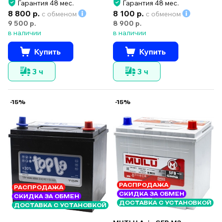
Гарантия 48 мес.
Гарантия 48 мес.
8 800 р.
8 100 р.
с обменом
с обменом
9 500 р.
8 900 р.
в наличии
в наличии
Купить
Купить
3 ч
3 ч
-15%
-15%
РАСПРОДАЖА
РАСПРОДАЖА
СКИДКА ЗА ОБМЕН
СКИДКА ЗА ОБМЕН
ДОСТАВКА С УСТАНОВКОЙ
ДОСТАВКА С УСТАНОВКОЙ