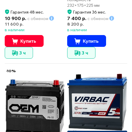
232×175×225 мм
Гарантия 48 мес.
Гарантия 36 мес.
10 900 р.
7 400 р.
с обменом
с обменом
11 600 р.
8 200 р.
в наличии
в наличии
Купить
Купить
3 ч
3 ч
-10%