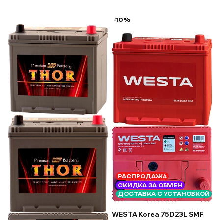
-10%
РАСПРОДАЖА
СКИДКА ЗА ОБМЕН
ДОСТАВКА С УСТАНОВКОЙ
WESTA Korea 75D23L SMF