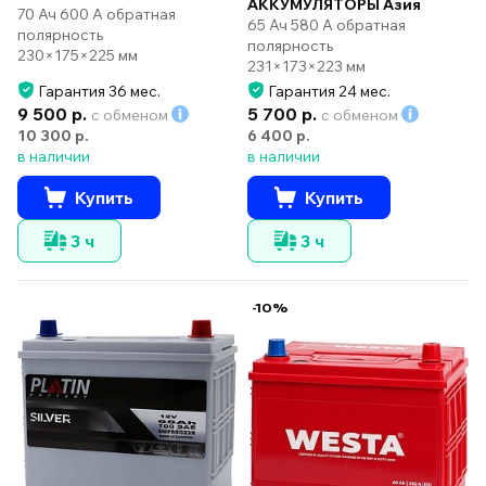
АККУМУЛЯТОРЫ Азия
70 Ач 600 А обратная
65 Ач 580 А обратная
полярность
полярность
230×175×225 мм
231×173×223 мм
Гарантия 36 мес.
Гарантия 24 мес.
9 500 р.
5 700 р.
с обменом
с обменом
10 300 р.
6 400 р.
в наличии
в наличии
Купить
Купить
3 ч
3 ч
-10%