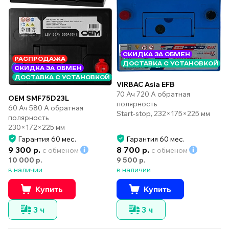
СКИДКА ЗА ОБМЕН
РАСПРОДАЖА
ДОСТАВКА С УСТАНОВКОЙ
СКИДКА ЗА ОБМЕН
ДОСТАВКА С УСТАНОВКОЙ
VIRBAC Asia EFB
70 Ач 720 А обратная
OEM SMF75D23L
полярность
60 Ач 580 А обратная
Start-stop, 232×175×225 мм
полярность
230×172×225 мм
Гарантия 60 мес.
Гарантия 60 мес.
9 300 р.
8 700 р.
с обменом
с обменом
10 000 р.
9 500 р.
в наличии
в наличии
Купить
Купить
3 ч
3 ч