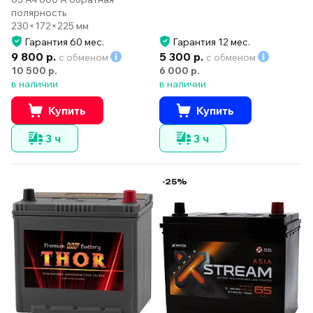
полярность
230×172×225 мм
Гарантия 60 мес.
Гарантия 12 мес.
9 800 р.
5 300 р.
с обменом
с обменом
10 500 р.
6 000 р.
в наличии
в наличии
Купить
Купить
3 ч
3 ч
-25%