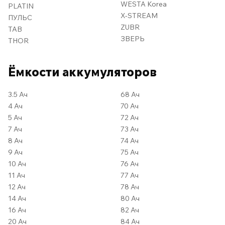
WESTA Korea
PLATIN
X-STREAM
ПУЛЬС
ZUBR
TAB
ЗВЕРЬ
THOR
Ёмкости аккумуляторов
3.5 Ач
68 Ач
4 Ач
70 Ач
5 Ач
72 Ач
7 Ач
73 Ач
8 Ач
74 Ач
9 Ач
75 Ач
10 Ач
76 Ач
11 Ач
77 Ач
12 Ач
78 Ач
14 Ач
80 Ач
16 Ач
82 Ач
20 Ач
84 Ач