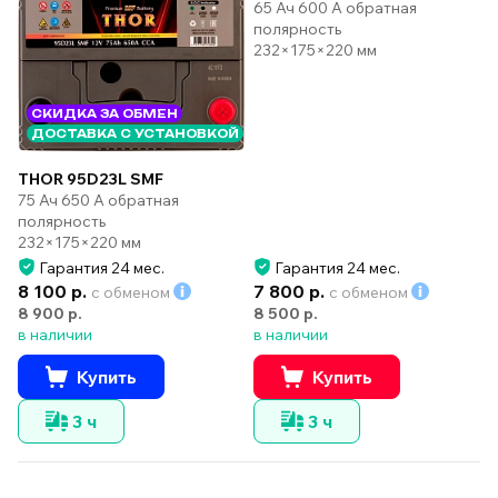
65 Ач 600 А обратная
полярность
232×175×220 мм
СКИДКА ЗА ОБМЕН
ДОСТАВКА С УСТАНОВКОЙ
THOR 95D23L SMF
75 Ач 650 А обратная
полярность
232×175×220 мм
Гарантия 24 мес.
Гарантия 24 мес.
8 100 р.
7 800 р.
с обменом
с обменом
8 900 р.
8 500 р.
в наличии
в наличии
Купить
Купить
3 ч
3 ч