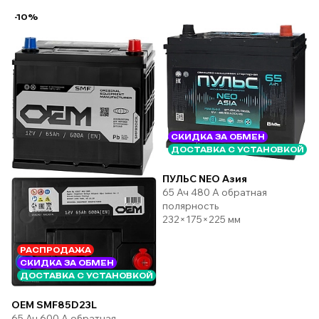
-10%
СКИДКА ЗА ОБМЕН
ДОСТАВКА С УСТАНОВКОЙ
ПУЛЬС NEO Азия
65 Ач 480 А обратная
полярность
232×175×225 мм
РАСПРОДАЖА
СКИДКА ЗА ОБМЕН
ДОСТАВКА С УСТАНОВКОЙ
OEM SMF85D23L
65 Ач 600 А обратная