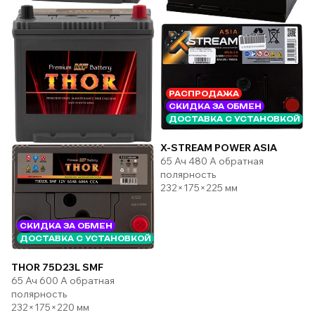
РАСПРОДАЖА
СКИДКА ЗА ОБМЕН
ДОСТАВКА С УСТАНОВКОЙ
X-STREAM POWER ASIA
65 Ач 480 А обратная
полярность
232×175×225 мм
СКИДКА ЗА ОБМЕН
ДОСТАВКА С УСТАНОВКОЙ
THOR 75D23L SMF
65 Ач 600 А обратная
полярность
232×175×220 мм