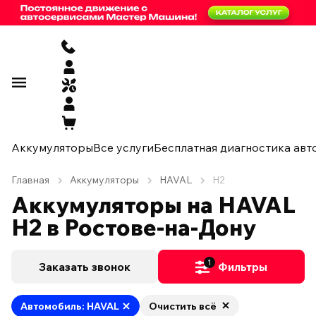
Аккумуляторы
Все услуги
Бесплатная диагностика авт
Главная
Аккумуляторы
HAVAL
H2
Аккумуляторы на HAVAL
H2 в Ростове-на-Дону
1
Заказать звонок
Фильтры
Автомобиль: HAVAL
Очистить всё