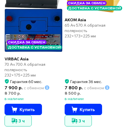
СКИДКА ЗА ОБМЕН
ДОСТАВКА С УСТАНОВКОЙ
AKOM Asia
65 Ач 570 А обратная
полярность
232×173×225 мм
СКИДКА ЗА ОБМЕН
ДОСТАВКА С УСТАНОВКОЙ
VIRBAC Asia
70 Ач 700 А обратная
полярность
232×175×225 мм
Гарантия 60 мес.
Гарантия 36 мес.
7 900 р.
7 800 р.
с обменом
с обменом
8 700 р.
8 500 р.
в наличии
в наличии
Купить
Купить
3 ч
3 ч