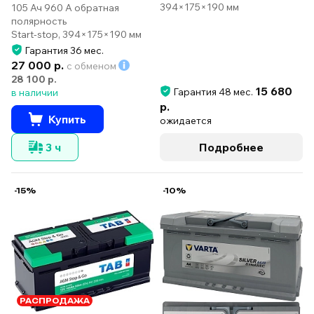
394×175×190 мм
105 Ач 960 А обратная
полярность
Start-stop, 394×175×190 мм
Гарантия 36 мес.
27 000 р.
с обменом
28 100 р.
15 680
Гарантия 48 мес.
в наличии
р.
Купить
ожидается
3 ч
Подробнее
-15%
-10%
РАСПРОДАЖА