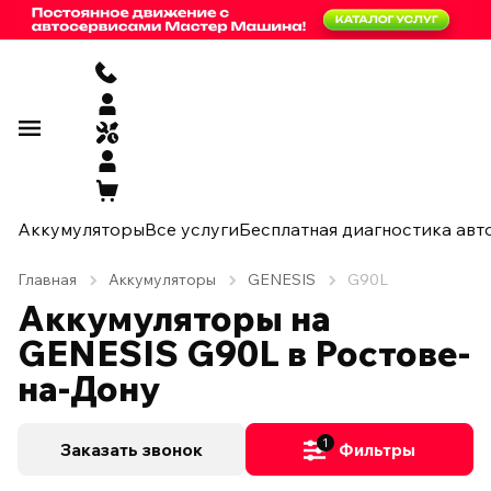
Аккумуляторы
Все услуги
Бесплатная диагностика авт
Главная
Аккумуляторы
GENESIS
G90L
Аккумуляторы на
GENESIS G90L в Ростове-
на-Дону
1
Заказать звонок
Фильтры