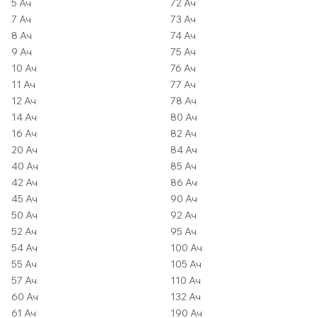
5 Ач
72 Ач
7 Ач
73 Ач
8 Ач
74 Ач
9 Ач
75 Ач
10 Ач
76 Ач
11 Ач
77 Ач
12 Ач
78 Ач
14 Ач
80 Ач
16 Ач
82 Ач
20 Ач
84 Ач
40 Ач
85 Ач
42 Ач
86 Ач
45 Ач
90 Ач
50 Ач
92 Ач
52 Ач
95 Ач
54 Ач
100 Ач
55 Ач
105 Ач
57 Ач
110 Ач
60 Ач
132 Ач
61 Ач
190 Ач