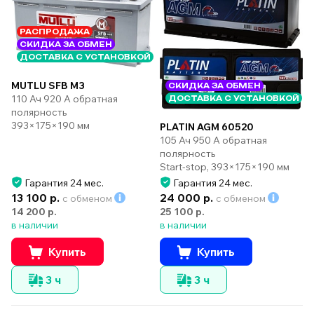
РАСПРОДАЖА
СКИДКА ЗА ОБМЕН
ДОСТАВКА С УСТАНОВКОЙ
MUTLU SFB M3
СКИДКА ЗА ОБМЕН
110 Ач 920 А обратная
ДОСТАВКА С УСТАНОВКОЙ
полярность
393×175×190 мм
PLATIN AGM 60520
105 Ач 950 А обратная
полярность
Start-stop, 393×175×190 мм
Гарантия 24 мес.
Гарантия 24 мес.
13 100 р.
24 000 р.
с обменом
с обменом
14 200 р.
25 100 р.
в наличии
в наличии
Купить
Купить
3 ч
3 ч