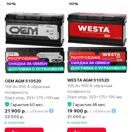
-10%
-10%
РАСПРОДАЖА
РАСПРОДАЖА
СКИДКА ЗА ОБМЕН
СКИДКА ЗА ОБМЕН
ДОСТАВКА С УСТАНОВКОЙ
ДОСТАВКА С УСТАНОВКОЙ
WESTA AGM 510520
OEM AGM 510520
105 Ач 950 А обратная
105 Ач 950 А обратная
полярность
полярность
Start-stop, 393×175×190 мм
Start-stop, 393×175×190 мм
Гарантия 60 мес.
Гарантия 48 мес.
21 900 р.
19 900 р.
с обменом
с обменом
23 000 р.
21 000 р.
в наличии
в наличии