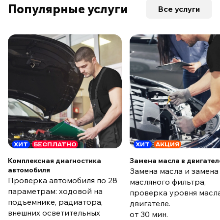
Популярные услуги
Все услуги
ХИТ
БЕСПЛАТНО
ХИТ
АКЦИЯ
Комплексная диагностика
Замена масла в двигател
автомобиля
Замена масла и замена
Проверка автомобиля по 28
масляного фильтра,
параметрам: ходовой на
проверка уровня масла
подъемнике, радиатора,
двигателе.
внешних осветительных
от 30 мин.