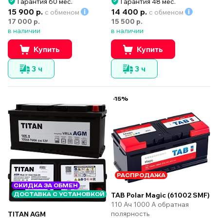
Гарантия 60 мес.
Гарантия 48 мес.
15 900 р.
14 400 р.
с обменом
с обменом
17 000 р.
15 500 р.
в наличии
в наличии
Купить
Купить
3 ч
3 ч
-15%
РАСПРОДАЖА
СКИДКА ЗА ОБМЕН
TAB Polar Magic (61002 SMF)
ДОСТАВКА С УСТАНОВКОЙ
110 Ач 1000 А обратная
полярность
TITAN AGM