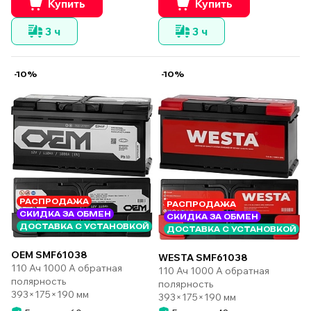
Купить
Купить
3 ч
3 ч
-10%
-10%
РАСПРОДАЖА
РАСПРОДАЖА
СКИДКА ЗА ОБМЕН
СКИДКА ЗА ОБМЕН
ДОСТАВКА С УСТАНОВКОЙ
ДОСТАВКА С УСТАНОВКОЙ
OEM SMF61038
WESTA SMF61038
110 Ач 1000 А обратная
110 Ач 1000 А обратная
полярность
полярность
393×175×190 мм
393×175×190 мм