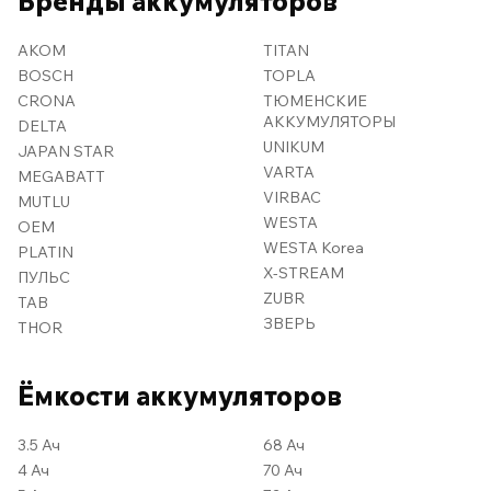
Бренды аккумуляторов
AKOM
TITAN
BOSCH
TOPLA
CRONA
ТЮМЕНСКИЕ
АККУМУЛЯТОРЫ
DELTA
UNIKUM
JAPAN STAR
VARTA
MEGABATT
VIRBAC
MUTLU
WESTA
OEM
WESTA Korea
PLATIN
X-STREAM
ПУЛЬС
ZUBR
TAB
ЗВЕРЬ
THOR
Ёмкости аккумуляторов
3.5 Ач
68 Ач
4 Ач
70 Ач