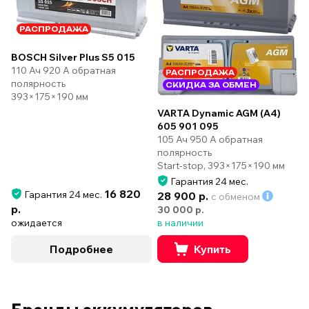
РАСПРОДАЖА
BOSCH Silver Plus S5 015
110 Ач 920 А обратная
РАСПРОДАЖА
полярность
СКИДКА ЗА ОБМЕН
393×175×190 мм
VARTA Dynamic AGM (А4)
605 901 095
105 Ач 950 А обратная
полярность
Start-stop, 393×175×190 мм
Гарантия 24 мес.
16 820
Гарантия 24 мес.
28 900 р.
с обменом
р.
30 000 р.
ожидается
в наличии
Подробнее
Купить