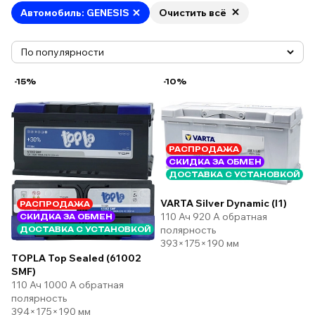
Автомобиль: GENESIS
Очистить всё
-15%
-10%
РАСПРОДАЖА
СКИДКА ЗА ОБМЕН
ДОСТАВКА С УСТАНОВКОЙ
VARTA Silver Dynamic (I1)
РАСПРОДАЖА
110 Ач 920 А обратная
СКИДКА ЗА ОБМЕН
полярность
ДОСТАВКА С УСТАНОВКОЙ
393×175×190 мм
TOPLA Top Sealed (61002
SMF)
110 Ач 1000 А обратная
полярность
394×175×190 мм