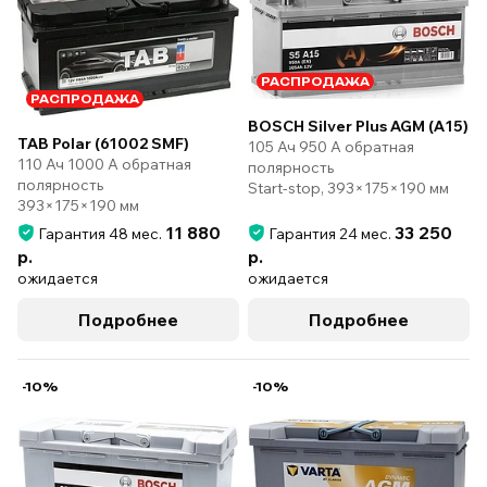
РАСПРОДАЖА
РАСПРОДАЖА
BOSCH Silver Plus AGM (A15)
TAB Polar (61002 SMF)
105 Ач 950 А обратная
110 Ач 1000 А обратная
полярность
полярность
Start-stop, 393×175×190 мм
393×175×190 мм
11 880
33 250
Гарантия 48 мес.
Гарантия 24 мес.
р.
р.
ожидается
ожидается
Подробнее
Подробнее
-10%
-10%