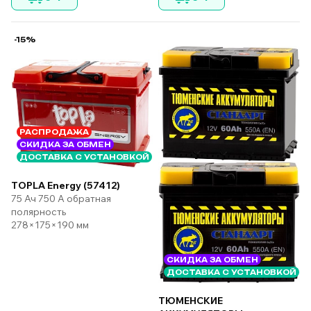
-15%
РАСПРОДАЖА
СКИДКА ЗА ОБМЕН
ДОСТАВКА С УСТАНОВКОЙ
TOPLA Energy (57412)
75 Ач 750 А обратная
полярность
278×175×190 мм
СКИДКА ЗА ОБМЕН
ДОСТАВКА С УСТАНОВКОЙ
ТЮМЕНСКИЕ