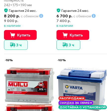
полярность
242×175×190 мм
Гарантия 24 мес.
Гарантия 24 мес.
8 200 р.
6 700 р.
с обменом
с обменом
9 000 р.
7 400 р.
в наличии
в наличии
Купить
Купить
3 ч
3 ч
-15%
-10%
РАСПРОДАЖА
СКИДКА ЗА ОБМЕН
ДОСТАВКА С УСТАНОВКОЙ