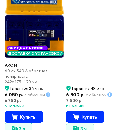
СКИДКА ЗА ОБМЕН
ДОСТАВКА С УСТАНОВКОЙ
AKOM
60 Ач 540 А обратная
полярность
242×175×190 мм
Гарантия 36 мес.
Гарантия 48 мес.
6 050 р.
6 800 р.
с обменом
с обменом
6 750 р.
7 500 р.
в наличии
в наличии
Купить
Купить
3 ч
3 ч