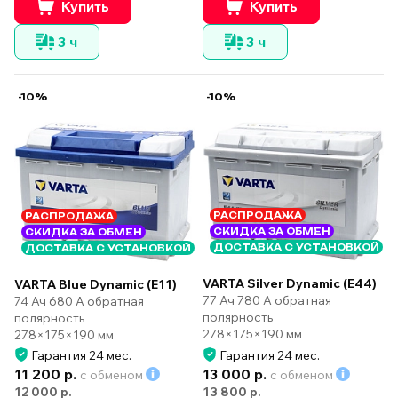
Купить
Купить
3 ч
3 ч
-10%
-10%
РАСПРОДАЖА
РАСПРОДАЖА
СКИДКА ЗА ОБМЕН
СКИДКА ЗА ОБМЕН
ДОСТАВКА С УСТАНОВКОЙ
ДОСТАВКА С УСТАНОВКОЙ
VARTA Silver Dynamic (E44)
VARTA Blue Dynamic (E11)
77 Ач 780 А обратная
74 Ач 680 А обратная
полярность
полярность
278×175×190 мм
278×175×190 мм
Гарантия 24 мес.
Гарантия 24 мес.
11 200 р.
13 000 р.
с обменом
с обменом
12 000 р.
13 800 р.