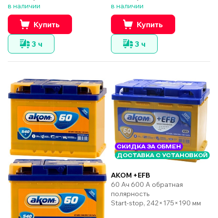
в наличии
в наличии
Купить
Купить
3 ч
3 ч
СКИДКА ЗА ОБМЕН
ДОСТАВКА С УСТАНОВКОЙ
AKOM +EFB
60 Ач 600 А обратная
полярность
Start-stop, 242×175×190 мм