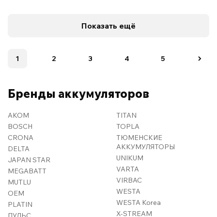
Показать ещё
1
2
3
4
5
Бренды аккумуляторов
AKOM
TITAN
BOSCH
TOPLA
CRONA
ТЮМЕНСКИЕ
АККУМУЛЯТОРЫ
DELTA
UNIKUM
JAPAN STAR
VARTA
MEGABATT
VIRBAC
MUTLU
WESTA
OEM
WESTA Korea
PLATIN
X-STREAM
ПУЛЬС