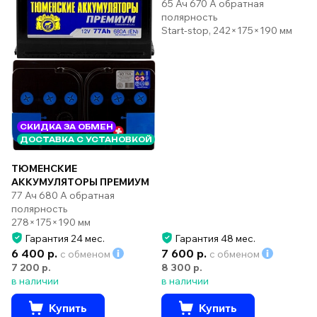
65 Ач 670 А обратная
полярность
Start-stop, 242×175×190 мм
СКИДКА ЗА ОБМЕН
ДОСТАВКА С УСТАНОВКОЙ
ТЮМЕНСКИЕ
АККУМУЛЯТОРЫ ПРЕМИУМ
77 Ач 680 А обратная
полярность
278×175×190 мм
Гарантия 24 мес.
Гарантия 48 мес.
6 400 р.
7 600 р.
с обменом
с обменом
7 200 р.
8 300 р.
в наличии
в наличии
Купить
Купить