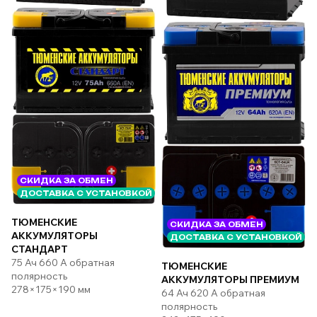
СКИДКА ЗА ОБМЕН
ДОСТАВКА С УСТАНОВКОЙ
ТЮМЕНСКИЕ
СКИДКА ЗА ОБМЕН
АККУМУЛЯТОРЫ
ДОСТАВКА С УСТАНОВКОЙ
СТАНДАРТ
75 Ач 660 А обратная
ТЮМЕНСКИЕ
полярность
АККУМУЛЯТОРЫ ПРЕМИУМ
278×175×190 мм
64 Ач 620 А обратная
полярность