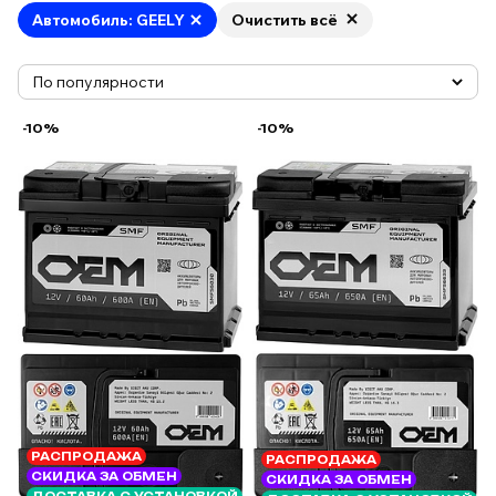
Автомобиль: GEELY
Очистить всё
-10%
-10%
РАСПРОДАЖА
РАСПРОДАЖА
СКИДКА ЗА ОБМЕН
СКИДКА ЗА ОБМЕН