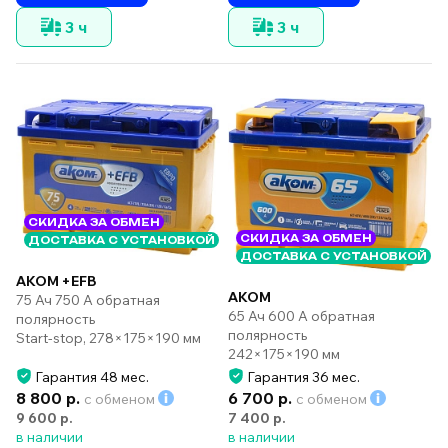
3 ч
3 ч
СКИДКА ЗА ОБМЕН
СКИДКА ЗА ОБМЕН
ДОСТАВКА С УСТАНОВКОЙ
ДОСТАВКА С УСТАНОВКОЙ
AKOM +EFB
AKOM
75 Ач 750 А обратная
65 Ач 600 А обратная
полярность
полярность
Start-stop, 278×175×190 мм
242×175×190 мм
Гарантия 48 мес.
Гарантия 36 мес.
8 800 р.
6 700 р.
с обменом
с обменом
9 600 р.
7 400 р.
в наличии
в наличии