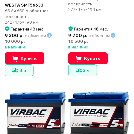
полярность
WESTA SMF56633
277×175×190 мм
65 Ач 650 А обратная
полярность
242×175×190 мм
Гарантия 48 мес.
Гарантия 48 мес.
9 300 р.
9 700 р.
с обменом
с обменом
10 000 р.
10 500 р.
в наличии
в наличии
Купить
Купить
3 ч
3 ч