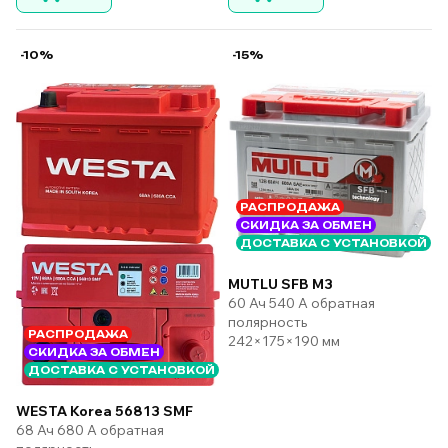
-10%
-15%
РАСПРОДАЖА
СКИДКА ЗА ОБМЕН
ДОСТАВКА С УСТАНОВКОЙ
MUTLU SFB M3
60 Ач 540 А обратная
полярность
РАСПРОДАЖА
242×175×190 мм
СКИДКА ЗА ОБМЕН
ДОСТАВКА С УСТАНОВКОЙ
WESTA Korea 56813 SMF
68 Ач 680 А обратная