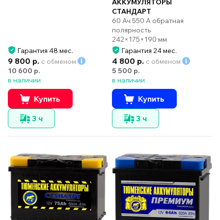
АККУМУЛЯТОРЫ
СТАНДАРТ
60 Ач 550 А обратная
полярность
242×175×190 мм
Гарантия 48 мес.
Гарантия 24 мес.
9 800 р.
4 800 р.
с обменом
с обменом
10 600 р.
5 500 р.
в наличии
в наличии
Купить
Купить
3 ч
3 ч