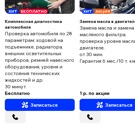
ХИТ
БЕСПЛАТНО
ХИТ
АКЦИЯ
Комплексная диагностика
Замена масла в двигател
автомобиля
Замена масла и замена
Проверка автомобиля по 28
масляного фильтра,
параметрам: ходовой на
проверка уровня масла
подъемнике, радиатора,
двигателе.
внешних осветительных
от 30 мин.
приборов, ремней навесного
Гарантия 6 мес./10 т. к
оборудования, уровня и
состояния технических
жидкостей и др.
30 минут
Бесплатно
1 р. по акции
Записаться
Записаться