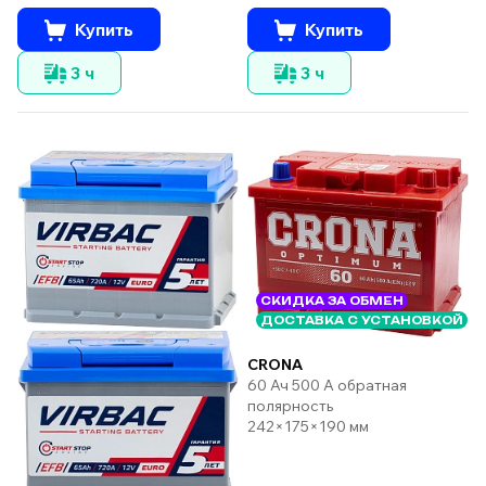
Купить
Купить
3 ч
3 ч
СКИДКА ЗА ОБМЕН
ДОСТАВКА С УСТАНОВКОЙ
CRONA
60 Ач 500 А обратная
полярность
242×175×190 мм