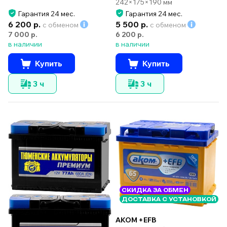
242×175×190 мм
Гарантия 24 мес.
Гарантия 24 мес.
6 200 р.
5 500 р.
с обменом
с обменом
7 000 р.
6 200 р.
в наличии
в наличии
Купить
Купить
3 ч
3 ч
СКИДКА ЗА ОБМЕН
ДОСТАВКА С УСТАНОВКОЙ
AKOM +EFB