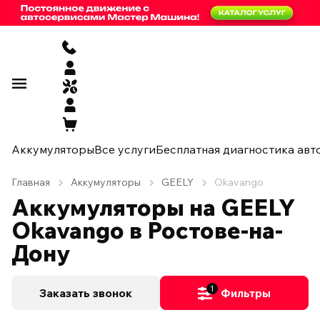
Аккумуляторы
Все услуги
Бесплатная диагностика авт
Главная
Аккумуляторы
GEELY
Okavango
Аккумуляторы на GEELY
Okavango в Ростове-на-
Дону
1
Заказать звонок
Фильтры