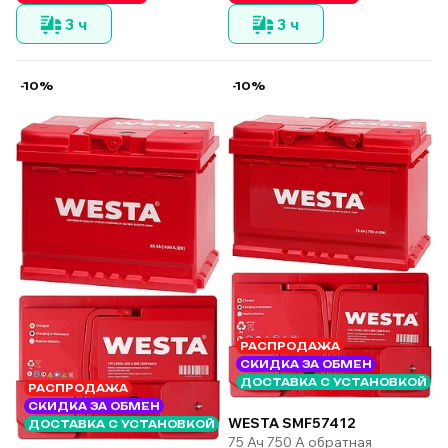
3 ч
3 ч
-10%
-10%
РАСПРОДАЖА
СКИДКА ЗА ОБМЕН
ДОСТАВКА С УСТАНОВКОЙ
РАСПРОДАЖА
СКИДКА ЗА ОБМЕН
WESTA SMF57412
ДОСТАВКА С УСТАНОВКОЙ
75 Ач 750 А обратная