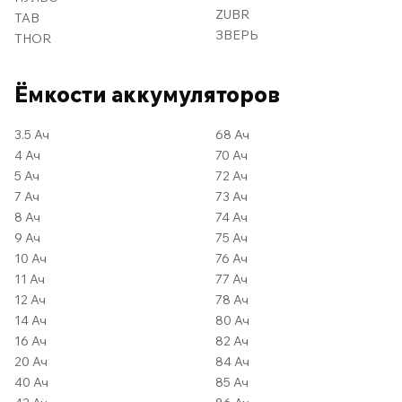
ZUBR
TAB
ЗВЕРЬ
THOR
Ёмкости аккумуляторов
3.5 Ач
68 Ач
4 Ач
70 Ач
5 Ач
72 Ач
7 Ач
73 Ач
8 Ач
74 Ач
9 Ач
75 Ач
10 Ач
76 Ач
11 Ач
77 Ач
12 Ач
78 Ач
14 Ач
80 Ач
16 Ач
82 Ач
20 Ач
84 Ач
40 Ач
85 Ач