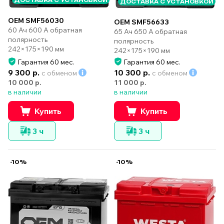
ДОСТАВКА С УСТАНОВКОЙ
ДОСТАВКА С УСТАНОВКОЙ
OEM SMF56030
OEM SMF56633
60 Ач 600 А обратная
65 Ач 650 А обратная
полярность
полярность
242×175×190 мм
242×175×190 мм
Гарантия 60 мес.
Гарантия 60 мес.
9 300 р.
10 300 р.
с обменом
с обменом
10 000 р.
11 000 р.
в наличии
в наличии
Купить
Купить
3 ч
3 ч
-10%
-10%