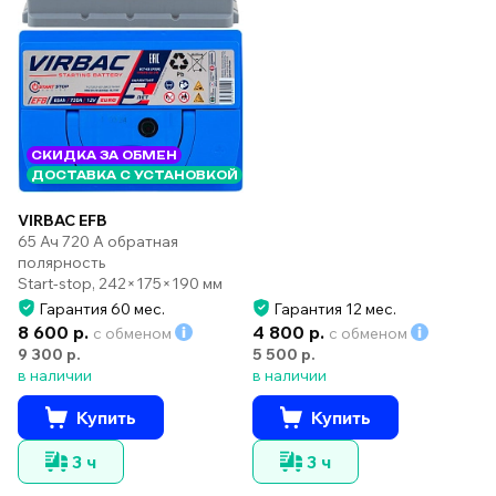
СКИДКА ЗА ОБМЕН
ДОСТАВКА С УСТАНОВКОЙ
VIRBAC EFB
65 Ач 720 А обратная
полярность
Start-stop, 242×175×190 мм
Гарантия 60 мес.
Гарантия 12 мес.
8 600 р.
4 800 р.
с обменом
с обменом
9 300 р.
5 500 р.
в наличии
в наличии
Купить
Купить
3 ч
3 ч