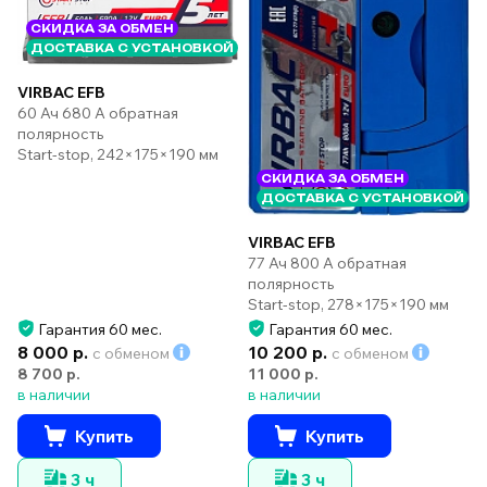
СКИДКА ЗА ОБМЕН
ДОСТАВКА С УСТАНОВКОЙ
VIRBAC EFB
60 Ач 680 А обратная
полярность
Start-stop, 242×175×190 мм
СКИДКА ЗА ОБМЕН
ДОСТАВКА С УСТАНОВКОЙ
VIRBAC EFB
77 Ач 800 А обратная
полярность
Start-stop, 278×175×190 мм
Гарантия 60 мес.
Гарантия 60 мес.
8 000 р.
10 200 р.
с обменом
с обменом
8 700 р.
11 000 р.
в наличии
в наличии
Купить
Купить
3 ч
3 ч