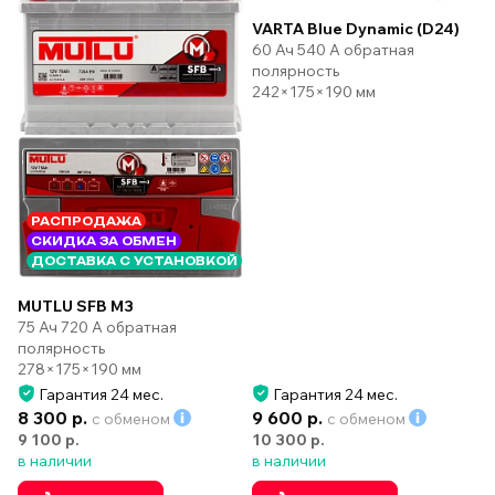
VARTA Blue Dynamic (D24)
60 Ач 540 А обратная
полярность
242×175×190 мм
РАСПРОДАЖА
СКИДКА ЗА ОБМЕН
ДОСТАВКА С УСТАНОВКОЙ
MUTLU SFB M3
75 Ач 720 А обратная
полярность
278×175×190 мм
Гарантия 24 мес.
Гарантия 24 мес.
8 300 р.
9 600 р.
с обменом
с обменом
9 100 р.
10 300 р.
в наличии
в наличии