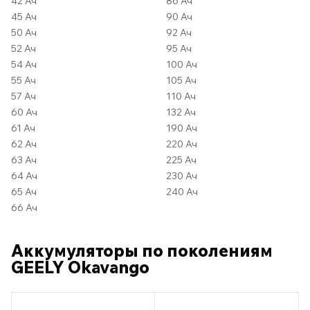
42 Ач
86 Ач
45 Ач
90 Ач
50 Ач
92 Ач
52 Ач
95 Ач
54 Ач
100 Ач
55 Ач
105 Ач
57 Ач
110 Ач
60 Ач
132 Ач
61 Ач
190 Ач
62 Ач
220 Ач
63 Ач
225 Ач
64 Ач
230 Ач
65 Ач
240 Ач
66 Ач
Аккумуляторы по поколениям
GEELY Okavango