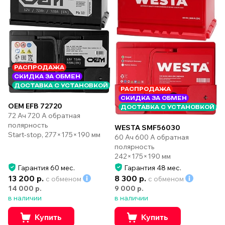
РАСПРОДАЖА
СКИДКА ЗА ОБМЕН
ДОСТАВКА С УСТАНОВКОЙ
РАСПРОДАЖА
СКИДКА ЗА ОБМЕН
OEM EFB 72720
ДОСТАВКА С УСТАНОВКОЙ
72 Ач 720 А обратная
полярность
WESTA SMF56030
Start-stop, 277×175×190 мм
60 Ач 600 А обратная
полярность
242×175×190 мм
Гарантия 60 мес.
Гарантия 48 мес.
13 200 р.
8 300 р.
с обменом
с обменом
14 000 р.
9 000 р.
в наличии
в наличии
Купить
Купить