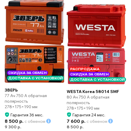
РАСПРОДАЖА
СКИДКА ЗА ОБМЕН
СКИДКА ЗА ОБМЕН
ДОСТАВКА С УСТАНОВКОЙ
ДОСТАВКА С УСТАНОВКОЙ
ЗВЕРЬ
WESTA Korea 58014 SMF
77 Ач 750 А обратная
80 Ач 750 А обратная
полярность
полярность
278×175×190 мм
278×175×190 мм
Гарантия 36 мес.
Гарантия 24 мес.
8 500 р.
7 600 р.
с обменом
с обменом
9 300 р.
8 500 р.