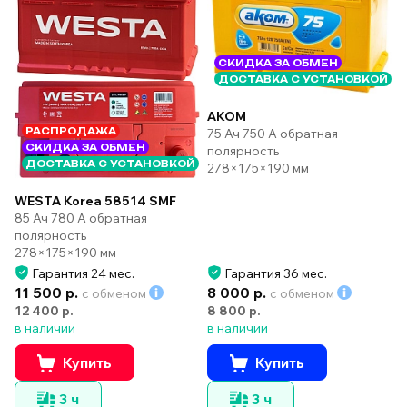
СКИДКА ЗА ОБМЕН
ДОСТАВКА С УСТАНОВКОЙ
AKOM
75 Ач 750 А обратная
РАСПРОДАЖА
СКИДКА ЗА ОБМЕН
полярность
ДОСТАВКА С УСТАНОВКОЙ
278×175×190 мм
WESTA Korea 58514 SMF
85 Ач 780 А обратная
полярность
278×175×190 мм
Гарантия 24 мес.
Гарантия 36 мес.
11 500 р.
8 000 р.
с обменом
с обменом
12 400 р.
8 800 р.
в наличии
в наличии
Купить
Купить
3 ч
3 ч