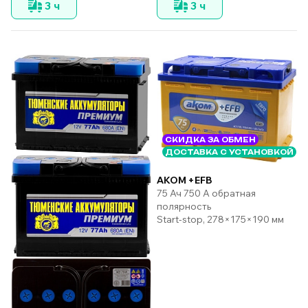
3 ч
3 ч
СКИДКА ЗА ОБМЕН
ДОСТАВКА С УСТАНОВКОЙ
AKOM +EFB
75 Ач 750 А обратная
полярность
Start-stop, 278×175×190 мм