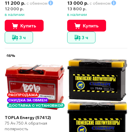
11 200 р.
13 000 р.
с обменом
с обменом
12 000 р.
13 800 р.
в наличии
в наличии
Купить
Купить
3 ч
3 ч
-15%
РАСПРОДАЖА
СКИДКА ЗА ОБМЕН
ДОСТАВКА С УСТАНОВКОЙ
TOPLA Energy (57412)
75 Ач 750 А обратная
полярность