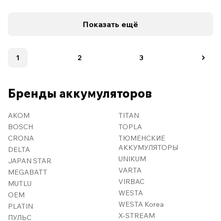
Показать ещё
1
2
3
Бренды аккумуляторов
AKOM
TITAN
BOSCH
TOPLA
CRONA
ТЮМЕНСКИЕ
АККУМУЛЯТОРЫ
DELTA
UNIKUM
JAPAN STAR
VARTA
MEGABATT
VIRBAC
MUTLU
WESTA
OEM
WESTA Korea
PLATIN
X-STREAM
ПУЛЬС