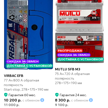
РАСПРОДАЖА
СКИДКА ЗА ОБМЕН
ДОСТАВКА С УСТАНОВКОЙ
СКИДКА ЗА ОБМЕН
ДОСТАВКА С УСТАНОВКОЙ
MUTLU SFB M3
75 Ач 720 А обратная
VIRBAC EFB
полярность
77 Ач 800 А обратная
278×175×190 мм
полярность
Start-stop, 278×175×190 мм
Гарантия 60 мес.
Гарантия 24 мес.
10 200 р.
8 300 р.
с обменом
с обменом
11 000 р.
9 100 р.