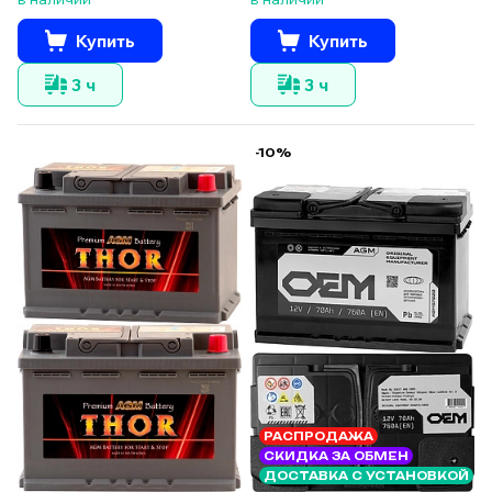
Купить
Купить
3 ч
3 ч
-10%
РАСПРОДАЖА
СКИДКА ЗА ОБМЕН
ДОСТАВКА С УСТАНОВКОЙ