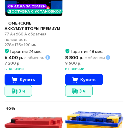
СКИДКА ЗА ОБМЕН
ДОСТАВКА С УСТАНОВКОЙ
ТЮМЕНСКИЕ
АККУМУЛЯТОРЫ ПРЕМИУМ
77 Ач 680 А обратная
полярность
278×175×190 мм
Гарантия 24 мес.
Гарантия 48 мес.
6 400 р.
8 800 р.
с обменом
с обменом
7 200 р.
9 600 р.
в наличии
в наличии
Купить
Купить
3 ч
3 ч
-10%