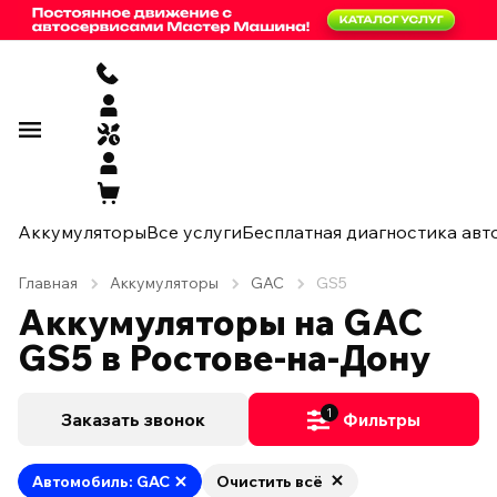
Аккумуляторы
Все услуги
Бесплатная диагностика авт
Главная
Аккумуляторы
GAC
GS5
Аккумуляторы на GAC
GS5 в Ростове-на-Дону
1
Заказать звонок
Фильтры
Автомобиль: GAC
Очистить всё