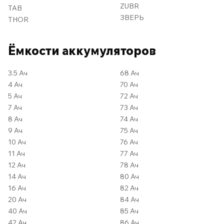
ZUBR
TAB
ЗВЕРЬ
THOR
Ёмкости аккумуляторов
3.5 Ач
68 Ач
4 Ач
70 Ач
5 Ач
72 Ач
7 Ач
73 Ач
8 Ач
74 Ач
9 Ач
75 Ач
10 Ач
76 Ач
11 Ач
77 Ач
12 Ач
78 Ач
14 Ач
80 Ач
16 Ач
82 Ач
20 Ач
84 Ач
40 Ач
85 Ач
42 Ач
86 Ач