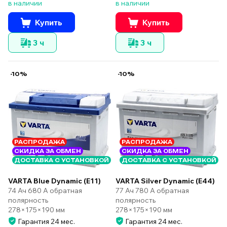
в наличии
в наличии
Купить
Купить
3 ч
3 ч
-10%
-10%
РАСПРОДАЖА
РАСПРОДАЖА
СКИДКА ЗА ОБМЕН
СКИДКА ЗА ОБМЕН
ДОСТАВКА С УСТАНОВКОЙ
ДОСТАВКА С УСТАНОВКОЙ
VARTA Silver Dynamic (E44)
VARTA Blue Dynamic (E11)
77 Ач 780 А обратная
74 Ач 680 А обратная
полярность
полярность
278×175×190 мм
278×175×190 мм
Гарантия 24 мес.
Гарантия 24 мес.