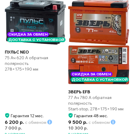
СКИДКА ЗА ОБМЕН
ДОСТАВКА С УСТАНОВКОЙ
ПУЛЬС NEO
75 Ач 620 А обратная
полярность
278×175×190 мм
СКИДКА ЗА ОБМЕН
ДОСТАВКА С УСТАНОВКОЙ
ЗВЕРЬ EFB
77 Ач 780 А обратная
полярность
Start-stop, 278×175×190 мм
Гарантия 12 мес.
Гарантия 48 мес.
6 200 р.
9 500 р.
с обменом
с обменом
7 000 р.
10 300 р.
в наличии
в наличии