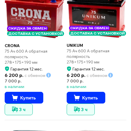
СКИДКА ЗА ОБМЕН
СКИДКА ЗА ОБМЕН
ДОСТАВКА С УСТАНОВКОЙ
ДОСТАВКА С УСТАНОВКОЙ
UNIKUM
CRONA
75 Ач 600 А обратная
75 Ач 600 А обратная
полярность
полярность
278×175×190 мм
278×175×190 мм
Гарантия 12 мес.
Гарантия 12 мес.
6 200 р.
6 200 р.
с обменом
с обменом
7 000 р.
7 000 р.
в наличии
в наличии
Купить
Купить
3 ч
3 ч