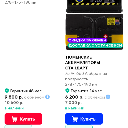
278×175×190 мм
СКИДКА ЗА ОБМЕН
ДОСТАВКА С УСТАНОВКОЙ
ТЮМЕНСКИЕ
АККУМУЛЯТОРЫ
СТАНДАРТ
75 Ач 660 А обратная
полярность
278×175×190 мм
Гарантия 48 мес.
Гарантия 24 мес.
9 800 р.
6 200 р.
с обменом
с обменом
10 600 р.
7 000 р.
в наличии
в наличии
Купить
Купить