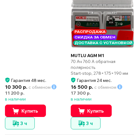
РАСПРОДАЖА
СКИДКА ЗА ОБМЕН
ДОСТАВКА С УСТАНОВКОЙ
MUTLU AGM M1
70 Ач 760 А обратная
полярность
Start-stop, 278×175×190 мм
Гарантия 48 мес.
Гарантия 24 мес.
10 300 р.
16 500 р.
с обменом
с обменом
11 200 р.
17 300 р.
в наличии
в наличии
Купить
Купить
3 ч
3 ч