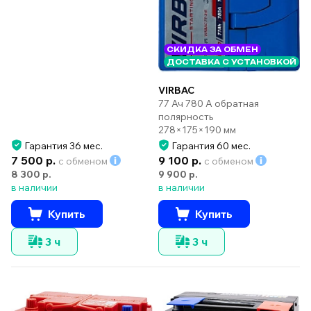
СКИДКА ЗА ОБМЕН
ДОСТАВКА С УСТАНОВКОЙ
VIRBAC
77 Ач 780 А обратная
полярность
278×175×190 мм
Гарантия 36 мес.
Гарантия 60 мес.
7 500 р.
9 100 р.
с обменом
с обменом
8 300 р.
9 900 р.
в наличии
в наличии
Купить
Купить
3 ч
3 ч