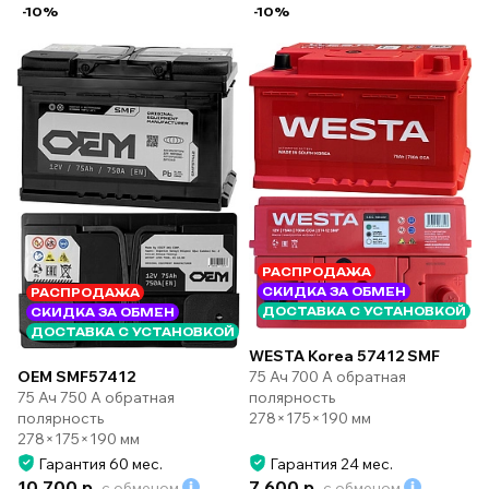
-10%
-10%
РАСПРОДАЖА
СКИДКА ЗА ОБМЕН
РАСПРОДАЖА
ДОСТАВКА С УСТАНОВКОЙ
СКИДКА ЗА ОБМЕН
ДОСТАВКА С УСТАНОВКОЙ
WESTA Korea 57412 SMF
75 Ач 700 А обратная
OEM SMF57412
полярность
75 Ач 750 А обратная
278×175×190 мм
полярность
278×175×190 мм
Гарантия 60 мес.
Гарантия 24 мес.
10 700 р.
7 600 р.
с обменом
с обменом