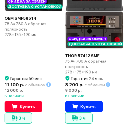
СКИДКА ЗА ОБМЕН
ДОСТАВКА С УСТАНОВКОЙ
OEM SMF58514
78 Ач 780 А обратная
полярность
278×175×190 мм
СКИДКА ЗА ОБМЕН
ДОСТАВКА С УСТАНОВКОЙ
THOR 57412 SMF
75 Ач 700 А обратная
полярность
278×175×190 мм
Гарантия 60 мес.
Гарантия 24 мес.
11 100 р.
8 200 р.
с обменом
с обменом
12 000 р.
9 000 р.
в наличии
в наличии
Купить
Купить
3 ч
3 ч