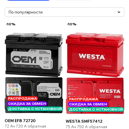
-10%
-10%
РАСПРОДАЖА
РАСПРОДАЖА
СКИДКА ЗА ОБМЕН
СКИДКА ЗА ОБМЕН
ДОСТАВКА С УСТАНОВКОЙ
ДОСТАВКА С УСТАНОВКОЙ
OEM EFB 72720
WESTA SMF57412
72 Ач 720 А обратная
75 Ач 750 А обратная