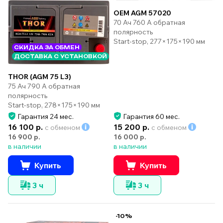
OEM AGM 57020
70 Ач 760 А обратная
полярность
Start-stop, 277×175×190 мм
СКИДКА ЗА ОБМЕН
ДОСТАВКА С УСТАНОВКОЙ
THOR (AGM 75 L3)
75 Ач 790 А обратная
полярность
Start-stop, 278×175×190 мм
Гарантия 24 мес.
Гарантия 60 мес.
16 100 р.
15 200 р.
с обменом
с обменом
16 900 р.
16 000 р.
в наличии
в наличии
Купить
Купить
3 ч
3 ч
-10%