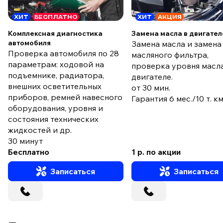
ХИТ
БЕСПЛАТНО
ХИТ
АКЦИЯ
Комплексная диагностика
Замена масла в двигател
автомобиля
Замена масла и замена
Проверка автомобиля по 28
масляного фильтра,
параметрам: ходовой на
проверка уровня масла
подъемнике, радиатора,
двигателе.
внешних осветительных
от 30 мин.
приборов, ремней навесного
Гарантия 6 мес./10 т. к
оборудования, уровня и
состояния технических
жидкостей и др.
30 минут
Бесплатно
1 р. по акции
Записаться
Записаться