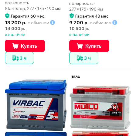
полярность
полярность
Start-stop, 277×175×190 мм
277×175×190 мм
Гарантия 60 мес.
Гарантия 48 мес.
13 200 р.
9 700 р.
с обменом
с обменом
14 000 р.
10 500 р.
в наличии
в наличии
Купить
Купить
3 ч
3 ч
-15%