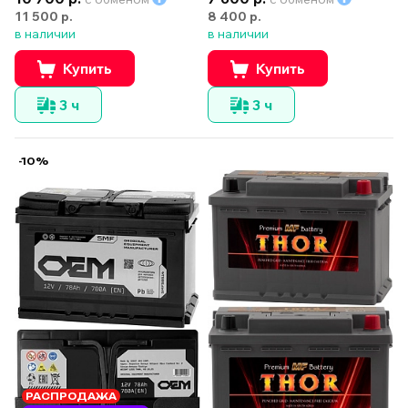
11 500 р.
8 400 р.
в наличии
в наличии
Купить
Купить
3 ч
3 ч
-10%
РАСПРОДАЖА