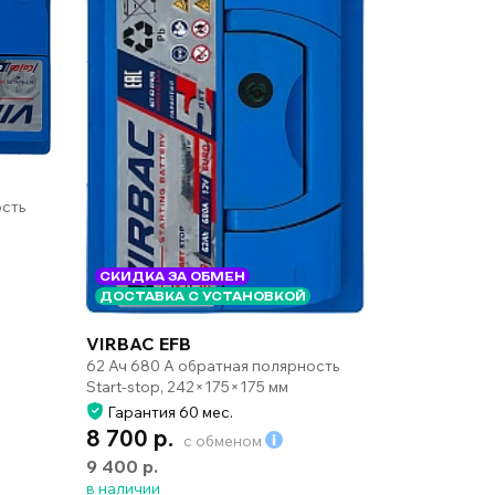
ость
СКИДКА ЗА ОБМЕН
ДОСТАВКА С УСТАНОВКОЙ
VIRBAC EFB
62 Ач 680 А обратная полярность
Start-stop, 242×175×175 мм
Гарантия 60 мес.
8 700 р.
с обменом
9 400 р.
в наличии