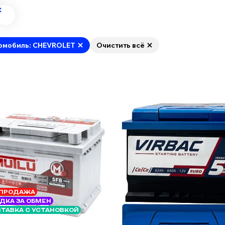
омобиль: CHEVROLET
Очистить всё
ПРОДАЖА
ДКА ЗА ОБМЕН
ТАВКА С УСТАНОВКОЙ