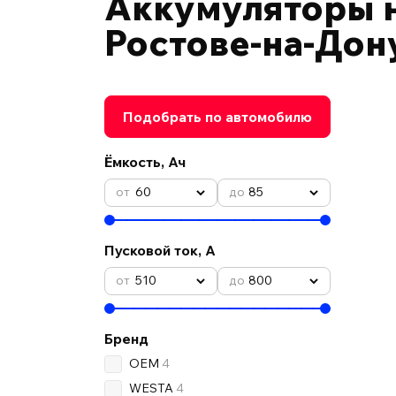
Аккумуляторы н
Ростове-на-Дон
Подобрать по автомобилю
Ёмкость, Ач
60
85
Пусковой ток, А
510
800
Бренд
OEM
4
WESTA
4