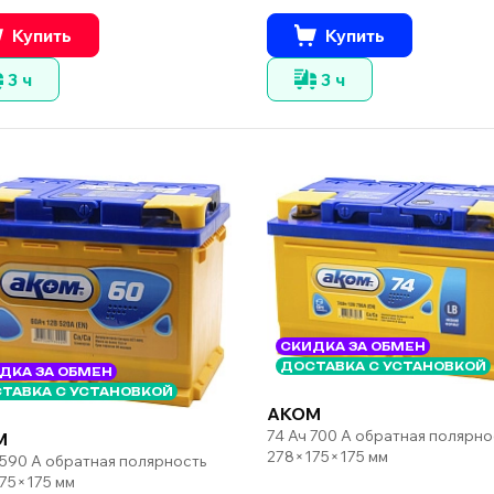
Купить
Купить
3 ч
3 ч
СКИДКА ЗА ОБМЕН
ДОСТАВКА С УСТАНОВКОЙ
ДКА ЗА ОБМЕН
ТАВКА С УСТАНОВКОЙ
AKOM
74 Ач 700 А обратная полярно
M
278×175×175 мм
 590 А обратная полярность
75×175 мм