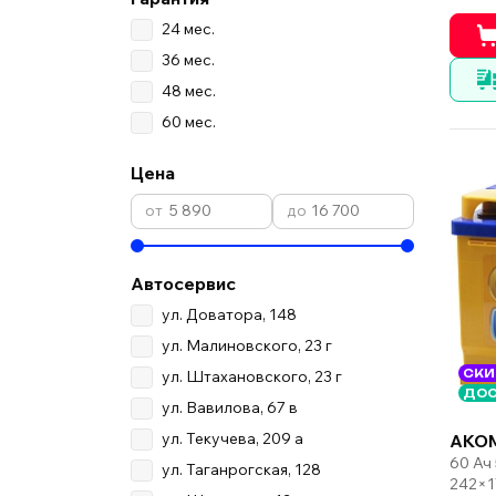
24 мес.
36 мес.
48 мес.
60 мес.
Цена
Автосервис
ул. Доватора, 148
ул. Малиновского, 23 г
ул. Штахановского, 23 г
СКИ
ДОС
ул. Вавилова, 67 в
ул. Текучева, 209 а
AKO
60 Ач
ул. Таганрогская, 128
242×1