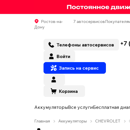
Ростов-на-
7 автосервисов
Покупателя
Дону
+7 
Телефоны автосервисов
Войти
Запись на сервис
Корзина
Аккумуляторы
Все услуги
Бесплатная диа
Главная
Аккумуляторы
CHEVROLET