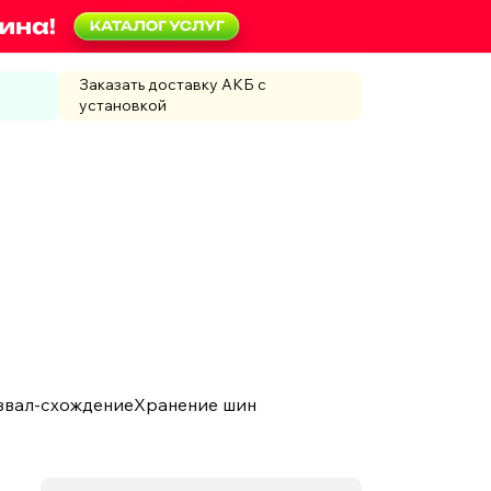
Заказать доставку АКБ с
установкой
звал-схождение
Хранение шин