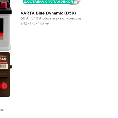
ДОСТАВКА С УСТАНОВКОЙ
VARTA Blue Dynamic (D59)
60 Ач 540 А обратная полярность
242×175×175 мм
ость