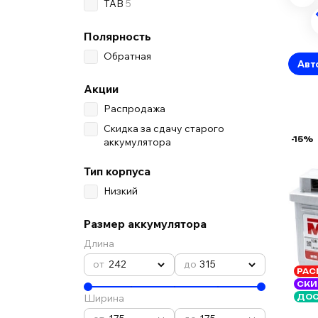
TAB
5
Полярность
Обратная
Авт
Акции
Распродажа
Скидка за сдачу старого
-15%
аккумулятора
Тип корпуса
Низкий
Размер аккумулятора
Длина
242
315
РАС
СКИ
Ширина
ДОС