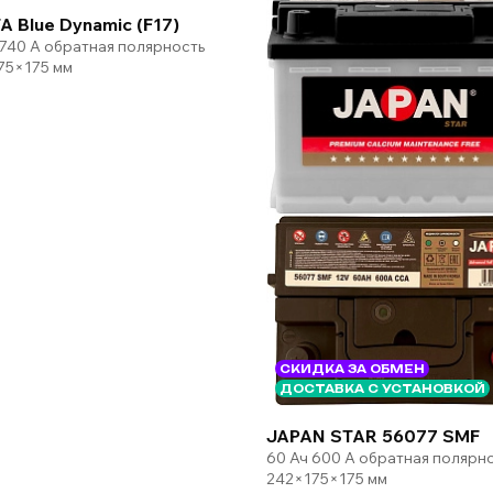
A Blue Dynamic (F17)
 740 А обратная полярность
75×175 мм
СКИДКА ЗА ОБМЕН
ДОСТАВКА С УСТАНОВКОЙ
JAPAN STAR 56077 SMF
60 Ач 600 А обратная полярн
242×175×175 мм