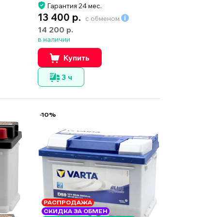
Гарантия 24 мес.
13 400 р.
с обменом
14 200 р.
в наличии
Купить
3 ч
-10%
РАСПРОДАЖА
СКИДКА ЗА ОБМЕН