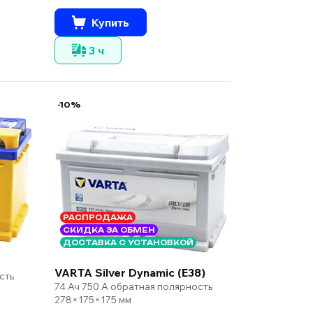
Купить
3 ч
-10%
РАСПРОДАЖА
СКИДКА ЗА ОБМЕН
ДОСТАВКА С УСТАНОВКОЙ
VARTA Silver Dynamic (E38)
сть
74 Ач 750 А обратная полярность
278×175×175 мм