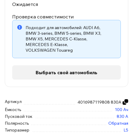
Ожидается
Проверка совместимости
Подходит для автомобилей:
AUDI A6
,
BMW 3-series
,
BMW 5-series
,
BMW X3
,
BMW X5
,
MERCEDES C-Klasse
,
MERCEDES E-Klasse
,
VOLKSWAGEN Touareg
Выбрать свой автомобиль
Артикул
4016987119808 830А
Ёмкость
100 Ач
Пусковой ток
830 А
Полярность
Обратная
Типоразмер
L5