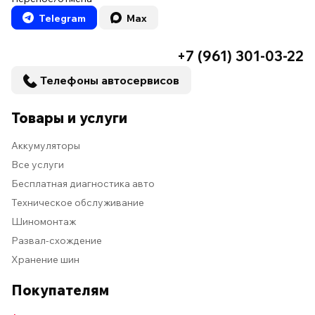
Telegram
Max
+7 (961) 301-03-22
Телефоны автосервисов
Товары и услуги
Аккумуляторы
Все услуги
Бесплатная диагностика авто
Техническое обслуживание
Шиномонтаж
Развал-схождение
Хранение шин
Покупателям