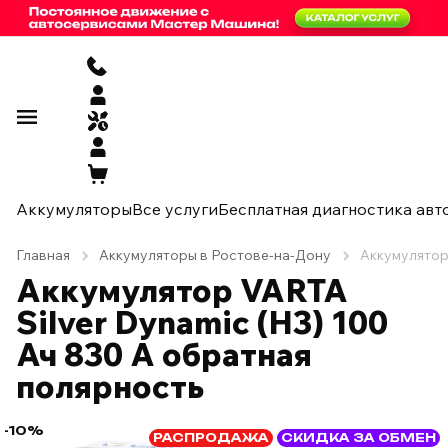
Аккумуляторы
Все услуги
Бесплатная диагностика авт
Главная
Аккумуляторы в Ростове-на-Дону
Аккумулятор 
Аккумулятор VARTA
Silver Dynamic (H3) 100
Ач 830 А обратная
полярность
-10%
РАСПРОДАЖА
СКИДКА ЗА ОБМЕН