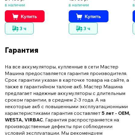
в наличии
в наличии
в
Купить
Купить
3 ч
3 ч
Гарантия
На все аккумуляторы, купленные в сети Мастер
Машина предоставляется гарантия производителя.
Срок гарантии указан в карточке товара на сайте, а
также в гарантийном талоне акб. Мастер Машина
предлагает надежные аккумуляторы с длительным
сроком гарантии, в среднем 2-3 года. А на
некоторые акб с повышенными эксплуатационными
характеристиками гарантия составляет
5 лет - OEM,
WESTA, VIRBAC
. Гарантия распространяется на
производственные дефекты при соблюдении
условий эксплуатации. Мы рекомендуем