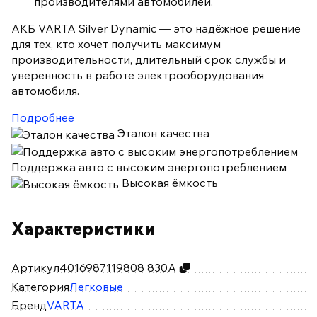
производителями автомобилей.
АКБ VARTA Silver Dynamic — это надёжное решение
для тех, кто хочет получить максимум
производительности, длительный срок службы и
уверенность в работе электрооборудования
автомобиля.
Подробнее
Эталон качества
Поддержка авто с высоким энергопотреблением
Высокая ёмкость
Характеристики
Артикул
4016987119808 830А
Категория
Легковые
Бренд
VARTA