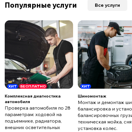
Популярные услуги
Все услуги
ХИТ
БЕСПЛАТНО
ХИТ
Комплексная диагностика
Шиномонтаж
автомобиля
Монтаж и демонтаж ши
Проверка автомобиля по 28
балансировка и устан
параметрам: ходовой на
балансировочных груз
подъемнике, радиатора,
техническая мойка, сня
внешних осветительных
установка колес.