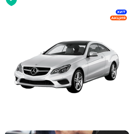
ХИТ
АКЦИЯ