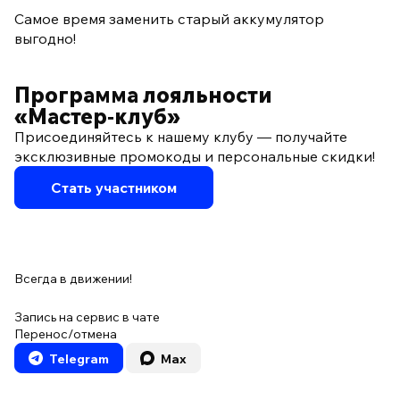
Самое время заменить старый аккумулятор
выгодно!
Программа лояльности
«Мастер‑клуб»
Присоединяйтесь к нашему клубу — получайте
эксклюзивные промокоды и персональные скидки!
Стать участником
Всегда в движении!
Запись на сервис в чате
Перенос/отмена
Telegram
Max