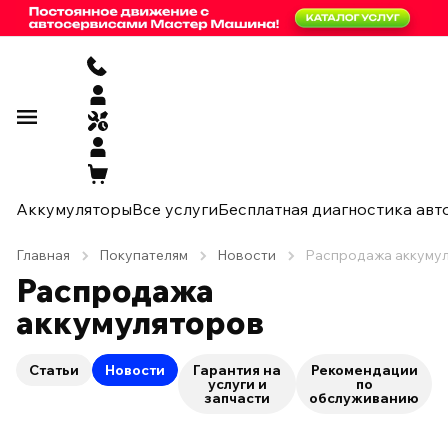
Аккумуляторы
Все услуги
Бесплатная диагностика авт
Главная
Покупателям
Новости
Распродажа аккуму
Распродажа
аккумуляторов
Статьи
Новости
Гарантия на
Рекомендации
услуги и
по
запчасти
обслуживанию