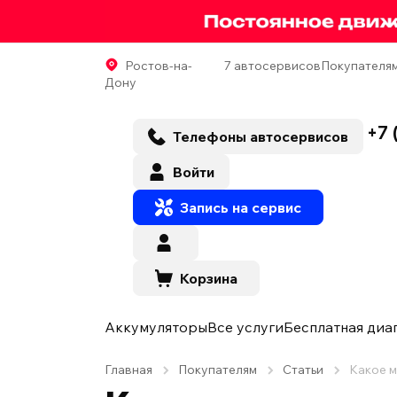
Ростов-на-
7 автосервисов
Покупателя
Дону
+7 
Телефоны автосервисов
Войти
Запись на сервис
Корзина
Аккумуляторы
Все услуги
Бесплатная диа
Главная
Покупателям
Статьи
Какое м