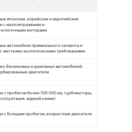
ые японские, корейские и европейские
и с малолитражными и
нологичными моторами
ые автомобили премиального сегмента и
 с жесткими экологическими требованиями
во бензиновых и дизельных автомобилей,
урбированные двигатели
и с пробегом более 100 000 км, турбомоторы,
ксплуатация, жаркий климат
и с большим пробегом, возрастные двигатели