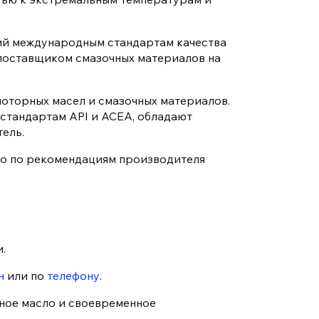
ий международным стандартам качества
поставщиком смазочных материалов на
оторных масел и смазочных материалов.
стандартам API и ACEA, обладают
ель.
го по рекомендациям производителя
.
н
или по
телефону
.
рное масло и своевременное