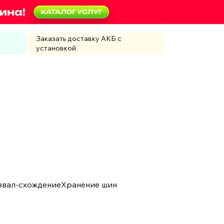
Заказать доставку АКБ с
установкой
звал-схождение
Хранение шин