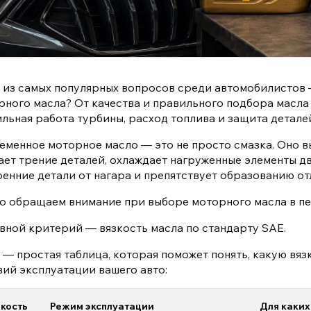
 из самых популярных вопросов среди автомобилистов 
рного масла? От качества и правильного подбора масла
ильная работа турбины, расход топлива и защита деталей
еменное моторное масло — это не просто смазка. Оно вы
ает трение деталей, охлаждает нагруженные элементы д
ренние детали от нагара и препятствует образованию от
то обращаем внимание при выборе моторного масла в п
вной критерий — вязкость масла по стандарту SAE.
 — простая таблица, которая поможет понять, какую вяз
вий эксплуатации вашего авто:
кость
Режим эксплуатации
Для каких