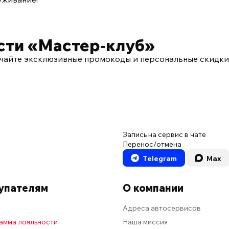
сти «Мастер‑клуб»
чайте эксклюзивные промокоды и персональные скидки
Запись на сервис в чате
Перенос/отмена
Telegram
Max
упателям
О компании
Адреса автосервисов
амма лояльности
Наша миссия