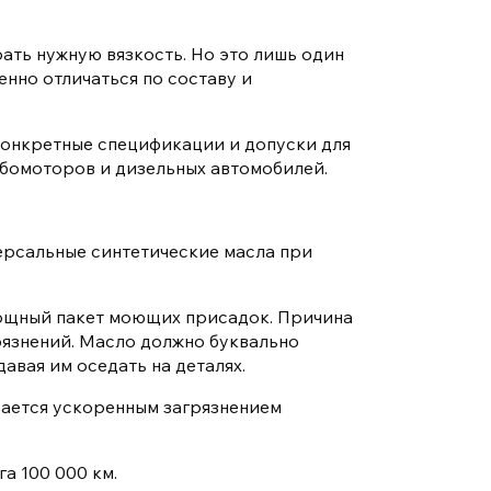
ать нужную вязкость. Но это лишь один
нно отличаться по составу и
онкретные спецификации и допуски для
рбомоторов и дизельных автомобилей.
ерсальные синтетические масла при
ощный пакет моющих присадок. Причина
рязнений. Масло должно буквально
авая им оседать на деталях.
вается ускоренным загрязнением
а 100 000 км.